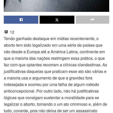
12
Tendo ganhado destaque em mídias recentemente, o
aborto tem sido legalizado em uma série de países que
vão desde a Europa até a América Latina, continente em
que a maioria das nações restringem essa prática, o que
faz com que optantes recorram a clínicas clandestinas. As
justificativas daquelas que praticam esse ato são várias e
a maioria usa o argumento de que a gravidez fora
indesejada e ocorreu por uma falha de algum método
anticoncepcional. Por outro lado, não há justificativas
lógicas que consigam sustentar a moralidade para se
legalizar o aborto, tornando o um ato criminoso e, além de
tudo, covarde, pois não deixa de ser um assassinato