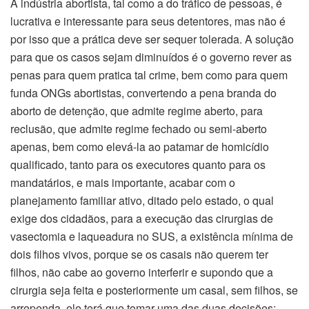
A indústria abortista, tal como a do tráfico de pessoas, é
lucrativa e interessante para seus detentores, mas não é
por isso que a prática deve ser sequer tolerada. A solução
para que os casos sejam diminuídos é o governo rever as
penas para quem pratica tal crime, bem como para quem
funda ONGs abortistas, convertendo a pena branda do
aborto de detenção, que admite regime aberto, para
reclusão, que admite regime fechado ou semi-aberto
apenas, bem como elevá-la ao patamar de homicídio
qualificado, tanto para os executores quanto para os
mandatários, e mais importante, acabar com o
planejamento familiar ativo, ditado pelo estado, o qual
exige dos cidadãos, para a execução das cirurgias de
vasectomia e laqueadura no SUS, a existência mínima de
dois filhos vivos, porque se os casais não querem ter
filhos, não cabe ao governo interferir e supondo que a
cirurgia seja feita e posteriormente um casal, sem filhos, se
arrependa, ele terá que tomar uma das duas decisões: