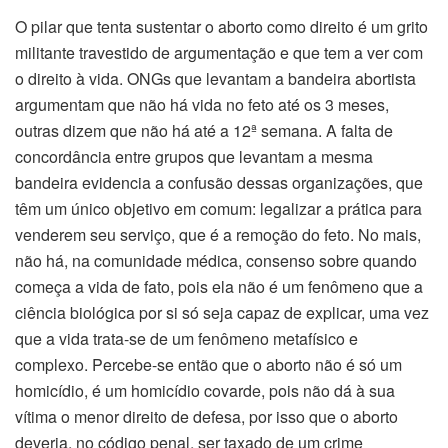
O pilar que tenta sustentar o aborto como direito é um grito
militante travestido de argumentação e que tem a ver com
o direito à vida. ONGs que levantam a bandeira abortista
argumentam que não há vida no feto até os 3 meses,
outras dizem que não há até a 12ª semana. A falta de
concordância entre grupos que levantam a mesma
bandeira evidencia a confusão dessas organizações, que
têm um único objetivo em comum: legalizar a prática para
venderem seu serviço, que é a remoção do feto. No mais,
não há, na comunidade médica, consenso sobre quando
começa a vida de fato, pois ela não é um fenômeno que a
ciência biológica por si só seja capaz de explicar, uma vez
que a vida trata-se de um fenômeno metafísico e
complexo. Percebe-se então que o aborto não é só um
homicídio, é um homicídio covarde, pois não dá à sua
vítima o menor direito de defesa, por isso que o aborto
deveria, no código penal, ser taxado de um crime