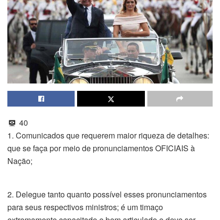
40
1. Comunicados que requerem maior riqueza de detalhes:
que se faça por meio de pronunciamentos OFICIAIS à
Nação;
2. Delegue tanto quanto possível esses pronunciamentos
para seus respectivos ministros; é um timaço
extremamente capacitado e bem articulado e deve ser