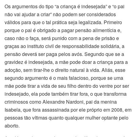
Os argumentos do tipo “a criança é indesejada” e “o pai
não vai ajudar a criar” não podem ser considerados
válidos para que o tal prática seja legalizada. Primeiro
porque o pai é obrigado a pagar pensão alimentícia e,
caso não o faça, será punido com a pena de prisão e
graças ao instituto civil de responsabilidade solidária, a
pensão deverá ser paga pelos avós. Segundo que se a
gravidez é indesejada, a mãe pode doar a criança para a
adoção, sem tirar-lhe o direito natural à vida. Aliás, esse
segundo argumento é o mais falacioso, porque se uma
mãe pode tirar a vida de seu filho dentro do ventre por ser
indesejado, ela pode também tirar fora, o que transforma
criminosos como Alexandre Nardoni, pai da menina
Isabela, que fora assassinada por ele próprio em 2008, em
pessoas tão vítimas quanto qualquer mulher optante pelo
aborto.