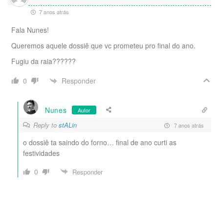
7 anos atrás
Fala Nunes!
Queremos aquele dossiê que vc prometeu pro final do ano.
Fugiu da raia??????
Responder
0
Nunes
Autor
Reply to
stALin
7 anos atrás
o dossiê ta saindo do forno… final de ano curti as
festividades
0
Responder