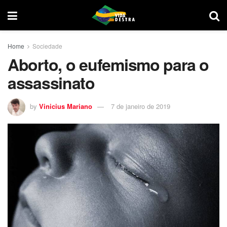
Home
Sociedade
Aborto, o eufemismo para o
assassinato
by
Vinicius Mariano
7 de janeiro de 2019