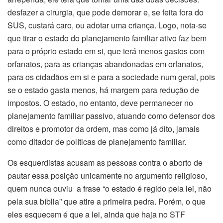
desfazer a cirurgia, que pode demorar e, se feita fora do
SUS, custará caro, ou adotar uma criança. Logo, nota-se
que tirar o estado do planejamento familiar ativo faz bem
para o próprio estado em si, que terá menos gastos com
orfanatos, para as crianças abandonadas em orfanatos,
para os cidadãos em si e para a sociedade num geral, pois
se o estado gasta menos, há margem para redução de
impostos. O estado, no entanto, deve permanecer no
planejamento familiar passivo, atuando como defensor dos
direitos e promotor da ordem, mas como já dito, jamais
como ditador de políticas de planejamento familiar.
Os esquerdistas acusam as pessoas contra o aborto de
pautar essa posição unicamente no argumento religioso,
quem nunca ouviu a frase “o estado é regido pela lei, não
pela sua bíblia” que atire a primeira pedra. Porém, o que
eles esquecem é que a lei, ainda que haja no STF