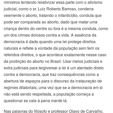
ministros tentando relativizar essa parte com o ativismo
judicial, como o sr. Luiz Roberto Barroso, condena
veemente o aborto, tratando o infanticídio, conduta que
pode ser comparada ao aborto, dado que matar uma
criança dentro do ventre ou fora é a mesma conduta, como
um dos crimes dolosos contra a vida. A essência da
democracia é dada quando uma lei protege direitos
naturais e reflete a vontade da população sem ferir os
referidos direitos, o que acontece exatamente nesse caso
da proibição do aborto no Brasil. Usar meios judiciais e
extra judiciais para tergiversar a lei é um atentado direto
contra a democracia, que traz consequências como a
abertura de espaços para o discurso da instauração de
regimes ditatoriais, uma vez que se a democracia em si
não está sendo respeitada, a população começa a
questionar se vale à pena mantê-lá.
Nas palavras do filósofo e professor Olavo de Carvalho,