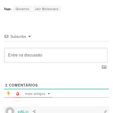
Tags:
Governo
Jair Bolsonaro
Subscribe
2
COMENTÁRIOS
mais antigos
stALin