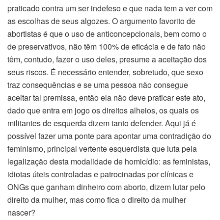
praticado contra um ser indefeso e que nada tem a ver com
as escolhas de seus algozes. O argumento favorito de
abortistas é que o uso de anticoncepcionais, bem como o
de preservativos, não têm 100% de eficácia e de fato não
têm, contudo, fazer o uso deles, presume a aceitação dos
seus riscos. É necessário entender, sobretudo, que sexo
traz consequências e se uma pessoa não consegue
aceitar tal premissa, então ela não deve praticar este ato,
dado que entra em jogo os direitos alheios, os quais os
militantes de esquerda dizem tanto defender. Aqui já é
possível fazer uma ponte para apontar uma contradição do
feminismo, principal vertente esquerdista que luta pela
legalização desta modalidade de homicídio: as feministas,
idiotas úteis controladas e patrocinadas por clínicas e
ONGs que ganham dinheiro com aborto, dizem lutar pelo
direito da mulher, mas como fica o direito da mulher
nascer?