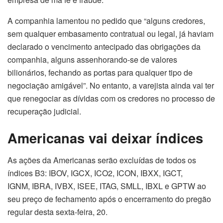
A companhia lamentou no pedido que “alguns credores,
sem qualquer embasamento contratual ou legal, já haviam
declarado o vencimento antecipado das obrigações da
companhia, alguns assenhorando-se de valores
bilionários, fechando as portas para qualquer tipo de
negociação amigável”. No entanto, a varejista ainda vai ter
que renegociar as dívidas com os credores no processo de
recuperação judicial.
Americanas vai deixar índices
As ações da Americanas serão excluídas de todos os
índices B3:
IBOV
,
IGCX
,
ICO2
,
ICON
, IBXX,
IGCT
,
IGNM,
IBRA
,
IVBX
, ISEE,
ITAG
,
SMLL
, IBXL e
GPTW
ao
seu preço de fechamento após o encerramento do pregão
regular desta sexta-feira, 20.