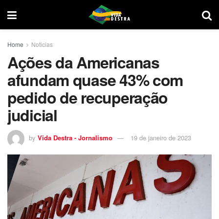
Home
Noticias
Ações da Americanas
afundam quase 43% com
pedido de recuperação
judicial
by
Vida Destra - Jornalismo
19 de janeiro de 2023