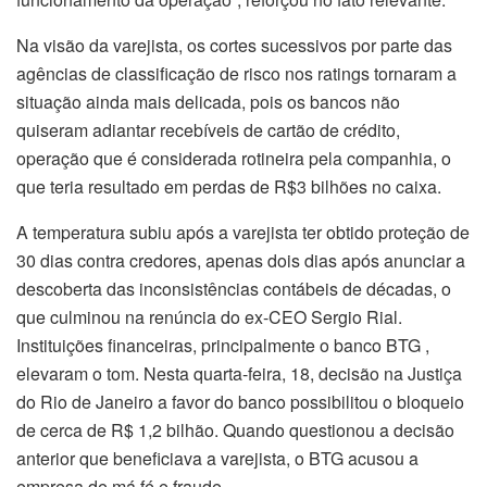
Na visão da varejista, os cortes sucessivos por parte das
agências de classificação de risco nos ratings tornaram a
situação ainda mais delicada, pois os bancos não
quiseram adiantar recebíveis de cartão de crédito,
operação que é considerada rotineira pela companhia, o
que teria resultado em perdas de R$3 bilhões no caixa.
A temperatura subiu após a varejista ter obtido proteção de
30 dias contra credores, apenas dois dias após anunciar a
descoberta das inconsistências contábeis de décadas, o
que culminou na renúncia do ex-CEO Sergio Rial.
Instituições financeiras, principalmente o banco BTG ,
elevaram o tom. Nesta quarta-feira, 18, decisão na Justiça
do Rio de Janeiro a favor do banco possibilitou o bloqueio
de cerca de R$ 1,2 bilhão. Quando questionou a decisão
anterior que beneficiava a varejista, o BTG acusou a
empresa de má fé e fraude.