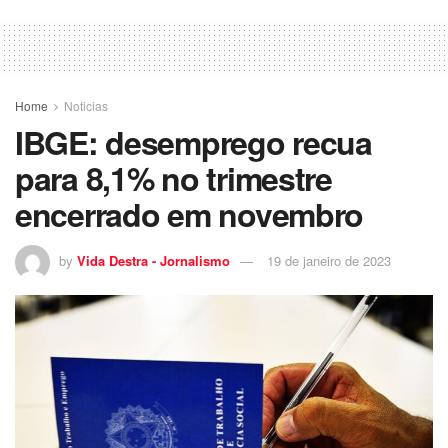
Home
Noticias
IBGE: desemprego recua
para 8,1% no trimestre
encerrado em novembro
by
Vida Destra - Jornalismo
19 de janeiro de 2023