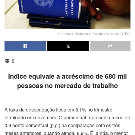
Carteira de Trabalho e Previdência Social (CTPS)
8
Índice equivale a acréscimo de 680 mil
pessoas no mercado de trabalho
A taxa de desocupação ficou em 8,1% no trimestre
terminado em novembro. O percentual representa recuo de
0,9 ponto percentual (p.p.) na comparação com os três
meses anteriores, quando atingiu 8,9%. É, ainda, o menor