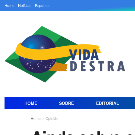
Home
Notícias
Esportes
HOME
SOBRE
EDITORIAL
Home
Opinião