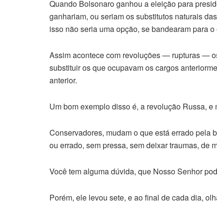
Quando Bolsonaro ganhou a eleição para presid
ganhariam, ou seriam os substitutos naturais d
isso não seria uma opção, se bandearam para o 
Assim acontece com revoluções — rupturas — os a
substituir os que ocupavam os cargos anteriormen
anterior.
Um bom exemplo disso é, a revolução Russa, e 
Conservadores, mudam o que está errado pela ba
ou errado, sem pressa, sem deixar traumas, de
Você tem alguma dúvida, que Nosso Senhor pode
Porém, ele levou sete, e ao final de cada dia, olh