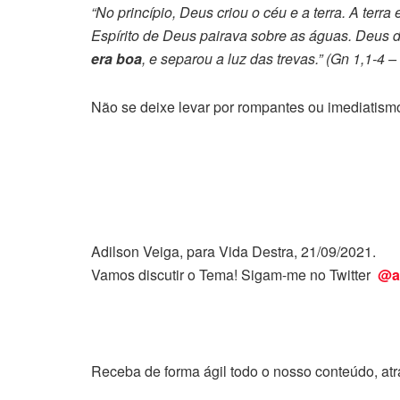
“No princípio, Deus criou o céu e a terra. A terr
Espírito de Deus pairava sobre as águas. Deus diss
era boa
, e separou a luz das trevas.” (Gn 1,1-4 – 
Não se deixe levar por rompantes ou imediatismo
Adilson Veiga, para Vida Destra, 21/09/2021.
Vamos discutir o Tema! Sigam-me no Twitter
@a
Receba de forma ágil todo o nosso conteúdo, at