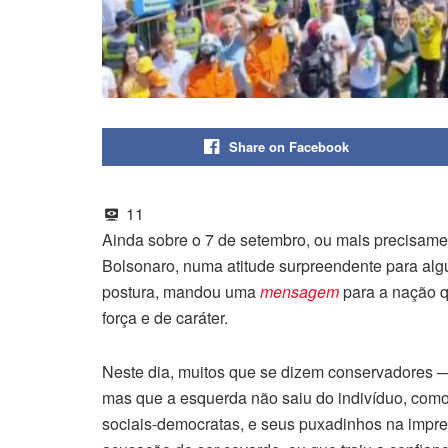
Share on Facebook
11
Ainda sobre o 7 de setembro, ou mais precisame
Bolsonaro, numa atitude surpreendente para alg
postura, mandou uma
mensagem
para a nação q
força e de caráter.
Neste dia, muitos que se dizem conservadores 
mas que a esquerda não saiu do indivíduo, com
sociais-democratas, e seus puxadinhos na impre