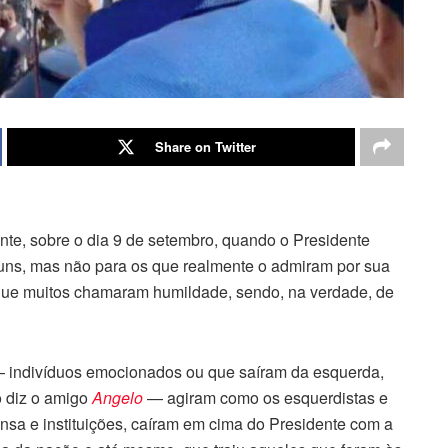
Share on Twitter
nte, sobre o dia 9 de setembro, quando o Presidente
uns, mas não para os que realmente o admiram por sua
ue muitos chamaram humildade, sendo, na verdade, de
— indivíduos emocionados ou que saíram da esquerda,
o diz o amigo
Angelo
— agiram como os esquerdistas e
nsa e instituições, caíram em cima do Presidente com a