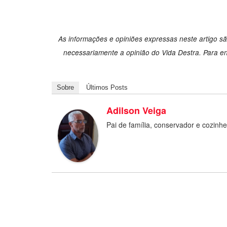
As informações e opiniões expressas neste artigo sã
necessariamente a opinião do Vida Destra. Para en
Sobre
Últimos Posts
Adilson Veiga
Pai de família, conservador e cozinh