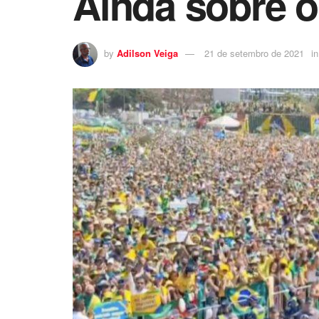
Ainda sobre o
by
Adilson Veiga
21 de setembro de 2021
in