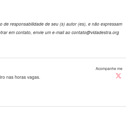
o de responsabilidade de seu (s) autor (es), e não expressam
trar em contato, envie um e-mail ao
contato@vidadestra.org
Acompanhe me
eiro nas horas vagas.