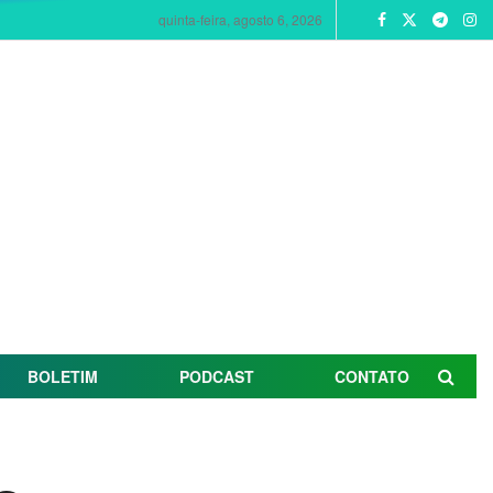
quinta-feira, agosto 6, 2026
BOLETIM
PODCAST
CONTATO