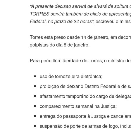
“A presente decisão servirá de alvará de sol
TORRES servirá também de ofício de apresentaç
Federal, no prazo de 24 horas”
, escreveu o minis
Torres está preso desde 14 de janeiro, em decor
golpistas do dia 8 de janeiro.
Para permitir a liberdade de Torres, o ministro 
uso de tornozeleira eletrônica;
proibição de deixar o Distrito Federal e de 
afastamento temporário do cargo de delegad
comparecimento semanal na Justiça;
entrega do passaporte à Justiça e cancelame
suspensão de porte de armas de fogo, inclus