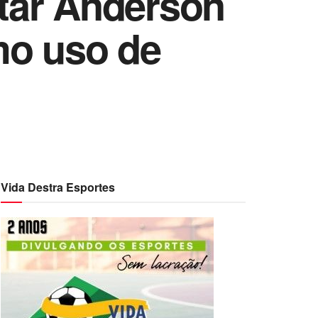
tar Anderson
mo uso de
Vida Destra Esportes