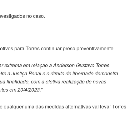
vestigados no caso.
tivos para Torres continuar preso preventivamente.
ar extrema em relação a Anderson Gustavo Torres
re a Justiça Penal e o direito de liberdade demonstra
sua finalidade, com a efetiva realização de novas
ntes em 20/4/2023.”
qualquer uma das medidas alternativas vai levar Torres