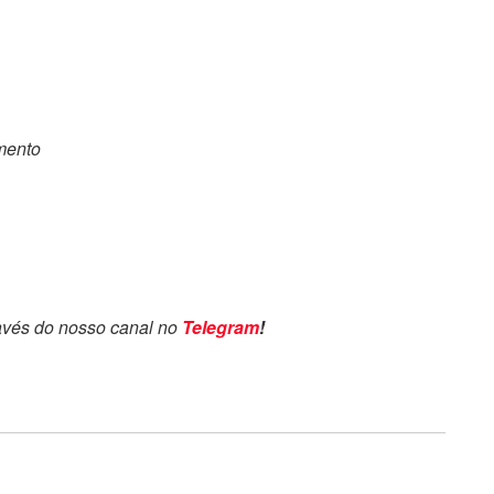
omento
avés do nosso canal no
Telegram
!