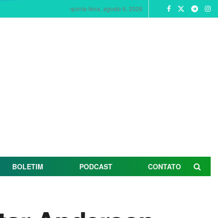
quinta-feira, agosto 6, 2026
BOLETIM
PODCAST
CONTATO