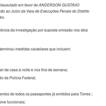
tura clausulado em favor de ANDERSON GUSTAVO
ão ao Juízo da Vara de Execuções Penais do Distrito
tro.
rência da investigação por suposta omissão nos atos
determinou medidas cautelares que incluem:
sair de casa à noite e nos fins de semana;
o de Polícia Federal;
ntos de todos os passaportes já emitidos para Torres ;
ive funcionais;