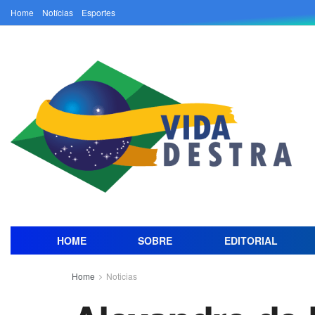
Home
Notícias
Esportes
HOME
SOBRE
EDITORIAL
Home
Noticias