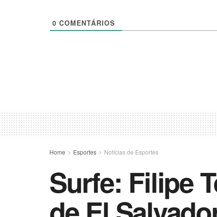
0
COMENTÁRIOS
Home
Esportes
Notícias de Esportes
Surfe: Filipe
de El Salvado