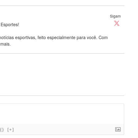
Sigam
 Esportes!
notícias esportivas, feito especialmente para você. Com
 mais.
{}
[+]