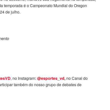
eta da temporada é o Campeonato Mundial do Oregon
24 de julho.
omento
tesVD
, no Instagram:
@esportes_vd
,
no Canal do
rticipar também do nosso grupo de debates de