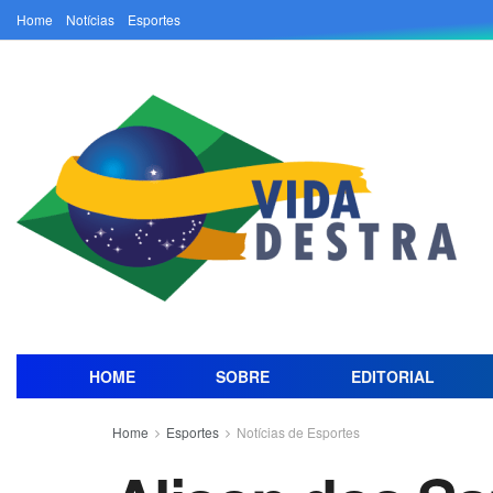
Home
Notícias
Esportes
HOME
SOBRE
EDITORIAL
Home
Esportes
Notícias de Esportes