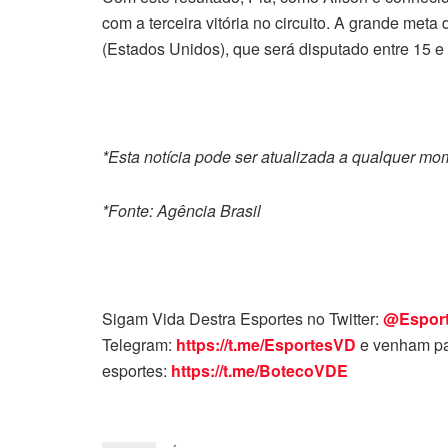
com a terceira vitória no circuito. A grande m
(Estados Unidos), que será disputado entre 15 e 
*Esta notícia pode ser atualizada a qualquer m
*Fonte: Agência Brasil
Sigam Vida Destra Esportes no Twitter:
@Espor
Telegram:
https://t.me/EsportesVD
e venham pa
esportes:
https://t.me/BotecoVDE