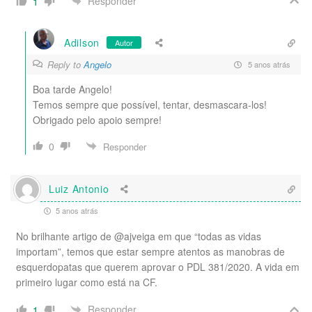
Responder
1
Adilson
Autor
Reply to
Angelo
5 anos atrás
Boa tarde Angelo!
Temos sempre que possível, tentar, desmascara-los!
Obrigado pelo apoio sempre!
0
Responder
Luiz Antonio
5 anos atrás
No brilhante artigo de @ajveiga em que “todas as vidas
importam”, temos que estar sempre atentos as manobras de
esquerdopatas que querem aprovar o PDL 381/2020. A vida em
primeiro lugar como está na CF.
Responder
1