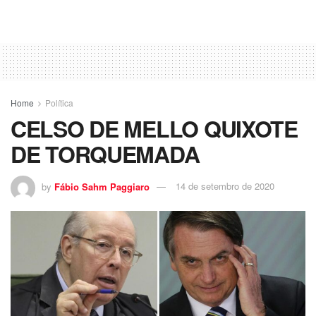
Home
Política
CELSO DE MELLO QUIXOTE
DE TORQUEMADA
by
Fábio Sahm Paggiaro
14 de setembro de 2020