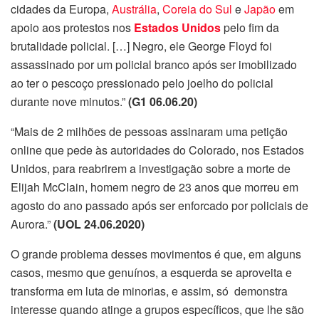
cidades da Europa,
Austrália
,
Coreia do Sul
e
Japão
em
apoio aos protestos nos
Estados Unidos
pelo fim da
brutalidade policial. […] Negro, ele George Floyd foi
assassinado por um policial branco após ser imobilizado
ao ter o pescoço pressionado pelo joelho do policial
durante nove minutos.”
(G1 06.06.20)
“
Mais de 2 milhões de pessoas assinaram uma petição
online que pede às autoridades do Colorado, nos Estados
Unidos, para reabrirem a investigação sobre a morte de
Elijah McClain, homem negro de 23 anos que morreu em
agosto do ano passado após ser enforcado por policiais de
Aurora.”
(UOL 24.06.2020)
O grande problema desses movimentos é que, em alguns
casos, mesmo que genuínos, a esquerda se aproveita e
transforma em luta de minorias, e assim, só demonstra
interesse quando atinge a grupos específicos, que lhe são