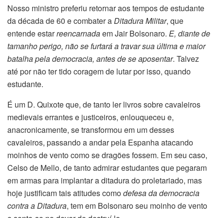
Nosso ministro preferiu retornar aos tempos de estudante
da década de 60 e combater a
Ditadura Militar
, que
entende estar
reencarnada
em Jair Bolsonaro.
E, diante de
tamanho perigo, não se furtará a travar sua última e maior
batalha pela democracia, antes de se aposentar
. Talvez
até por não ter tido coragem de lutar por isso, quando
estudante.
É um D. Quixote que, de tanto ler livros sobre cavaleiros
medievais errantes e justiceiros, enlouqueceu e,
anacronicamente, se transformou em um desses
cavaleiros, passando a andar pela Espanha atacando
moinhos de vento como se dragões fossem. Em seu caso,
Celso de Mello, de tanto admirar estudantes que pegaram
em armas para implantar a ditadura do proletariado, mas
hoje justificam tais atitudes como
defesa da democracia
contra a Ditadura
, tem em Bolsonaro seu moinho de vento