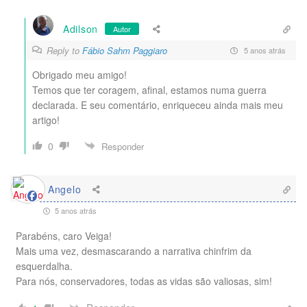
Adilson
Autor
Reply to
Fábio Sahm Paggiaro
5 anos atrás
Obrigado meu amigo!
Temos que ter coragem, afinal, estamos numa guerra
declarada. E seu comentário, enriqueceu ainda mais meu
artigo!
0
Responder
Angelo
5 anos atrás
Parabéns, caro Veiga!
Mais uma vez, desmascarando a narrativa chinfrim da
esquerdalha.
Para nós, conservadores, todas as vidas são valiosas, sim!