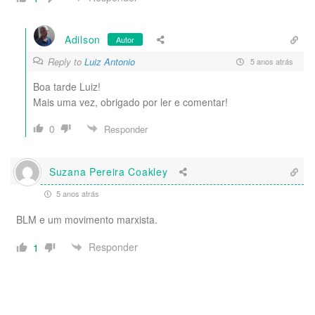
Adilson
Autor
Reply to
Luiz Antonio
5 anos atrás
Boa tarde Luiz!
Mais uma vez, obrigado por ler e comentar!
0
Responder
Suzana Pereira Coakley
5 anos atrás
BLM e um movimento marxista.
Responder
1