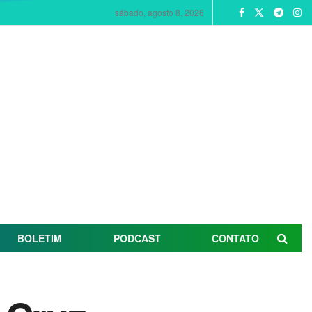
sábado, agosto 8, 2026
BOLETIM
PODCAST
CONTATO