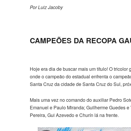
Por Luiz Jacoby
CAMPEÕES DA RECOPA GA
Hoje era dia de buscar mais um título! O tricol
onde o campeão do estadual enfrenta o campeão
Santa Cruz da cidade de Santa Cruz do Sul, pró
Mais uma vez no comando do auxiliar Pedro Soter
Emanuel e Paulo Miranda; Guilherme Guedes e V
Pereira, Gui Azevedo e Churín lá na frente.