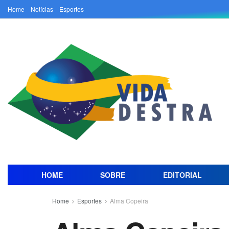
Home
Notícias
Esportes
HOME
SOBRE
EDITORIAL
Home
Esportes
Alma Copeira