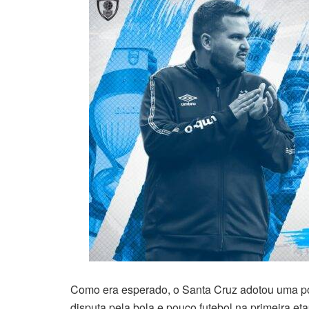
Como era esperado, o Santa Cruz adotou uma po
disputa pela bola e pouco futebol na primeira e