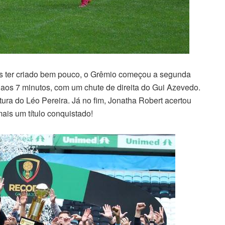
as ter criado bem pouco, o Grêmio começou a segunda
aos 7 minutos, com um chute de direita do Gui Azevedo.
ura do Léo Pereira. Já no fim, Jonatha Robert acertou
mais um título conquistado!