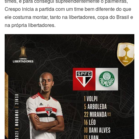
times, e para consegui supreendentemente o palmeiras,
Crespo inicia a partida com um time bem diferente do que
ele costuma montar, tanto na libertadores, copa do Brasil e
na própria libertadores.