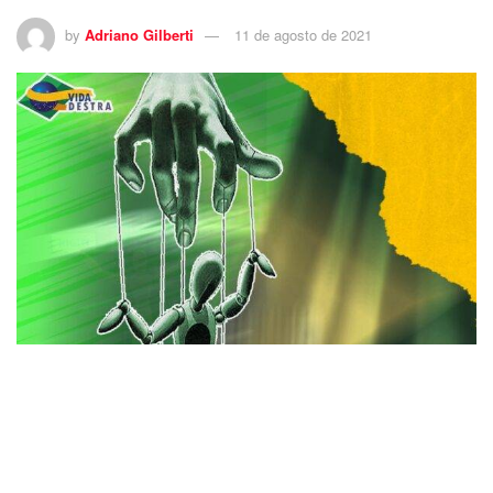
by
Adriano Gilberti
11 de agosto de 2021
16