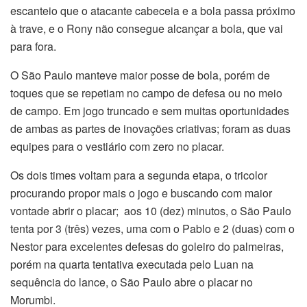
escanteio que o atacante cabeceia e a bola passa próximo
à trave, e o Rony não consegue alcançar a bola, que vai
para fora.
O São Paulo manteve maior posse de bola, porém de
toques que se repetiam no campo de defesa ou no meio
de campo. Em jogo truncado e sem muitas oportunidades
de ambas as partes de inovações criativas; foram as duas
equipes para o vestiário com zero no placar.
Os dois times voltam para a segunda etapa, o tricolor
procurando propor mais o jogo e buscando com maior
vontade abrir o placar; aos 10 (dez) minutos, o São Paulo
tenta por 3 (três) vezes, uma com o Pablo e 2 (duas) com o
Nestor para excelentes defesas do goleiro do palmeiras,
porém na quarta tentativa executada pelo Luan na
sequência do lance, o São Paulo abre o placar no
Morumbi.