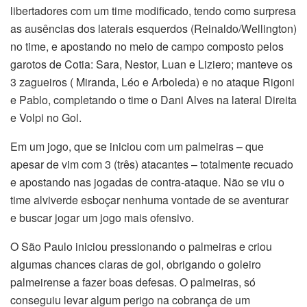
libertadores com um time modificado, tendo como surpresa
as ausências dos laterais esquerdos (Reinaldo/Wellington)
no time, e apostando no meio de campo composto pelos
garotos de Cotia: Sara, Nestor, Luan e Liziero; manteve os
3 zagueiros ( Miranda, Léo e Arboleda) e no ataque Rigoni
e Pablo, completando o time o Dani Alves na lateral Direita
e Volpi no Gol.
Em um jogo, que se iniciou com um palmeiras – que
apesar de vim com 3 (três) atacantes – totalmente recuado
e apostando nas jogadas de contra-ataque. Não se viu o
time alviverde esboçar nenhuma vontade de se aventurar
e buscar jogar um jogo mais ofensivo.
O São Paulo iniciou pressionando o palmeiras e criou
algumas chances claras de gol, obrigando o goleiro
palmeirense a fazer boas defesas. O palmeiras, só
conseguiu levar algum perigo na cobrança de um