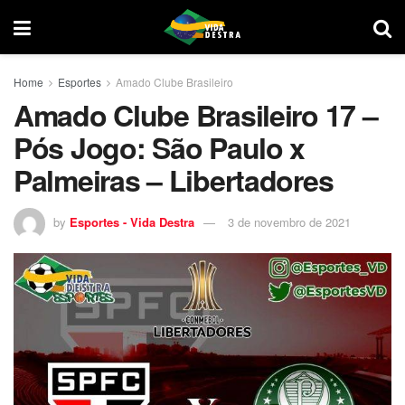
Home
Esportes
Amado Clube Brasileiro
Amado Clube Brasileiro 17 –
Pós Jogo: São Paulo x
Palmeiras – Libertadores
by
Esportes - Vida Destra
3 de novembro de 2021