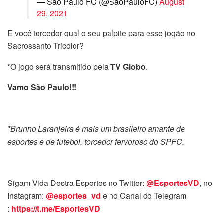
— São Paulo FC (@SaoPauloFC)
August
29, 2021
E você torcedor qual o seu palpite para esse jogão no
Sacrossanto Tricolor?
*O jogo será transmitido pela
TV Globo
.
Vamo São Paulo!!!
*Brunno Laranjeira é mais um brasileiro amante de
esportes e de futebol, torcedor fervoroso do SPFC.
Sigam Vida Destra Esportes no Twitter:
@EsportesVD
, no
Instagram:
@esportes_vd
e no Canal do Telegram
:
https://t.me/EsportesVD