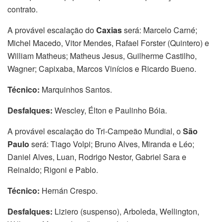
contrato.
A provável escalação do
Caxias
será: Marcelo Carné;
Michel Macedo, Vitor Mendes, Rafael Forster (Quintero) e
William Matheus; Matheus Jesus, Guilherme Castilho,
Wagner; Capixaba, Marcos Vinícios e Ricardo Bueno.
Técnico:
Marquinhos Santos.
Desfalques:
Wescley, Élton e Paulinho Bóia.
A provável escalação do Tri-Campeão Mundial, o
São
Paulo
será: Tiago Volpi; Bruno Alves, Miranda e Léo;
Daniel Alves, Luan, Rodrigo Nestor, Gabriel Sara e
Reinaldo; Rigoni e Pablo.
Técnico:
Hernán Crespo.
Desfalques:
Liziero (suspenso), Arboleda, Wellington,