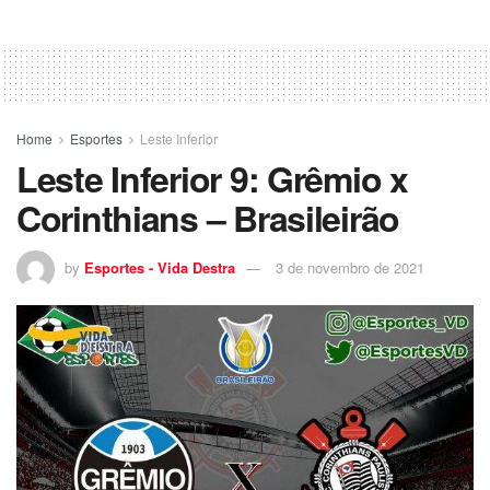
Home
Esportes
Leste Inferior
Leste Inferior 9: Grêmio x
Corinthians – Brasileirão
by
Esportes - Vida Destra
3 de novembro de 2021