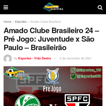
Home
Esportes
Amado Clube Brasileiro
Amado Clube Brasileiro 24 –
Pré Jogo: Juventude x São
Paulo – Brasileirão
by
Esportes - Vida Destra
3 de novembro de 2021