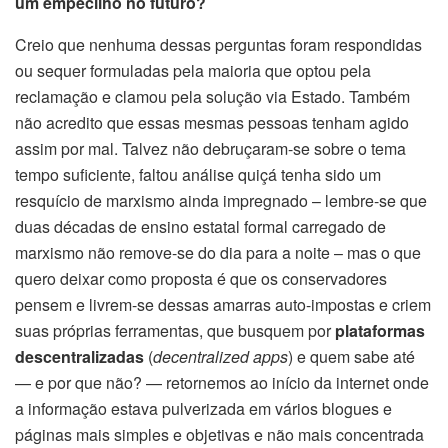
um empecilho no futuro?
Creio que nenhuma dessas perguntas foram respondidas
ou sequer formuladas pela maioria que optou pela
reclamação e clamou pela solução via Estado. Também
não acredito que essas mesmas pessoas tenham agido
assim por mal. Talvez não debruçaram-se sobre o tema
tempo suficiente, faltou análise quiçá tenha sido um
resquício de marxismo ainda impregnado – lembre-se que
duas décadas de ensino estatal formal carregado de
marxismo não remove-se do dia para a noite – mas o que
quero deixar como proposta é que os conservadores
pensem e livrem-se dessas amarras auto-impostas e criem
suas próprias ferramentas, que busquem por
plataformas
descentralizadas
(
decentralized apps
) e quem sabe até
— e por que não? — retornemos ao início da internet onde
a informação estava pulverizada em vários blogues e
páginas mais simples e objetivas e não mais concentrada