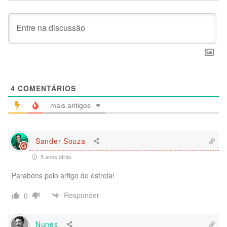
4
COMENTÁRIOS
mais antigos
Sander Souza
5 anos atrás
Parabéns pelo artigo de estreia!
Responder
0
Nunes