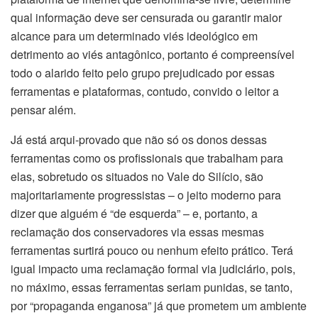
qual informação deve ser censurada ou garantir maior
alcance para um determinado viés ideológico em
detrimento ao viés antagônico, portanto é compreensível
todo o alarido feito pelo grupo prejudicado por essas
ferramentas e plataformas, contudo, convido o leitor a
pensar além.
Já está arqui-provado que não só os donos dessas
ferramentas como os profissionais que trabalham para
elas, sobretudo os situados no Vale do Silício, são
majoritariamente progressistas – o jeito moderno para
dizer que alguém é “de esquerda” – e, portanto, a
reclamação dos conservadores via essas mesmas
ferramentas surtirá pouco ou nenhum efeito prático. Terá
igual impacto uma reclamação formal via judiciário, pois,
no máximo, essas ferramentas seriam punidas, se tanto,
por “propaganda enganosa” já que prometem um ambiente