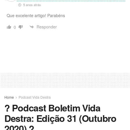
5 anos atrás
Que excelente artigo! Parabéns
Responder
0
Home
Podcast Vida Destra
? Podcast Boletim Vida
Destra: Edição 31 (Outubro
2020) ?