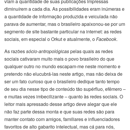
viam a quantidade de suas publicações impressas
diminuírem a cada dia. As possibilidades eram inúmeras e
a quantidade de informação produzida e veiculada não
parava de aumentar, mas o brasileiro apaixonou-se por um
segmento de site bastante particular na internet: as redes
sociais, em especial o Orkut e atualmente, o
Facebook
.
As razões
sócio-antropológicas
pelas quais as redes
sociais cativaram muito mais o povo brasileiro do que
qualquer outro no mundo escapam-me neste momento e
pretendo não elucubrá-las neste artigo, mas não deixa de
ser um fato curioso que o brasileiro dedique tanto tempo
de seu dia nesse tipo de conteúdo tão supérfluo, efêmero –
e muitas vezes imbecilizante – quanto às redes sociais. O
leitor mais apressado desse artigo deve alegar que ele
não faz parte dessa monta e que suas redes são para
manter contato com amigos, familiares e influenciadores
favoritos de alto gabarito intelectual, mas cá para nós,