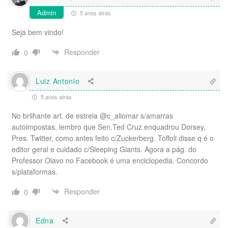
Admin
5 anos atrás
Seja bem vindo!
Responder
0
Luiz Antonio
5 anos atrás
No brilhante art. de estreia @c_aliomar s/amarras
autoimpostas, lembro que Sen.Ted Cruz enquadrou Dorsey,
Pres. Twitter, como antes feito c/Zuckerberg. Toffoli disse q é o
editor geral e cuidado c/Sleeping Giants. Agora a pág. do
Professor Olavo no Facebook é uma enciclopedia. Concordo
s/plataformas.
Responder
0
Edna