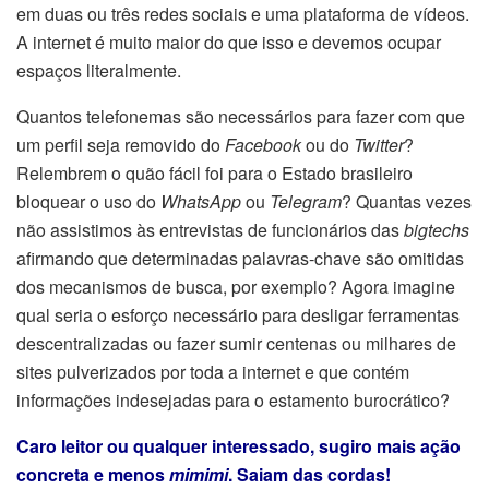
em duas ou três redes sociais e uma plataforma de vídeos.
A internet é muito maior do que isso e devemos ocupar
espaços literalmente.
Quantos telefonemas são necessários para fazer com que
um perfil seja removido do
Facebook
ou do
Twitter
?
Relembrem o quão fácil foi para o Estado brasileiro
bloquear o uso do
WhatsApp
ou
Telegram
? Quantas vezes
não assistimos às entrevistas de funcionários das
bigtechs
afirmando que determinadas palavras-chave são omitidas
dos mecanismos de busca, por exemplo? Agora imagine
qual seria o esforço necessário para desligar ferramentas
descentralizadas ou fazer sumir centenas ou milhares de
sites pulverizados por toda a internet e que contém
informações indesejadas para o estamento burocrático?
Caro leitor ou qualquer interessado, sugiro mais ação
concreta e menos
mimimi
. Saiam das cordas!