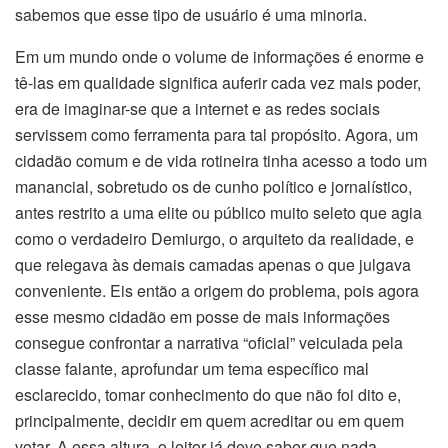
sabemos que esse tipo de usuário é uma minoria.
Em um mundo onde o volume de informações é enorme e
tê-las em qualidade significa auferir cada vez mais poder,
era de imaginar-se que a internet e as redes sociais
servissem como ferramenta para tal propósito. Agora, um
cidadão comum e de vida rotineira tinha acesso a todo um
manancial, sobretudo os de cunho político e jornalístico,
antes restrito a uma elite ou público muito seleto que agia
como o verdadeiro Demiurgo, o arquiteto da realidade, e
que relegava às demais camadas apenas o que julgava
conveniente. Eis então a origem do problema, pois agora
esse mesmo cidadão em posse de mais informações
consegue confrontar a narrativa “oficial” veiculada pela
classe falante, aprofundar um tema específico mal
esclarecido, tomar conhecimento do que não foi dito e,
principalmente, decidir em quem acreditar ou em quem
votar. A essa altura, o leitor já deve saber que nada