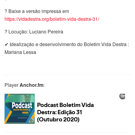
? Baixe a versão impressa em
https://vidadestra.org/boletim-vida-destra-31/
? Locução: Luciano Pereira
✔ Idealização e desenvolvimento do Boletim Vida Destra :
Mariana Lessa
Player
Anchor.fm
: