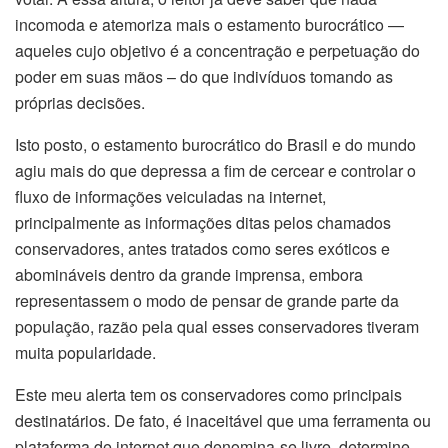
incomoda e atemoriza mais o estamento burocrático —
aqueles cujo objetivo é a concentração e perpetuação do
poder em suas mãos – do que indivíduos tomando as
próprias decisões.
Isto posto, o estamento burocrático do Brasil e do mundo
agiu mais do que depressa a fim de cercear e controlar o
fluxo de informações veiculadas na internet,
principalmente as informações ditas pelos chamados
conservadores, antes tratados como seres exóticos e
abomináveis dentro da grande imprensa, embora
representassem o modo de pensar de grande parte da
população, razão pela qual esses conservadores tiveram
muita popularidade.
Este meu alerta tem os conservadores como principais
destinatários. De fato, é inaceitável que uma ferramenta ou
plataforma de internet que denomina-se livre, determine