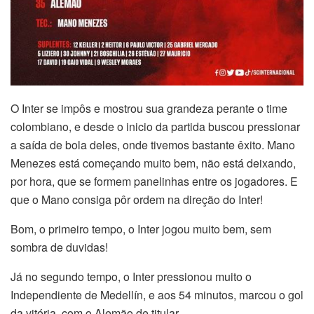
O Inter se impôs e mostrou sua grandeza perante o time
colombiano, e desde o inicio da partida buscou pressionar
a saída de bola deles, onde tivemos bastante êxito. Mano
Menezes está começando muito bem, não está deixando,
por hora, que se formem panelinhas entre os jogadores. E
que o Mano consiga pôr ordem na direção do Inter!
Bom, o primeiro tempo, o Inter jogou muito bem, sem
sombra de duvidas!
Já no segundo tempo, o Inter pressionou muito o
Independiente de Medellín, e aos 54 minutos, marcou o gol
da vitória, com o Alemão de titular.