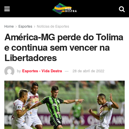
Home
Esportes
Notícias de Esportes
América-MG perde do Tolima
e continua sem vencer na
Libertadores
by
Esportes - Vida Destra
28 de abril de 2022