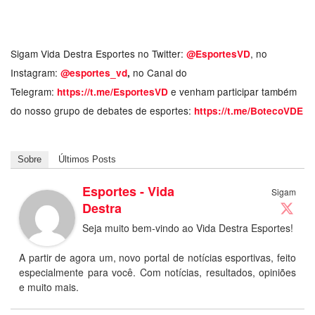
Sigam Vida Destra Esportes no Twitter:
, no
@EsportesVD
Instagram:
no Canal do
@esportes_vd
,
Telegram:
e venham participar também
https://t.me/EsportesVD
do nosso grupo de debates de esportes:
https://t.me/BotecoVDE
Sobre
Últimos Posts
Esportes - Vida
Sigam
Destra
Seja muito bem-vindo ao Vida Destra Esportes!
A partir de agora um, novo portal de notícias esportivas, feito
especialmente para você. Com notícias, resultados, opiniões
e muito mais.