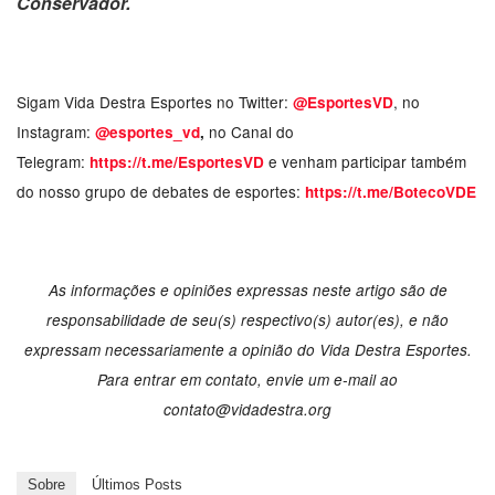
Conservador.
Sigam Vida Destra Esportes no Twitter:
, no
@EsportesVD
Instagram:
no Canal do
@esportes_vd
,
Telegram:
e venham participar também
https://t.me/EsportesVD
do nosso grupo de debates de esportes:
https://t.me/BotecoVDE
As informações e opiniões expressas neste artigo são de
responsabilidade de seu(s) respectivo(s) autor(es), e não
expressam necessariamente a opinião do Vida Destra Esportes.
Para entrar em contato, envie um e-mail ao
contato@vidadestra.org
Sobre
Últimos Posts