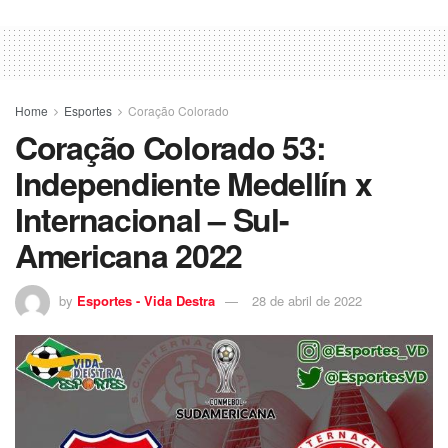
Home
Esportes
Coração Colorado
Coração Colorado 53:
Independiente Medellín x
Internacional – Sul-
Americana 2022
by
Esportes - Vida Destra
28 de abril de 2022