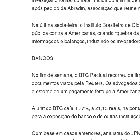
após pedido da Abradin, associação que reúne mi
Na última sexta-feira, o Instituto Brasileiro de 
pública contra a Americanas, citando “quebra da 
informações e balanços, induzindo os investidore
BANCOS
No fim de semana, o BTG Pactual recorreu da li
documentos vistos pela Reuters. Os advogados 
o estorno de um pagamento feito pela American
A unit do BTG caía 4,77%, a 21,15 reais, na po
para a exposição do banco e de outras instituiçõ
Com base em casos anteriores, analistas do J