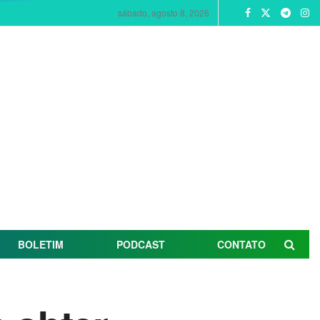
sábado, agosto 8, 2026
BOLETIM
PODCAST
CONTATO