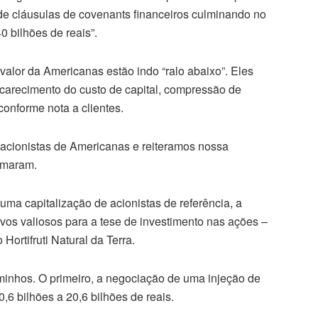
e cláusulas de covenants financeiros culminando no
 bilhões de reais”.
valor da Americanas estão indo “ralo abaixo”. Eles
carecimento do custo de capital, compressão de
conforme nota a clientes.
acionistas de Americanas e reiteramos nossa
irmaram.
uma capitalização de acionistas de referência, a
ivos valiosos para a tese de investimento nas ações –
ortifruti Natural da Terra.
minhos. O primeiro, a negociação de uma injeção de
,6 bilhões a 20,6 bilhões de reais.