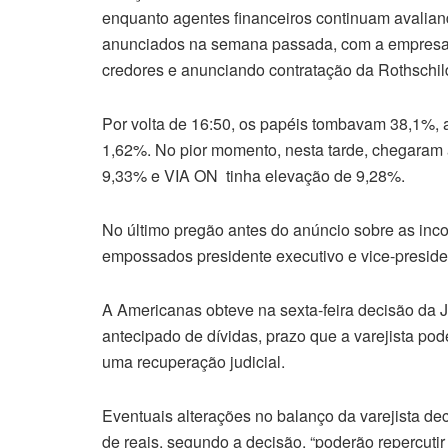
enquanto agentes financeiros continuam avalian
anunciados na semana passada, com a empresa c
credores e anunciando contratação da Rothschild
Por volta de 16:50, os papéis tombavam 38,1%, 
1,62%. No pior momento, nesta tarde, chegaram
9,33% e VIA ON tinha elevação de 9,28%.
No último pregão antes do anúncio sobre as inc
empossados presidente executivo e vice-presiden
A Americanas obteve na sexta-feira decisão da J
antecipado de dívidas, prazo que a varejista po
uma recuperação judicial.
Eventuais alterações no balanço da varejista de
de reais, segundo a decisão, “poderão repercuti