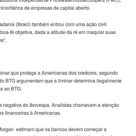
noritários de empresas de capital aberto.
Cidadania (Ibraci) também entrou com uma ação civil
boa-fé objetiva, dada a atitude da ré em maquiar suas
s”.
minar que protege a Americanas dos credores, segundo
do BTG argumentam que a liminar determina ilegalmente
as ao BTG.
nta negativa do Ibovespa. Analistas chamavam a atenção
es financeiras à Americanas.
PMorgan estimam que os bancos devem começar a