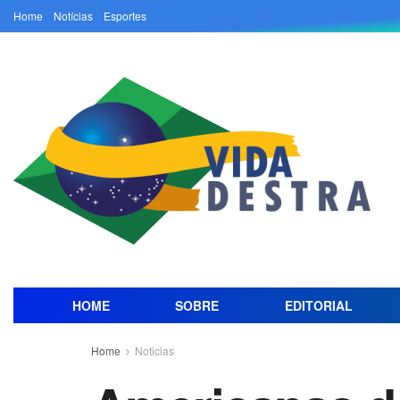
Home
Notícias
Esportes
HOME
SOBRE
EDITORIAL
Home
Noticias