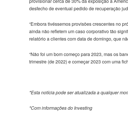
provisionar cerca de 30% da exposição à Ameri
desfecho de eventual pedido de recuperação judi
“Embora tivéssemos provisões crescentes no pr
ainda não refletem um caso corporativo tão sign
relatório a clientes com data de domingo, que n
“Não foi um bom começo para 2023, mas os banco
trimestre (de 2022) e começar 2023 com uma fich
*Esta notícia pode ser atualizada a qualquer m
*Com informações do Investing