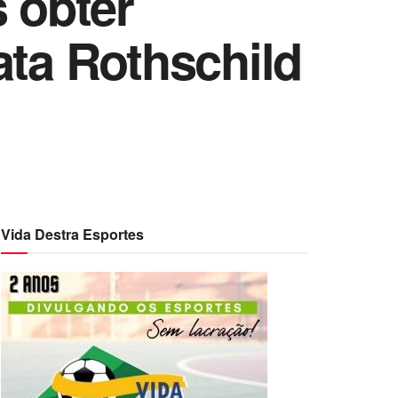
 obter
ata Rothschild
Vida Destra Esportes