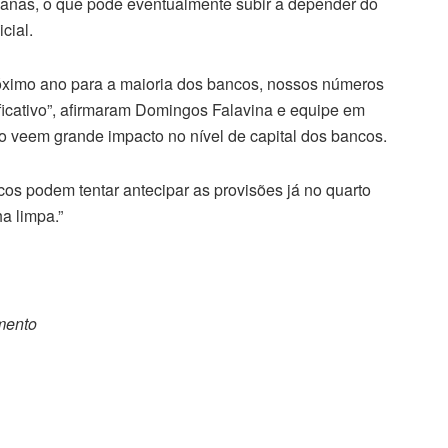
canas, o que pode eventualmente subir a depender do
cial.
óximo ano para a maioria dos bancos, nossos números
ificativo”, afirmaram Domingos Falavina e equipe em
ão veem grande impacto no nível de capital dos bancos.
s podem tentar antecipar as provisões já no quarto
a limpa.”
omento