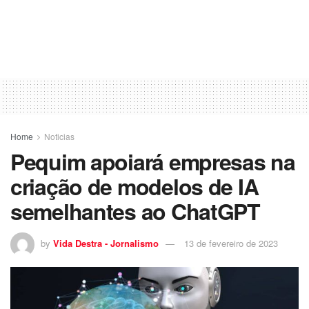
Home
Noticias
Pequim apoiará empresas na
criação de modelos de IA
semelhantes ao ChatGPT
by
Vida Destra - Jornalismo
13 de fevereiro de 2023