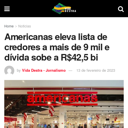
Home
Noticias
Americanas eleva lista de
credores a mais de 9 mil e
dívida sobe a R$42,5 bi
by
Vida Destra - Jornalismo
13 de fevereiro de 2023