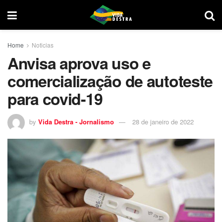
Home
Noticias
Anvisa aprova uso e
comercialização de autoteste
para covid-19
by
Vida Destra - Jornalismo
28 de janeiro de 2022