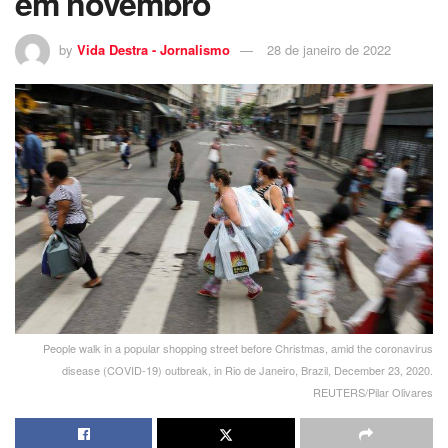
em novembro
by
Vida Destra - Jornalismo
28 de janeiro de 2022
People walk in a popular shopping street before Christmas, amid the coronavirus
disease (COVID-19) outbreak, in Rio de Janeiro, Brazil, December 23, 2020.
REUTERS/Pilar Olivares