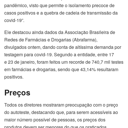
pandêmico, visto que permite o isolamento precoce de
casos positivos e a quebra de cadeia de transmissão da
covid-19”.
Ele destacou ainda dados da Associação Brasileira de
Redes de Farmácias e Drogarias (Abrafarma),
divulgados ontem, dando conta de altíssima demanda por
testagem para covid-19. Segundo a entidade, entre 17
e 23 de janeiro, foram feitos um recorde de 740,7 mil testes
em farmácias e drogarias, sendo que 43,14% resultaram
positivos.
Preços
Todos os diretores mostraram preocupação com o preço
do autoteste, destacando que, para serem acessíveis ao
maior número possível de pessoas, os preços dos
produtos devem ser menores do que os praticados