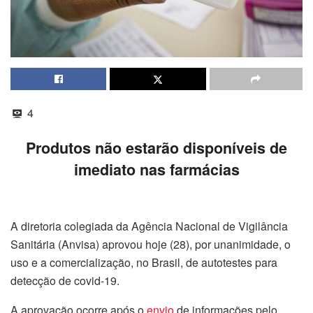
4
Produtos não estarão disponíveis de
imediato nas farmácias
A diretoria colegiada da Agência Nacional de Vigilância
Sanitária (Anvisa) aprovou hoje (28), por unanimidade, o
uso e a comercialização, no Brasil, de autotestes para
detecção de covid-19.
A aprovação ocorre após o
envio
de informações pelo