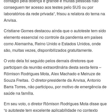
contágio pela doença é grande e muitas pessoas não
conseguem ter acesso aos testes pelo SUS ou por
laboratórios da rede privada”, frisou a relatora do tema na
Anvisa.
Cristiane Gomes destacou ainda que o autoteste tem sido
elemento essencial no controle da pandemia em países
como Alemanha, Reino Unido e Estados Unidos, onde
são, muitas vezes, disponibilizados gratuitamente.
O voto dela foi seguido pelos demais diretores que
participam da reunião extraordinária desta sexta-feira –
Rômison Rodrigues Mota, Alex Machado e Meiruze de
Souza Freitas. O diretor-presidente da Anvisa, Antonio
Barra Torres, não participou, por motivo de emergência de
saúde na família.
Em seu voto, o diretor Rômison Rodrigues Mota disse que
“o autoteste tem excelente aplicabilidade no contexto