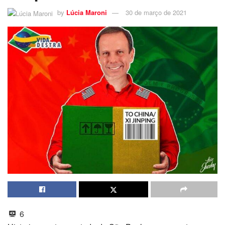
by
Lúcia Maroni
30 de março de 2021
6