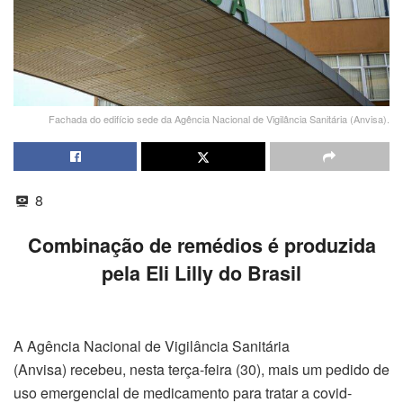
Fachada do edifício sede da Agência Nacional de Vigilância Sanitária (Anvisa).
8
Combinação de remédios é produzida
pela Eli Lilly do Brasil
A Agência Nacional de Vigilância Sanitária
(Anvisa) recebeu, nesta terça-feira (30), mais um pedido de
uso emergencial de medicamento para tratar a covid-