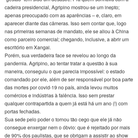
cadeira presidencial, Agripino mostrou-se um inepto;
apenas preocupado com as aparências – e, claro, em
aparecer diante das câmeras. Isso sem contar que, logo
nas primeiras semanas de mandato, ele se aliou à China
como parceiro comercial; chegando, inclusive, a abrir um
escritório em Xangai.
Porém, sua verdadeira face se revelou ao longo da
pandemia. Agripino, ao tentar tratar a questão à sua
maneira, conseguiu o que parecia impossível: o estado
comandado por ele, além de ser responsável por boa parte
das mortes por covid-19 no país, ainda levou muitos
comércios e indústrias à falência. Isso sem prestar
qualquer contrapartida a quem já está há um ano (!) com
portas fechadas.
Sua sede pelo poder o tornou tão cego que ele já não
consegue enxergar nem o óbvio: que é rejeitado por mais
de 90% dos paulistas, que se obrigam a assistir ao show