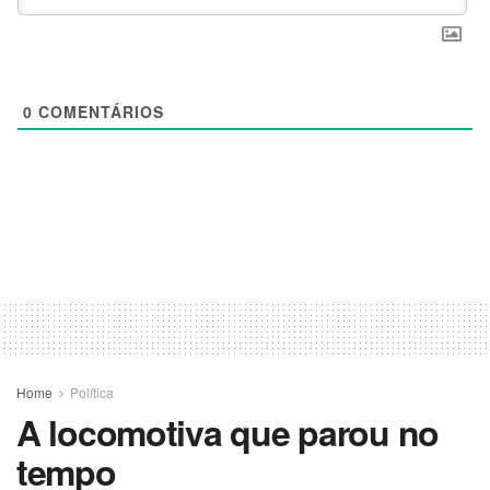
0
COMENTÁRIOS
Home
Política
A locomotiva que parou no
tempo