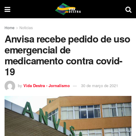
Home
Noticias
Anvisa recebe pedido de uso
emergencial de
medicamento contra covid-
19
by
Vida Destra - Jornalismo
30 de março de 2021