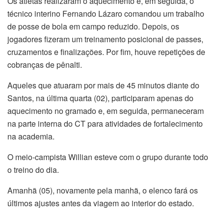
Os atletas realizaram o aquecimento e, em seguida, o
técnico interino Fernando Lázaro comandou um trabalho
de posse de bola em campo reduzido. Depois, os
jogadores fizeram um treinamento posicional de passes,
cruzamentos e finalizações. Por fim, houve repetições de
cobranças de pênalti.
Aqueles que atuaram por mais de 45 minutos diante do
Santos, na última quarta (02), participaram apenas do
aquecimento no gramado e, em seguida, permaneceram
na parte interna do CT para atividades de fortalecimento
na academia.
O meio-campista Willian esteve com o grupo durante todo
o treino do dia.
Amanhã (05), novamente pela manhã, o elenco fará os
últimos ajustes antes da viagem ao interior do estado.