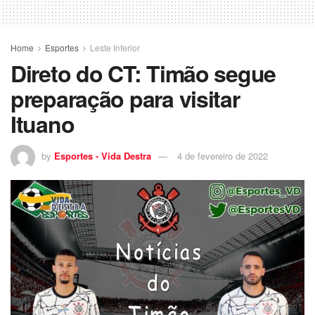
Home
Esportes
Leste Inferior
Direto do CT: Timão segue
preparação para visitar
Ituano
by
Esportes - Vida Destra
4 de fevereiro de 2022