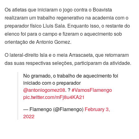
Os atletas que iniciaram o jogo contra o Boavista
realizaram um trabalho regenerativo na academia com o
preparador físico Lluis Sala. Enquanto isso, o restante do
elenco foi para o campo e fizeram o aquecimento sob
orientação de Antonio Gomez.
O lateral-direito Isla e o meia Arrascaeta, que retornaram
das suas respectivas seleções, participaram da atividade.
No gramado, o trabalho de aquecimento foi
iniciado com o preparador
@antoniogomez08
. ?
#VamosFlamengo
pic.twitter.com/mFj8u4KA21
— Flamengo (@Flamengo)
February 3,
2022