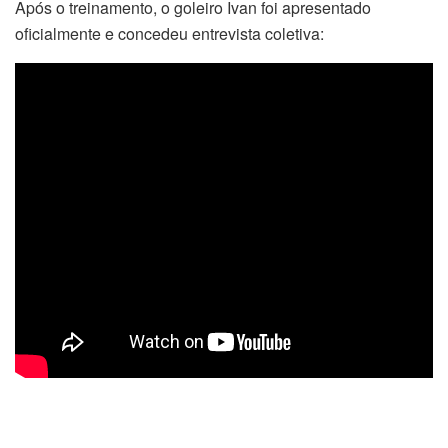
Após o treinamento, o goleiro Ivan foi apresentado
oficialmente e concedeu entrevista coletiva: