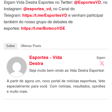
Sigam Vida Destra Esportes no Twitter:
@EsportesVD
, no
Instagram:
@esportes_vd
,
no Canal do
Telegram:
https://t.me/EsportesVD
e venham participar
também do nosso grupo de debates de
esportes:
https://t.me/BotecoVDE
Sobre
Últimos Posts
Esportes - Vida
Sigam
Destra
Seja muito bem-vindo ao Vida Destra Esportes!
A partir de agora um, novo portal de notícias esportivas, feito
especialmente para você. Com notícias, resultados, opiniões
e muito mais.