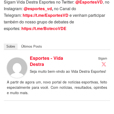
Sigam Vida Destra Esportes no Twitter:
@EsportesVD
, no
Instagram:
@esportes_vd
,
no Canal do
Telegram:
https://t.me/EsportesVD
e venham participar
também do nosso grupo de debates de
esportes:
https://t.me/BotecoVDE
Sobre
Últimos Posts
Esportes - Vida
Sigam
Destra
Seja muito bem-vindo ao Vida Destra Esportes!
A partir de agora um, novo portal de notícias esportivas, feito
especialmente para você. Com notícias, resultados, opiniões
e muito mais.