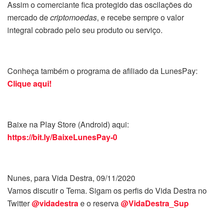
Assim o comerciante fica protegido das oscilações do
mercado de
criptomoedas
, e recebe sempre o valor
integral cobrado pelo seu produto ou serviço.
Conheça também o programa de afiliado da LunesPay:
Clique aqui!
Baixe na Play Store (Android) aqui:
https://bit.ly/BaixeLunesPay-0
Nunes, para Vida Destra, 09/11/2020
Vamos discutir o Tema. Sigam os perfis do Vida Destra no
Twitter
@vidadestra
e o reserva
@VidaDestra_Sup