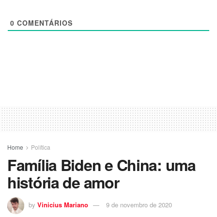
0
COMENTÁRIOS
Home
Política
Família Biden e China: uma
história de amor
by
Vinicius Mariano
9 de novembro de 2020