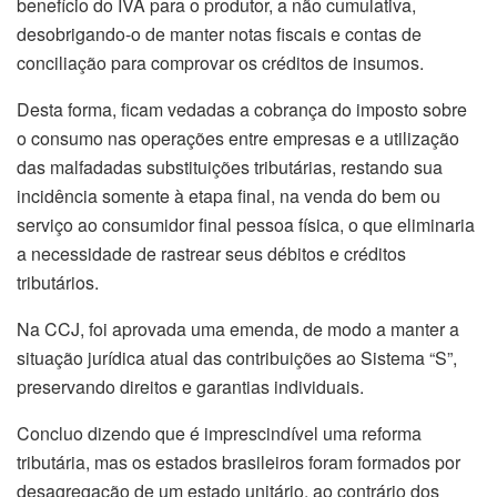
benefício do IVA para o produtor, a não cumulativa,
desobrigando-o de manter notas fiscais e contas de
conciliação para comprovar os créditos de insumos.
Desta forma, ficam vedadas a cobrança do imposto sobre
o consumo nas operações entre empresas e a utilização
das malfadadas substituições tributárias, restando sua
incidência somente à etapa final, na venda do bem ou
serviço ao consumidor final pessoa física, o que eliminaria
a necessidade de rastrear seus débitos e créditos
tributários.
Na CCJ, foi aprovada uma emenda, de modo a manter a
situação jurídica atual das contribuições ao Sistema “S”,
preservando direitos e garantias individuais.
Concluo dizendo que é imprescindível uma reforma
tributária, mas os estados brasileiros foram formados por
desagregação de um estado unitário, ao contrário dos