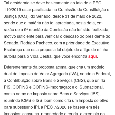
Tal desiderato se deve basicamente ao fato de a PEC
110/2019 estar paralisada na Comissão de Constituição e
Justiça (CCJ), do Senado, desde 31 de maio de 2022,
sendo que a matéria não foi apreciada, nesta data, em
razão de a 9
reunião da Comissão não ter sido realizada,
a
motivo suficiente para verificar o descaso do presidente do
Senado, Rodrigo Pacheco, com a prioridade do Executivo.
Esclareço que esta proposta foi objeto de artigo de minha
autoria para o Vida Destra, que você encontra
aqui
.
Diferentemente da proposta acima, que cria um modelo
dual do Imposto de Valor Agregado (IVA), sendo o Federal,
a Contribuição sobre Bens e Serviços (CBS), que uniria
PIS, COFINS e COFINS-Importação; e o Subnacional,
com o nome de Imposto sobre Bens e Serviços (IBS),
reunindo ICMS e ISS, bem como cria um imposto seletivo
para substituir o IPI, a PEC 7/2020 se baseia em três
impostos: consumo, propriedade e renda, a exemplo do