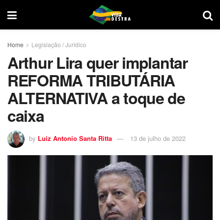
Home
Legislação / Jurídico
Arthur Lira quer implantar
REFORMA TRIBUTÁRIA
ALTERNATIVA a toque de
caixa
by
Luiz Antonio Santa Ritta
13 de julho de 2022