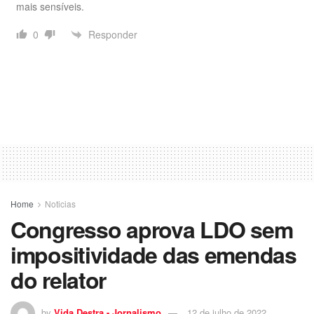
mais sensíveis.
Responder
0
Home
Noticias
Congresso aprova LDO sem
impositividade das emendas
do relator
by
Vida Destra - Jornalismo
12 de julho de 2022