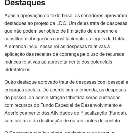
Destaques
Após a aprovação do texto-base, os senadores aprovaram
destaques ao projeto da LDO. Um deles trata de despesas
que não podem ser objeto de limitação de empenho e
constituem obrigações constitucionais ou legais da União.
A emenda inclui nesse rol as despesas relativas à
aplicação das receitas da cobrança pelo uso de recursos
hídricos relativas ao aproveitamento dos potenciais
hidrelétricos.
Outro destaque aprovado trata de despesas com pessoal e
encargos sociais. De acordo com a emenda, as despesas
de pessoal da administração tributária serão custeadas
com recursos do Fundo Especial de Desenvolvimento e
Aperfeiçoamento das Atividades de Fiscalização (Fundaf),
sem prejuízo da destinação de outras fontes de custeio.
O Congresso rejeitou ainda um destaque que previa