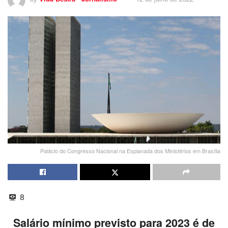
Palácio do Congresso Nacional na Esplanada dos Ministérios em Brasília
8
Salário mínimo previsto para 2023 é de