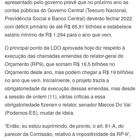
apresentado pelo governo prevê que no próximo ano as
contas públicas do Governo Central (Tesouro Nacional,
Previdência Social e Banco Central) deverão fechar 2022
com déficit primário de até R$ 65,91 bilhões e estabelece
salário mínimo de R$ 1.294 para o ano que vem.
O principal ponto da LDO aprovada hoje diz respeito à
execução das chamadas emendas do relator-geral do
Orçamento (RP9), que somam R$ 16,5 bilhões no
Orçamento deste ano, mas podem chegar a R$ 19 bilhões
no ano que vem. Inicialmente, o projeto trazia a
obrigatoriedade da execução dessas emendas, mas desde
a sessão de ontem (11), várias críticas a essa
obrigatoriedade fizeram o relator, senador Marcos Do Val
(Podemos-ES), mudar de ideia.
“Então, eu estou suprimindo, de pronto, o art. 81-A, do
parecer da Comissão, relativo à impositividade da RP-9”,