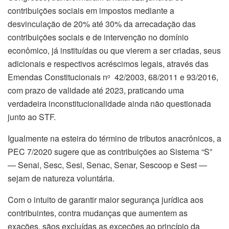
contribuições sociais em impostos mediante a
desvinculação de 20% até 30% da arrecadação das
contribuições sociais e de intervenção no domínio
econômico, já instituídas ou que vierem a ser criadas, seus
adicionais e respectivos acréscimos legais, através das
Emendas Constitucionais n
42/2003, 68/2011 e 93/2016,
o
com prazo de validade até 2023, praticando uma
verdadeira inconstitucionalidade ainda não questionada
junto ao STF.
Igualmente na esteira do término de tributos anacrônicos, a
PEC 7/2020 sugere que as contribuições ao Sistema “S”
— Senai, Sesc, Sesi, Senac, Senar, Sescoop e Sest —
sejam de natureza voluntária.
Com o intuito de garantir maior segurança jurídica aos
contribuintes, contra mudanças que aumentem as
exações, sãos excluídas as exceções ao princípio da