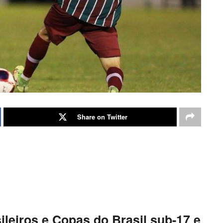
Share on Twitter
ileiros e Copas do Brasil sub-17 e