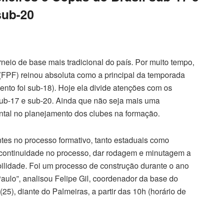
sub-20
eio de base mais tradicional do país. Por muito tempo,
(FPF) reinou absoluta como a principal da temporada
ento foi sub-18). Hoje ela divide atenções com os
sub-17 e sub-20. Ainda que não seja mais uma
ental no planejamento dos clubes na formação.
tes no processo formativo, tanto estaduais como
 continuidade no processo, dar rodagem e minutagem a
bilidade. Foi um processo de construção durante o ano
aulo”, analisou Felipe Gil, coordenador da base do
25), diante do Palmeiras, a partir das 10h (horário de