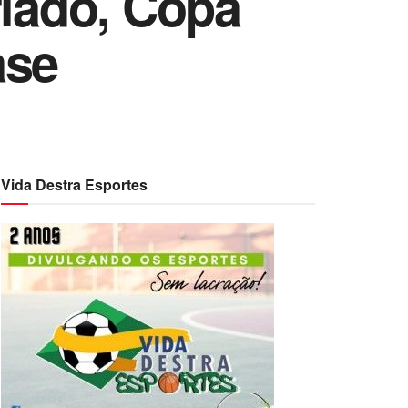
riado, Copa
ase
Vida Destra Esportes