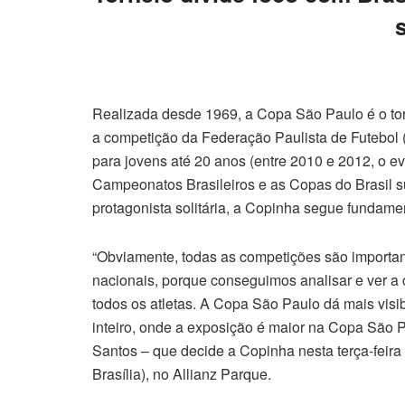
Realizada desde 1969, a Copa São Paulo é o torn
a competição da Federação Paulista de Futebol 
para jovens até 20 anos (entre 2010 e 2012, o ev
Campeonatos Brasileiros e as Copas do Brasil 
protagonista solitária, a Copinha segue fundam
“Obviamente, todas as competições são importan
nacionais, porque conseguimos analisar e ver a
todos os atletas. A Copa São Paulo dá mais visi
inteiro, onde a exposição é maior na Copa São P
Santos – que decide a Copinha nesta terça-feira (
Brasília), no Allianz Parque.