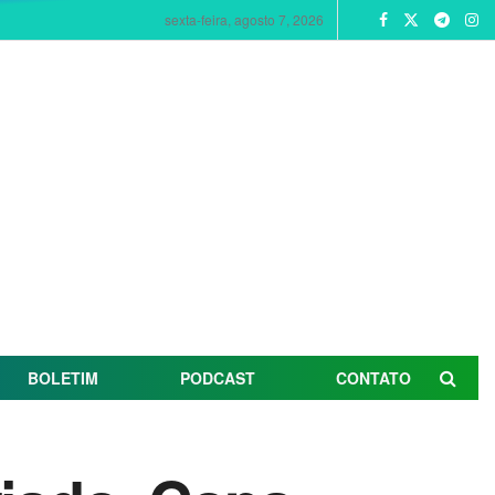
sexta-feira, agosto 7, 2026
BOLETIM
PODCAST
CONTATO