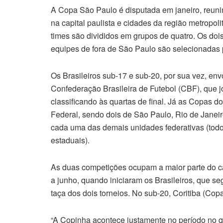
A Copa São Paulo é disputada em janeiro, reuni
na capital paulista e cidades da região metropolit
times são divididos em grupos de quatro. Os d
equipes de fora de São Paulo são selecionadas 
Os Brasileiros sub-17 e sub-20, por sua vez, e
Confederação Brasileira de Futebol (CBF), que j
classificando às quartas de final. Já as Copas d
Federal, sendo dois de São Paulo, Rio de Janei
cada uma das demais unidades federativas (todo
estaduais).
As duas competições ocupam a maior parte do c
a junho, quando iniciaram os Brasileiros, que 
taça dos dois torneios. No sub-20, Coritiba (Copa
“A Copinha acontece justamente no período no qual