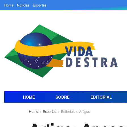
Home
Notícias
Esportes
HOME
SOBRE
EDITORIAL
Home
Esportes
Editoriais e Artigos