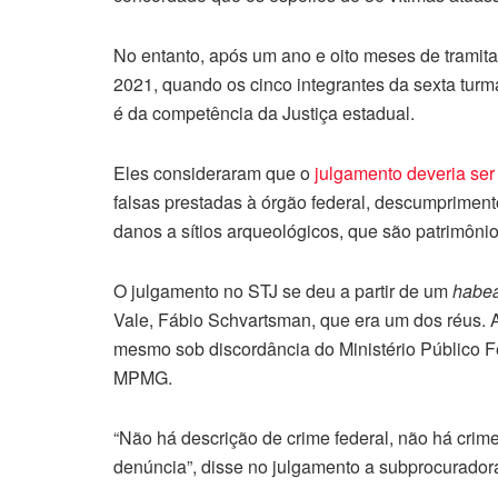
No entanto, após um ano e oito meses de tramit
2021, quando os cinco integrantes da sexta tur
é da competência da Justiça estadual.
Eles consideraram que o
julgamento deveria ser
falsas prestadas à órgão federal, descumpriment
danos a sítios arqueológicos, que são patrimôni
O julgamento no STJ se deu a partir de um
habea
Vale, Fábio Schvartsman, que era um dos réus. A
mesmo sob discordância do Ministério Público F
MPMG.
“Não há descrição de crime federal, não há crime
denúncia”, disse no julgamento a subprocuradora