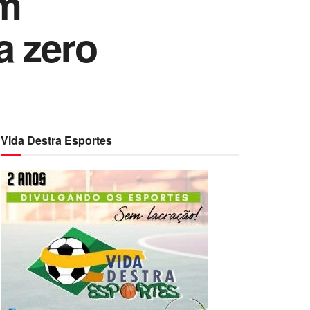
em
a zero
Vida Destra Esportes