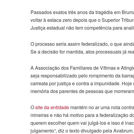
Passados exatos três anos da tragédia em Bruma
voltar à estaca zero depois que o Superior Tribu
Justiça estadual não tem competência para anali
O processo seria assim federalizado, o que aind
Se a decisão for mantida, atos processuais já re
A Associação dos Familiares de Vítimas e Ating
seja responsabilizado pelo rompimento da barra
carreata por justiça e contra a impunidade. Hoje
memória dos parentes de pessoas que morreram 
O
site da entidade
mantém no ar uma nota contra 
mineiras e não há motivo para a federalização d
querem escolher quem vai julgá-los e isso é inac
julgamento”, diz o texto divulgado pela Avabrum.