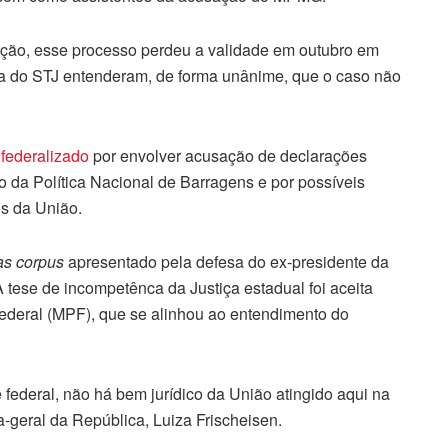
ação, esse processo perdeu a validade em outubro em
ma do STJ entenderam, de forma unânime, que o caso não
 federalizado
por envolver acusação de declarações
o da Política Nacional de Barragens e por possíveis
os da União.
s corpus
apresentado pela defesa do ex-presidente da
 tese de incompetênca da Justiça estadual foi aceita
ederal (MPF), que se alinhou ao entendimento do
 federal, não há bem jurídico da União atingido aqui na
-geral da República, Luiza Frischeisen.