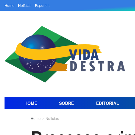
Home
Notícias
Esportes
HOME
SOBRE
EDITORIAL
Home
Noticias