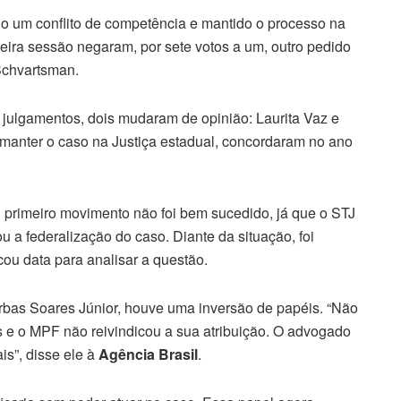
o um conflito de competência e mantido o processo na
ceira sessão negaram, por sete votos a um, outro pedido
Schvartsman.
 julgamentos, dois mudaram de opinião: Laurita Vaz e
 manter o caso na Justiça estadual, concordaram no ano
 primeiro movimento não foi bem sucedido, já que o STJ
 a federalização do caso. Diante da situação, foi
ou data para analisar a questão.
rbas Soares Júnior, houve uma inversão de papéis. “Não
s e o MPF não reivindicou a sua atribuição. O advogado
is”, disse ele à
Agência Brasil
.