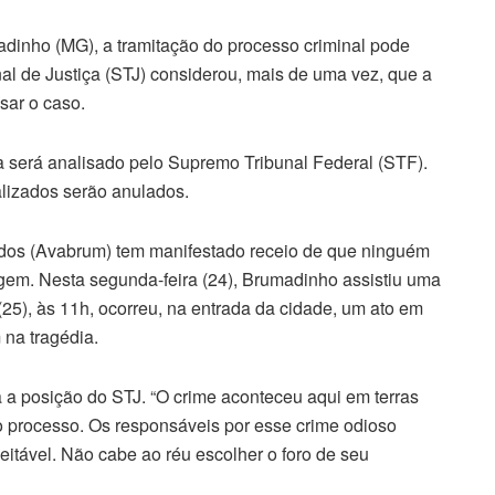
dinho (MG), a tramitação do processo criminal pode
nal de Justiça (STJ) considerou, mais de uma vez, que a
sar o caso.
a será analisado pelo Supremo Tribunal Federal (STF).
alizados serão anulados.
idos (Avabrum) tem manifestado receio de que ninguém
gem. Nesta segunda-feira (24), Brumadinho assistiu uma
 (25), às 11h, ocorreu, na entrada da cidade, um ato em
na tragédia.
a posição do STJ. “O crime aconteceu aqui em terras
o processo. Os responsáveis por esse crime odioso
eitável. Não cabe ao réu escolher o foro de seu