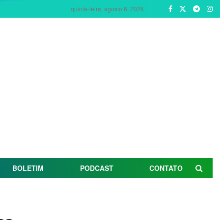
quinta-feira, agosto 6, 2026
BOLETIM
PODCAST
CONTATO