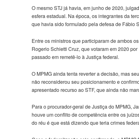
O mesmo STJ já havia, em junho de 2020, julgad
esfera estadual. Na época, os integrantes da ter
que havia sido formulado pela defesa de Fábio 
Entre os ministros que participaram de ambos os
Rogerio Schietti Cruz, que votaram em 2020 por
passado em remetê-lo à Justiça federal.
O MPMG ainda tenta reverter a decisão, mas seu
não reconsiderou seu posicionamento e confirmou
apresentado recurso ao STF, que ainda não marc
Para o procurador-geral de Justiça do MPMG, Ja
houve um conflito de competência entre os juízo
do réu é que está dizendo que teria crimes federa