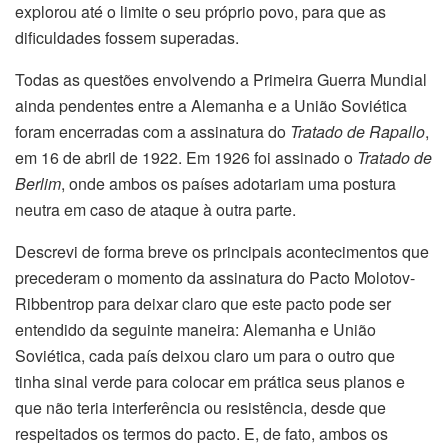
explorou até o limite o seu próprio povo, para que as
dificuldades fossem superadas.
Todas as questões envolvendo a Primeira Guerra Mundial
ainda pendentes entre a Alemanha e a União Soviética
foram encerradas com a assinatura do
Tratado de Rapallo
,
em 16 de abril de 1922. Em 1926 foi assinado o
Tratado de
Berlim
, onde ambos os países adotariam uma postura
neutra em caso de ataque à outra parte.
Descrevi de forma breve os principais acontecimentos que
precederam o momento da assinatura do Pacto Molotov-
Ribbentrop para deixar claro que este pacto pode ser
entendido da seguinte maneira: Alemanha e União
Soviética, cada país deixou claro um para o outro que
tinha sinal verde para colocar em prática seus planos e
que não teria interferência ou resistência, desde que
respeitados os termos do pacto. E, de fato, ambos os