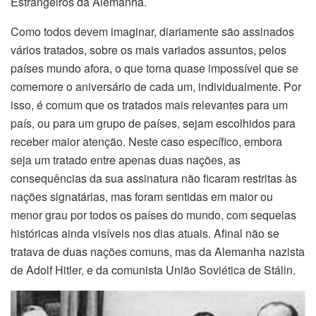
Estrangeiros da Alemanha.
Como todos devem imaginar, diariamente são assinados
vários tratados, sobre os mais variados assuntos, pelos
países mundo afora, o que torna quase impossível que se
comemore o aniversário de cada um, individualmente. Por
isso, é comum que os tratados mais relevantes para um
país, ou para um grupo de países, sejam escolhidos para
receber maior atenção. Neste caso específico, embora
seja um tratado entre apenas duas nações, as
consequências da sua assinatura não ficaram restritas às
nações signatárias, mas foram sentidas em maior ou
menor grau por todos os países do mundo, com sequelas
históricas ainda visíveis nos dias atuais. Afinal não se
tratava de duas nações comuns, mas da Alemanha nazista
de Adolf Hitler, e da comunista União Soviética de Stálin.