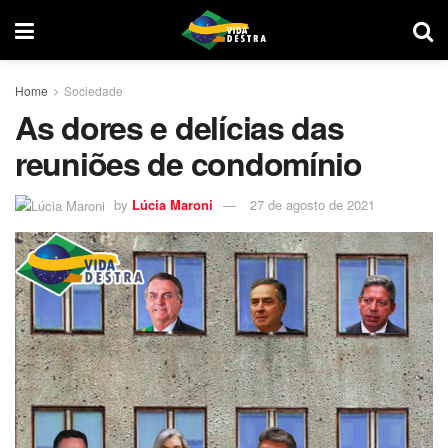
Home
Sociedade
As dores e delícias das
reuniões de condomínio
by
Lúcia Maroni
27 de agosto de 2021