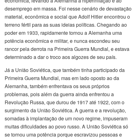
econômica, levando a Alemanha à hiperinflação e ao
desemprego em massa. Foi nesse cenário de devastação
material, econômica e social que Adolf Hitler encontrou o
terreno fértil para as suas ideias políticas. Chegando ao
poder em 1933, rapidamente tornou a Alemanha uma
potência econômica e militar, e nunca escondeu seu
rancor pela derrota na Primeira Guerra Mundial, e estava
determinado a dar o troco aos algozes de seu país.
Já a União Soviética, que também tinha participado da
Primeira Guerra Mundial, mas em lado oposto ao da
Alemanha, também enfrentava os seus próprios
problemas, pois além da guerra ainda enfrentou a
Revolução Russa, que durou de 1917 até 1922, com o
surgimento da União Soviética. A guerra e a revolução,
somadas à implantação de um novo regime, impuseram
muitas dificuldades ao povo russo. A União Soviética só
se tornou uma potência porque escravizou pessoas e