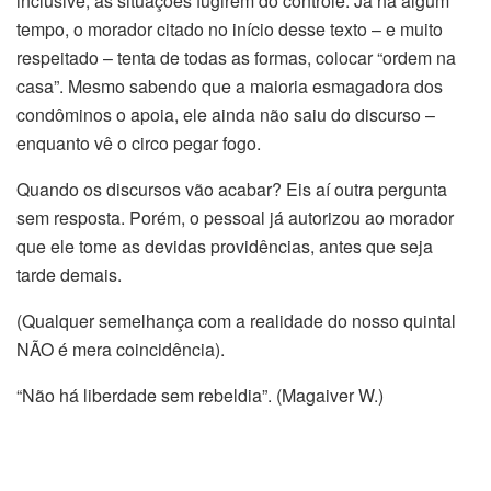
inclusive, as situações fugirem do controle. Já há algum
tempo, o morador citado no início desse texto – e muito
respeitado – tenta de todas as formas, colocar “ordem na
casa”. Mesmo sabendo que a maioria esmagadora dos
condôminos o apoia, ele ainda não saiu do discurso –
enquanto vê o circo pegar fogo.
Quando os discursos vão acabar? Eis aí outra pergunta
sem resposta. Porém, o pessoal já autorizou ao morador
que ele tome as devidas providências, antes que seja
tarde demais.
(Qualquer semelhança com a realidade do nosso quintal
NÃO é mera coincidência).
“Não há liberdade sem rebeldia”. (
Magaiver W.)