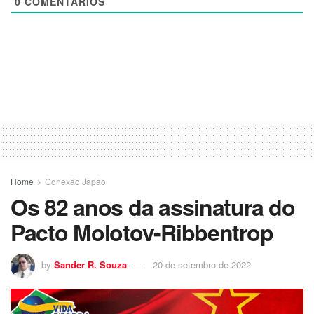
0
COMENTÁRIOS
Home
Conexão Japão
Os 82 anos da assinatura do
Pacto Molotov-Ribbentrop
by
Sander R. Souza
20 de setembro de 2022