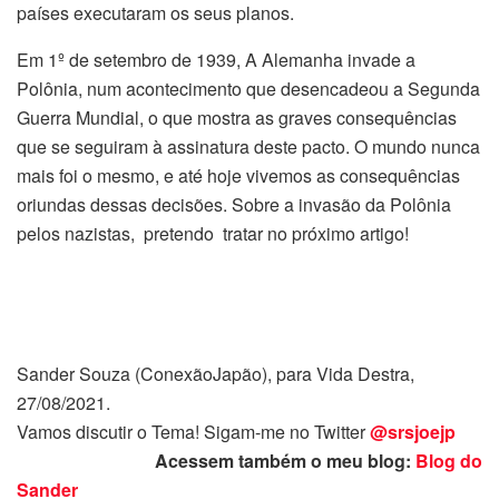
países executaram os seus planos.
Em 1º de setembro de 1939, A Alemanha invade a
Polônia, num acontecimento que desencadeou a Segunda
Guerra Mundial, o que mostra as graves consequências
que se seguiram à assinatura deste pacto. O mundo nunca
mais foi o mesmo, e até hoje vivemos as consequências
oriundas dessas decisões. Sobre a invasão da Polônia
pelos nazistas, pretendo tratar no próximo artigo!
Sander Souza (ConexãoJapão), para Vida Destra,
27/08/2021.
Vamos discutir o Tema! Sigam-me no Twitter
@srsjoejp
Acessem também o meu blog:
Blog do
Sander