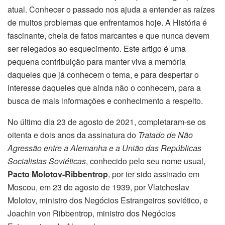
atual. Conhecer o passado nos ajuda a entender as raízes
de muitos problemas que enfrentamos hoje. A História é
fascinante, cheia de fatos marcantes e que nunca devem
ser relegados ao esquecimento. Este artigo é uma
pequena contribuição para manter viva a memória
daqueles que já conhecem o tema, e para despertar o
interesse daqueles que ainda não o conhecem, para a
busca de mais informações e conhecimento a respeito.
No último dia 23 de agosto de 2021, completaram-se os
oitenta e dois anos da assinatura do
Tratado de Não
Agressão entre a Alemanha e a União das Repúblicas
Socialistas Soviéticas
, conhecido pelo seu nome usual,
Pacto Molotov-Ribbentrop
, por ter sido assinado em
Moscou, em 23 de agosto de 1939, por Vlatcheslav
Molotov, ministro dos Negócios Estrangeiros soviético, e
Joachin von Ribbentrop, ministro dos Negócios