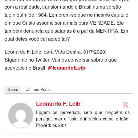
com a realidade, transformando o Brasil numa versão
tupiniquim de 1984. Lembrem-se que no mesmo capítulo
em que Cristo assume ser a mais pura VERDADE, Ele
também denuncia que satanás é o pai da MENTIRA. Em
qual deles você vai acreditar?
Leonardo F. Leib, para Vida Destra, 31/7/2020.
Sigam-me no Twitter! Vamos conversar sobre o que
acontece no Brasil!
@leonardofLeib
Sobre
Últimos Posts
Leonardo F. Leib
Fogem os perversos, sem que ninguém os
persiga; mas o justo é intrépido como o leão.
Provérbios 28:1