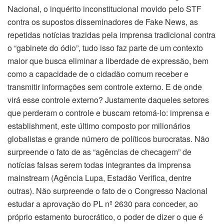
Nacional, o inquérito inconstitucional movido pelo STF
contra os supostos disseminadores de Fake News, as
repetidas notícias trazidas pela imprensa tradicional contra
o “gabinete do ódio”, tudo isso faz parte de um contexto
maior que busca eliminar a liberdade de expressão, bem
como a capacidade de o cidadão comum receber e
transmitir informações sem controle externo. E de onde
virá esse controle externo? Justamente daqueles setores
que perderam o controle e buscam retomá-lo: imprensa e
establishment, este último composto por milionários
globalistas e grande número de políticos burocratas. Não
surpreende o fato de as “agências de checagem” de
notícias falsas serem todas integrantes da imprensa
mainstream (Agência Lupa, Estadão Verifica, dentre
outras). Não surpreende o fato de o Congresso Nacional
estudar a aprovação do PL nº 2630 para conceder, ao
próprio estamento burocrático, o poder de dizer o que é