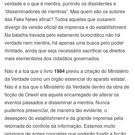
verdade e o que é mentira, punindo os dissidentes e
“disseminadores de mentiras”. Mas quem são os autores
das Fake News afinal? Todos aqueles que ousarem
divergir da versão oficial da imprensa e do
establishment
.
Na batalha travada pelo estamento burocrático não há
verdade nem mentira, há apenas uma busca pelo poder
ilimitado, ainda que seja necessário sacrificar os direitos
mais elementares dos cidadãos governados.
Não é a toa que o livro
1984
previu a criação do Ministério
da Verdade como um órgão essencial do aparato estatal.
Não é a toa que o Ministério da Verdade dentro da obra de
ficção de Orwell era aquele encarregado de alterar os
eventos passados e disseminar a mentira. Nunca
pudemos presenciar, de maneira tão evidente, o
desespero do
establishment
e da grande imprensa pela
retomada do controle da informação. Estamos muito
próximos de ações concretas que poderão fundir a ficção