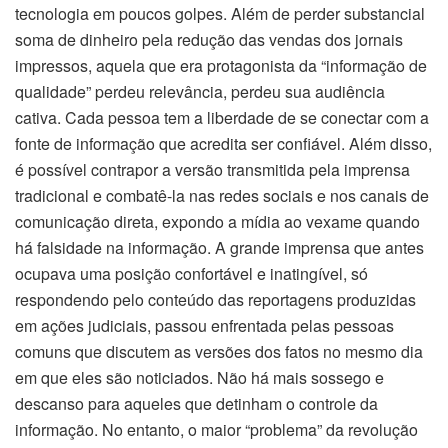
tecnologia em poucos golpes. Além de perder substancial
soma de dinheiro pela redução das vendas dos jornais
impressos, aquela que era protagonista da “informação de
qualidade” perdeu relevância, perdeu sua audiência
cativa. Cada pessoa tem a liberdade de se conectar com a
fonte de informação que acredita ser confiável. Além disso,
é possível contrapor a versão transmitida pela imprensa
tradicional e combatê-la nas redes sociais e nos canais de
comunicação direta, expondo a mídia ao vexame quando
há falsidade na informação. A grande imprensa que antes
ocupava uma posição confortável e inatingível, só
respondendo pelo conteúdo das reportagens produzidas
em ações judiciais, passou enfrentada pelas pessoas
comuns que discutem as versões dos fatos no mesmo dia
em que eles são noticiados. Não há mais sossego e
descanso para aqueles que detinham o controle da
informação. No entanto, o maior “problema” da revolução