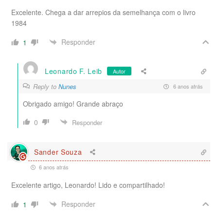
Excelente. Chega a dar arrepios da semelhança com o livro
1984
Responder
1
Leonardo F. Leib
Autor
Reply to
Nunes
6 anos atrás
Obrigado amigo! Grande abraço
0
Responder
Sander Souza
6 anos atrás
Excelente artigo, Leonardo! Lido e compartilhado!
Responder
1