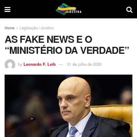
Home
Legislação / Jurídico
AS FAKE NEWS E O
“MINISTÉRIO DA VERDADE”
by
Leonardo F. Leib
31 de julho de 2020