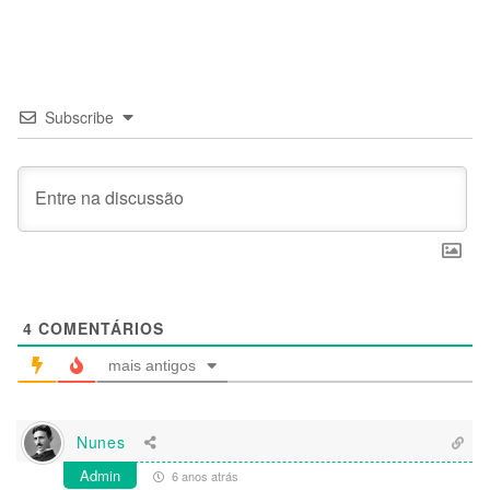
Subscribe
4
COMENTÁRIOS
mais antigos
Nunes
Admin
6 anos atrás