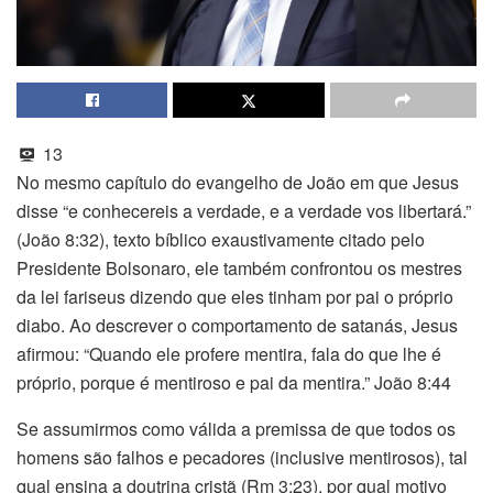
13
No mesmo capítulo do evangelho de João em que Jesus
disse “e conhecereis a verdade, e a verdade vos libertará.”
(João 8:32), texto bíblico exaustivamente citado pelo
Presidente Bolsonaro, ele também confrontou os mestres
da lei fariseus dizendo que eles tinham por pai o próprio
diabo. Ao descrever o comportamento de satanás, Jesus
afirmou: “Quando ele profere mentira, fala do que lhe é
próprio, porque é mentiroso e pai da mentira.” João 8:44
Se assumirmos como válida a premissa de que todos os
homens são falhos e pecadores (inclusive mentirosos), tal
qual ensina a doutrina cristã (Rm 3:23), por qual motivo