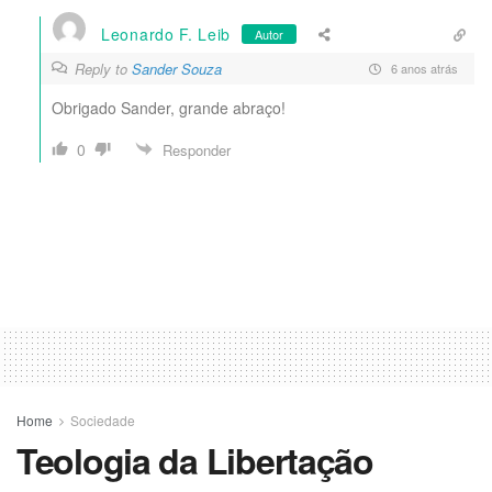
Leonardo F. Leib
Autor
Reply to
Sander Souza
6 anos atrás
Obrigado Sander, grande abraço!
0
Responder
Home
Sociedade
Teologia da Libertação