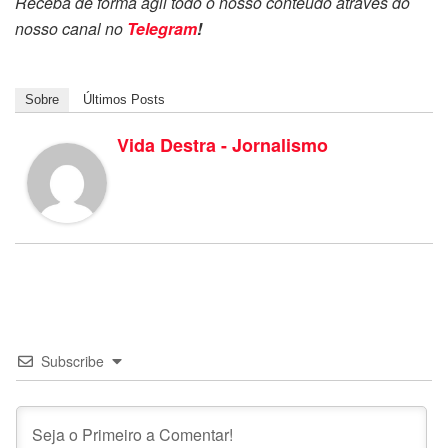
Receba de forma ágil todo o nosso conteúdo através do
nosso canal no
Telegram
!
Sobre
Últimos Posts
Vida Destra - Jornalismo
Subscribe