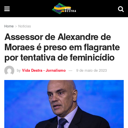
Home
Noticias
Assessor de Alexandre de
Moraes é preso em flagrante
por tentativa de feminicídio
by
Vida Destra - Jornalismo
9 de maio de 2023