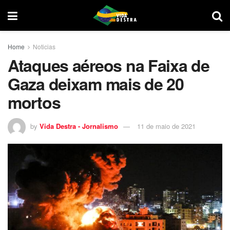
Home
Noticias
Ataques aéreos na Faixa de
Gaza deixam mais de 20
mortos
by
Vida Destra - Jornalismo
11 de maio de 2021