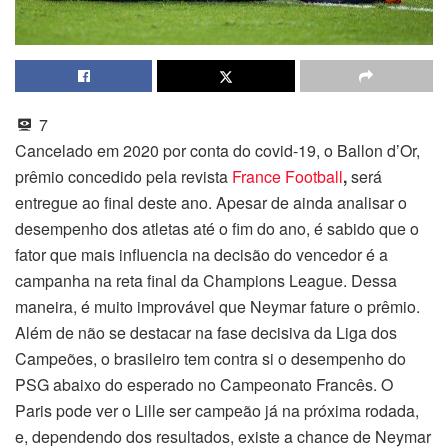
7
Cancelado em 2020 por conta do covid-19, o Ballon d’Or,
prêmio concedido pela revista
France Football
,
será
entregue ao final deste ano. Apesar de ainda analisar o
desempenho dos atletas até o fim do ano, é sabido que o
fator que mais influencia na decisão do vencedor é a
campanha na reta final da Champions League. Dessa
maneira, é muito improvável que Neymar fature o prêmio.
Além de não se destacar na fase decisiva da Liga dos
Campeões, o brasileiro tem contra si o desempenho do
PSG abaixo do esperado no Campeonato Francês. O
Paris pode ver o Lille ser campeão já na próxima rodada,
e, dependendo dos resultados, existe a chance de Neymar