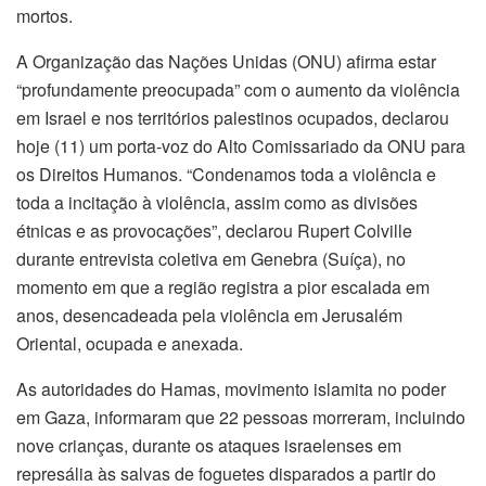
mortos.
A Organização das Nações Unidas (ONU) afirma estar
“profundamente preocupada” com o aumento da violência
em Israel e nos territórios palestinos ocupados, declarou
hoje (11) um porta-voz do Alto Comissariado da ONU para
os Direitos Humanos. “Condenamos toda a violência e
toda a incitação à violência, assim como as divisões
étnicas e as provocações”, declarou Rupert Colville
durante entrevista coletiva em Genebra (Suíça), no
momento em que a região registra a pior escalada em
anos, desencadeada pela violência em Jerusalém
Oriental, ocupada e anexada.
As autoridades do Hamas, movimento islamita no poder
em Gaza, informaram que 22 pessoas morreram, incluindo
nove crianças, durante os ataques israelenses em
represália às salvas de foguetes disparados a partir do