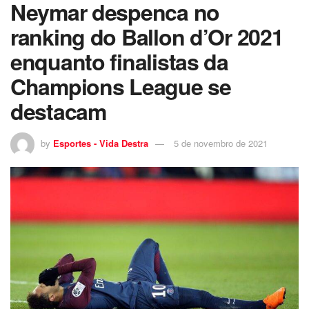
Neymar despenca no
ranking do Ballon d’Or 2021
enquanto finalistas da
Champions League se
destacam
by
Esportes - Vida Destra
5 de novembro de 2021