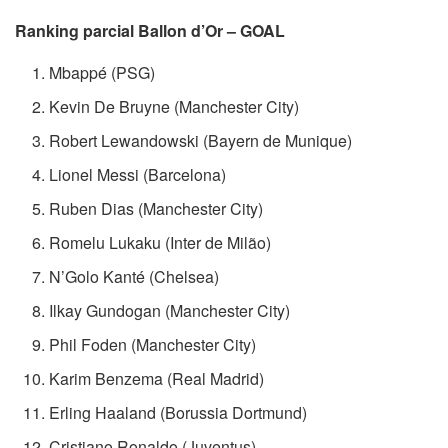
Ranking parcial Ballon d’Or – GOAL
Mbappé (PSG)
Kevin De Bruyne (Manchester City)
Robert Lewandowski (Bayern de Munique)
Lionel Messi (Barcelona)
Ruben Dias (Manchester City)
Romelu Lukaku (Inter de Milão)
N’Golo Kanté (Chelsea)
Ilkay Gundogan (Manchester City)
Phil Foden (Manchester City)
Karim Benzema (Real Madrid)
Erling Haaland (Borussia Dortmund)
Cristiano Ronaldo (Juventus)