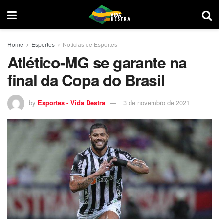
Home
Esportes
Notícias de Esportes
Atlético-MG se garante na
final da Copa do Brasil
by
Esportes - Vida Destra
3 de novembro de 2021