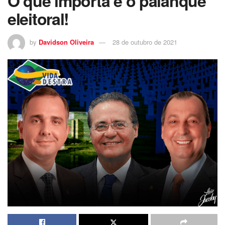
O que importa é o palanque
eleitoral!
by
Davidson Oliveira
28 de outubro de 2021