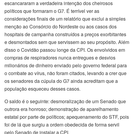
escancararam a verdadeira intenção dos cheirosos
políticos que formaram o G7. É terrível ver as
considerações finais de um relatório que exclui a simples
menção ao Consórcio do Nordeste ou aos casos dos
hospitais de campanha construídos a preços exorbitantes
e desmontados sem que servissem ao seu propósito. Além
disso o Covidão passou longe da CPI. Os envolvidos em
compras de respiradores nunca entregues e desvios
milionários de dinheiro enviado pelo governo federal para
o combate ao vírus, não foram citados, levando a crer que
os senadores da cúpula do G7 ainda acreditam que a
população esqueceu desses casos.
O saldo é o seguinte: desmoralização de um Senado que
outrora era honroso; demonstração de aparelhamento
estatal por parte de políticos; apequenamento do STF, pois
foi de lá que surgiu a ordem obedecida de forma servil
pelo Senado de instalar a CPI.