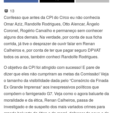
13
Confesso que antes da CPI do Circo eu não conhecia
Omar Aziz, Randolfe Rodrigues, Otto Alencar, Ângelo
Coronel, Rogério Carvalho e permaneço sem conhecer
alguns dos demais. Na verdade, por conta de sua ficha
corrida, já tive o desprazer de ouvir falar em Renan
Calheiros e, por conta de ter que pagar seguro DPVAT
todos os anos, também conheci Randolfe Rodrigues.
O objetivo da CPI foi atingido com sucesso! E pare de
dizer que eles não cumpriram as metas da Comissão! Veja
o tamanho da visibilidade dada pelo “Consórcio da Finada
Ex Grande Imprensa” aos inexpressivos políticos que
compõem o famigerado G7. Veja como o agora baluarte da
moralidade e da ética, Renan Calheiros, passa de
investigado e de suspeito dos mais variados crimes para