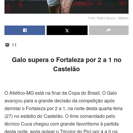
Foto: Pedro Souza / Atlético
11
Galo supera o Fortaleza por 2 a 1 no
Castelão
O Atlético-MG está na final da Copa do Brasil. O Galo
avançou para a grande decisão da competição após
derrotar o Fortaleza por 2 a 1, na noite desta quarta-feira
(27) no estádio do Castelão. O time comandado pelo
técnico Cuca chegou com grande favoritismo à partida
desta noite, após golear o Tricolor do Pici por 4 a 0 na