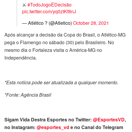
⚔️
#TodoJogoÉDecisão
pic.twitter.com/yq0ztKf8nJ
— Atlético ? (@Atletico)
October 28, 2021
Após alcançar a decisão da Copa do Brasil, o Atlético-MG
pega o Flamengo no sábado (30) pelo Brasileiro. No
mesmo dia o Fortaleza visita o América-MG no
Independência.
*Esta notícia pode ser atualizada a qualquer momento.
*Fonte: Agência Brasil
Sigam Vida Destra Esportes no Twitter:
@EsportesVD
,
no Instagram:
@esportes_vd
e no Canal do Telegram