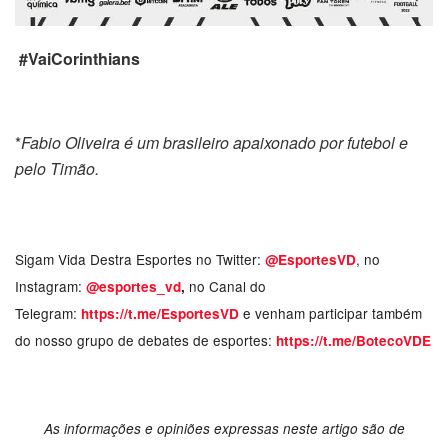
#VaiCorinthians
*
Fabio Oliveira é um brasileiro apaixonado por futebol e
pelo Timão.
Sigam Vida Destra Esportes no Twitter:
, no
@EsportesVD
Instagram:
no Canal do
@esportes_vd
,
Telegram:
e venham participar também
https://t.me/EsportesVD
do nosso grupo de debates de esportes:
https://t.me/BotecoVDE
As informações e opiniões expressas neste artigo são de