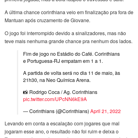
A última chance corinthiana veio em finalização pra fora de
Mantuan após cruzamento de Giovane.
O jogo foi interrompido devido a sinalizadores, mas não
teve mais nenhuma grande chance pra nenhum dos lados.
Fim de jogo no Estádio do Café. Corinthians
e Portuguesa-RJ empatam em 1 a 1.
A partida de volta será no dia 11 de maio, às
21h30, na Neo Química Arena.
📸 Rodrigo Coca / Ag. Corinthians
pic.twitter.com/UPcNN6kE9A
— Corinthians (@Corinthians)
April 21, 2022
Levando em conta a escalação com jogares que mal
jogaram esse ano, o resultado não foi ruim e deixa o