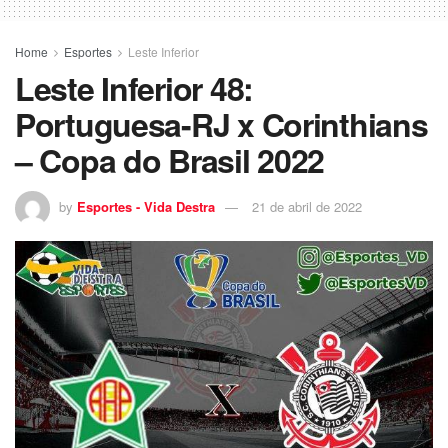
Home
Esportes
Leste Inferior
Leste Inferior 48:
Portuguesa-RJ x Corinthians
– Copa do Brasil 2022
by
Esportes - Vida Destra
21 de abril de 2022