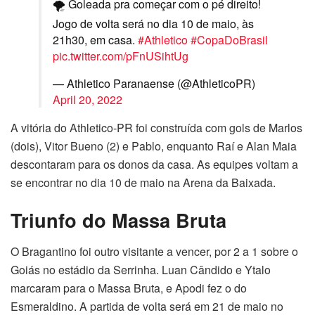
🌪️ Goleada pra começar com o pé direito!
Jogo de volta será no dia 10 de maio, às
21h30, em casa.
#Athletico
#CopaDoBrasil
pic.twitter.com/pFnUSihtUg
— Athletico Paranaense (@AthleticoPR)
April 20, 2022
A vitória do Athletico-PR foi construída com gols de Marlos
(dois), Vitor Bueno (2) e Pablo, enquanto Raí e Alan Maia
descontaram para os donos da casa. As equipes voltam a
se encontrar no dia 10 de maio na Arena da Baixada.
Triunfo do Massa Bruta
O Bragantino foi outro visitante a vencer, por 2 a 1 sobre o
Goiás no estádio da Serrinha. Luan Cândido e Ytalo
marcaram para o Massa Bruta, e Apodi fez o do
Esmeraldino. A partida de volta será em 21 de maio no