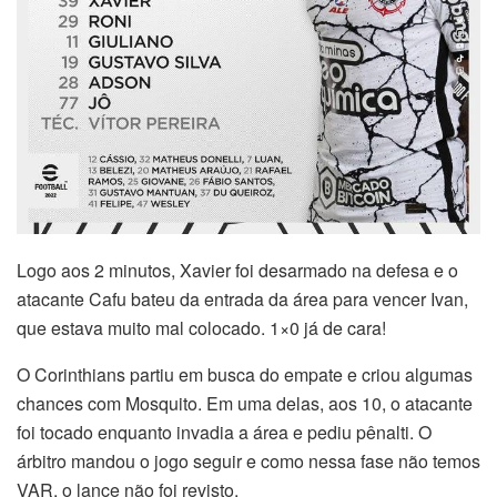
Logo aos 2 minutos, Xavier foi desarmado na defesa e o
atacante Cafu bateu da entrada da área para vencer Ivan,
que estava muito mal colocado. 1×0 já de cara!
O Corinthians partiu em busca do empate e criou algumas
chances com Mosquito. Em uma delas, aos 10, o atacante
foi tocado enquanto invadia a área e pediu pênalti. O
árbitro mandou o jogo seguir e como nessa fase não temos
VAR, o lance não foi revisto.