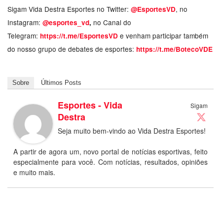
Sigam Vida Destra Esportes no Twitter:
, no
@EsportesVD
Instagram:
no Canal do
@esportes_vd
,
Telegram:
e venham participar também
https://t.me/EsportesVD
do nosso grupo de debates de esportes:
https://t.me/BotecoVDE
Sobre
Últimos Posts
Esportes - Vida
Sigam
Destra
Seja muito bem-vindo ao Vida Destra Esportes!
A partir de agora um, novo portal de notícias esportivas, feito
especialmente para você. Com notícias, resultados, opiniões
e muito mais.