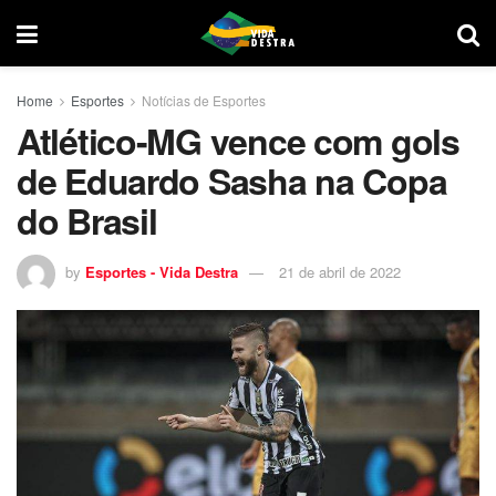
Home
Esportes
Notícias de Esportes
Atlético-MG vence com gols
de Eduardo Sasha na Copa
do Brasil
by
Esportes - Vida Destra
21 de abril de 2022