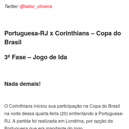
Twitter:
@fabio_oliveira
Portuguesa-RJ x Corinthians – Copa do
Brasil
3ª Fase – Jogo de Ida
Nada demais!
O Corinthians iniciou sua participação na Copa do Brasil
na noite dessa quarta-feira (20) enfrentando a Portuguesa-
RJ. A partida foi realizada em Londrina, por opção da
Portuguesa que era mandante do jogo.