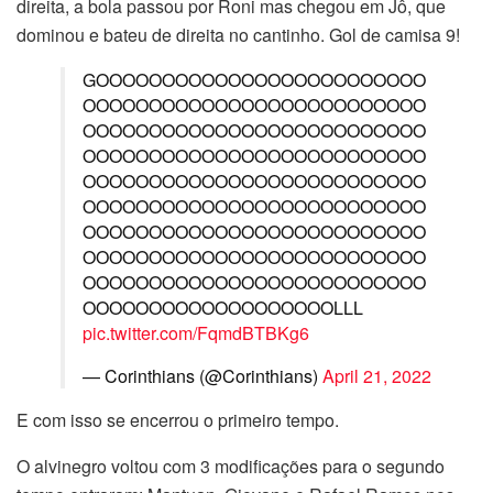
direita, a bola passou por Roni mas chegou em Jô, que
dominou e bateu de direita no cantinho. Gol de camisa 9!
GOOOOOOOOOOOOOOOOOOOOOOOOO
OOOOOOOOOOOOOOOOOOOOOOOOOO
OOOOOOOOOOOOOOOOOOOOOOOOOO
OOOOOOOOOOOOOOOOOOOOOOOOOO
OOOOOOOOOOOOOOOOOOOOOOOOOO
OOOOOOOOOOOOOOOOOOOOOOOOOO
OOOOOOOOOOOOOOOOOOOOOOOOOO
OOOOOOOOOOOOOOOOOOOOOOOOOO
OOOOOOOOOOOOOOOOOOOOOOOOOO
OOOOOOOOOOOOOOOOOOOLLL
pic.twitter.com/FqmdBTBKg6
— Corinthians (@Corinthians)
April 21, 2022
E com isso se encerrou o primeiro tempo.
O alvinegro voltou com 3 modificações para o segundo