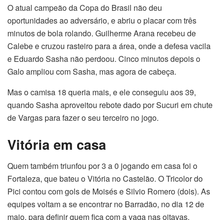
O atual campeão da Copa do Brasil não deu
oportunidades ao adversário, e abriu o placar com três
minutos de bola rolando. Guilherme Arana recebeu de
Calebe e cruzou rasteiro para a área, onde a defesa vacila
e Eduardo Sasha não perdoou. Cinco minutos depois o
Galo ampliou com Sasha, mas agora de cabeça.
Mas o camisa 18 queria mais, e ele conseguiu aos 39,
quando Sasha aproveitou rebote dado por Sucuri em chute
de Vargas para fazer o seu terceiro no jogo.
Vitória em casa
Quem também triunfou por 3 a 0 jogando em casa foi o
Fortaleza, que bateu o Vitória no Castelão. O Tricolor do
Pici contou com gols de Moisés e Silvio Romero (dois). As
equipes voltam a se encontrar no Barradão, no dia 12 de
maio, para definir quem fica com a vaga nas oitavas.