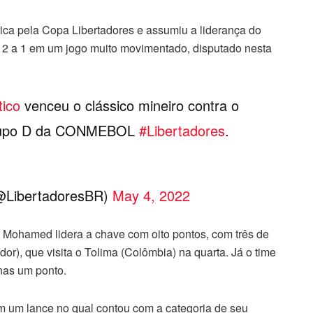
ica pela Copa Libertadores e assumiu a liderança do
r 2 a 1 em um jogo muito movimentado, disputado nesta
tico
venceu o clássico mineiro contra o
Grupo D da CONMEBOL
#Libertadores
.
LibertadoresBR)
May 4, 2022
 Mohamed lidera a chave com oito pontos, com três de
r), que visita o Tolima (Colômbia) na quarta. Já o time
nas um ponto.
m um lance no qual contou com a categoria de seu