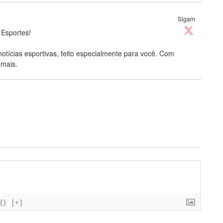
Sigam
 Esportes!
notícias esportivas, feito especialmente para você. Com
 mais.
{}
[+]