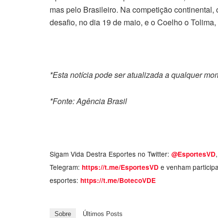
mas pelo Brasileiro. Na competição continental,
desafio, no dia 19 de maio, e o Coelho o Tolima,
*Esta notícia pode ser atualizada a qualquer m
*Fonte: Agência Brasil
Sigam Vida Destra Esportes no Twitter:
@EsportesVD
Telegram:
e venham particip
https://t.me/EsportesVD
esportes:
https://t.me/BotecoVDE
Sobre
Últimos Posts