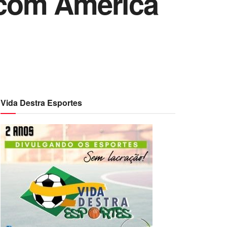
o com América
Vida Destra Esportes