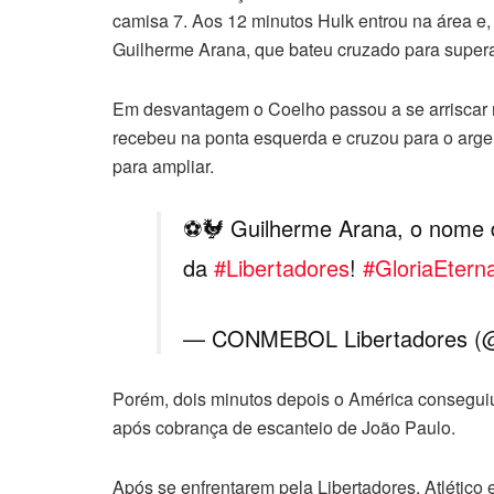
camisa 7. Aos 12 minutos Hulk entrou na área e
Guilherme Arana, que bateu cruzado para superar
Em desvantagem o Coelho passou a se arriscar 
recebeu na ponta esquerda e cruzou para o arg
para ampliar.
⚽️🐓 Guilherme Arana, o nome 
da
#Libertadores
!
#GloriaEtern
— CONMEBOL Libertadores (@
Porém, dois minutos depois o América conseguiu
após cobrança de escanteio de João Paulo.
Após se enfrentarem pela Libertadores, Atlético 