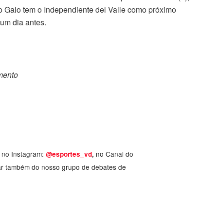
 o Galo tem o Independiente del Valle como próximo
 um dia antes.
omento
, no Instagram:
no Canal do
@esportes_vd
,
ar também do nosso grupo de debates de