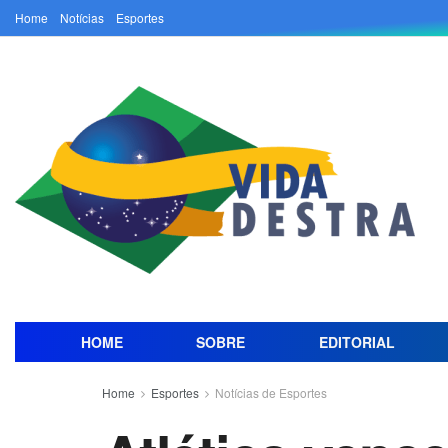
Home
Notícias
Esportes
HOME
SOBRE
EDITORIAL
Home
Esportes
Notícias de Esportes