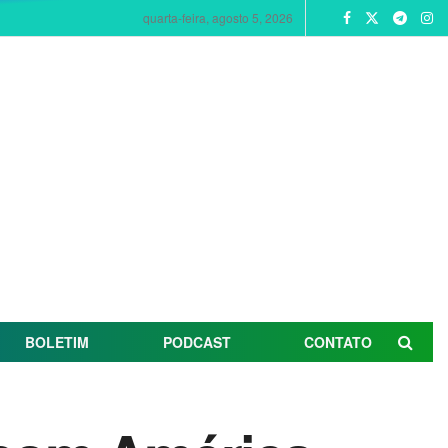
quarta-feira, agosto 5, 2026
BOLETIM
PODCAST
CONTATO