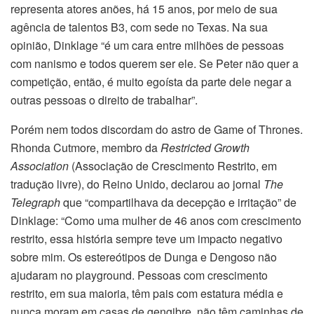
representa atores anões, há 15 anos, por meio de sua
agência de talentos B3, com sede no Texas. Na sua
opinião, Dinklage “é um cara entre milhões de pessoas
com nanismo e todos querem ser ele. Se Peter não quer a
competição, então, é muito egoísta da parte dele negar a
outras pessoas o direito de trabalhar”.
Porém nem todos discordam do astro de Game of Thrones.
Rhonda Cutmore, membro da
Restricted Growth
Association
(Associação de Crescimento Restrito, em
tradução livre), do Reino Unido, declarou ao jornal
The
Telegraph
que “compartilhava da decepção e irritação” de
Dinklage: “Como uma mulher de 46 anos com crescimento
restrito, essa história sempre teve um impacto negativo
sobre mim. Os estereótipos de Dunga e Dengoso não
ajudaram no playground. Pessoas com crescimento
restrito, em sua maioria, têm pais com estatura média e
nunca moram em casas de gengibre, não têm caminhas de