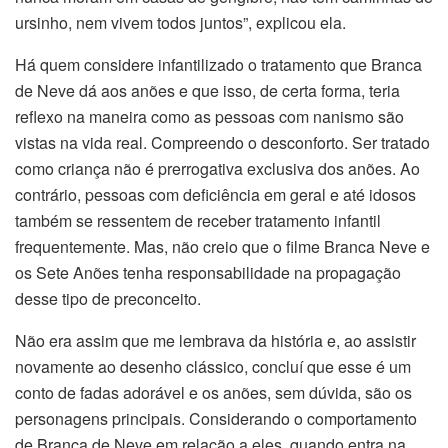
ursinho, nem vivem todos juntos”, explicou ela.
Há quem considere infantilizado o tratamento que Branca
de Neve dá aos anões e que isso, de certa forma, teria
reflexo na maneira como as pessoas com nanismo são
vistas na vida real. Compreendo o desconforto. Ser tratado
como criança não é prerrogativa exclusiva dos anões. Ao
contrário, pessoas com deficiência em geral e até idosos
também se ressentem de receber tratamento infantil
frequentemente. Mas, não creio que o filme Branca Neve e
os Sete Anões tenha responsabilidade na propagação
desse tipo de preconceito.
Não era assim que me lembrava da história e, ao assistir
novamente ao desenho clássico, concluí que esse é um
conto de fadas adorável e os anões, sem dúvida, são os
personagens principais. Considerando o comportamento
de Branca de Neve em relação a eles, quando entra na