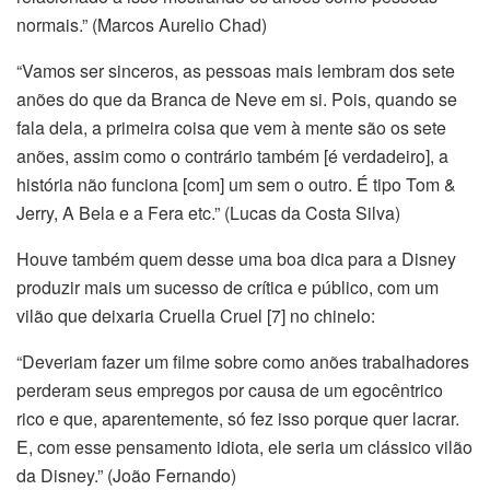
normais.” (Marcos Aurelio Chad)
“Vamos ser sinceros, as pessoas mais lembram dos sete
anões do que da Branca de Neve em si. Pois, quando se
fala dela, a primeira coisa que vem à mente são os sete
anões, assim como o contrário também [é verdadeiro], a
história não funciona [com] um sem o outro. É tipo Tom &
Jerry, A Bela e a Fera etc.” (Lucas da Costa Silva)
Houve também quem desse uma boa dica para a Disney
produzir mais um sucesso de crítica e público, com um
vilão que deixaria Cruella Cruel [7] no chinelo:
“Deveriam fazer um filme sobre como anões trabalhadores
perderam seus empregos por causa de um egocêntrico
rico e que, aparentemente, só fez isso porque quer lacrar.
E, com esse pensamento idiota, ele seria um clássico vilão
da Disney.” (João Fernando)