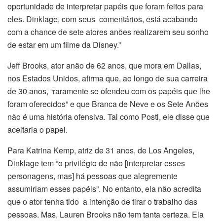
oportunidade de interpretar papéis que foram feitos para
eles. Dinklage, com seus comentários, está acabando
com a chance de sete atores anões realizarem seu sonho
de estar em um filme da Disney.”
Jeff Brooks, ator anão de 62 anos, que mora em Dallas,
nos Estados Unidos, afirma que, ao longo de sua carreira
de 30 anos, “raramente se ofendeu com os papéis que lhe
foram oferecidos” e que Branca de Neve e os Sete Anões
não é uma história ofensiva. Tal como Postl, ele disse que
aceitaria o papel.
Para Katrina Kemp, atriz de 31 anos, de Los Angeles,
Dinklage tem “o privilégio de não [interpretar esses
personagens, mas] há pessoas que alegremente
assumiriam esses papéis”. No entanto, ela não acredita
que o ator tenha tido a intenção de tirar o trabalho das
pessoas. Mas, Lauren Brooks não tem tanta certeza. Ela