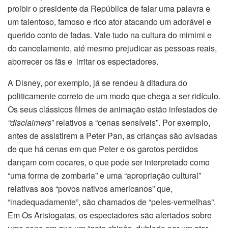
proibir o presidente da República de falar uma palavra e
um talentoso, famoso e rico ator atacando um adorável e
querido conto de fadas. Vale tudo na cultura do mimimi e
do cancelamento, até mesmo prejudicar as pessoas reais,
aborrecer os fãs e irritar os espectadores.
A Disney, por exemplo, já se rendeu à ditadura do
politicamente correto de um modo que chega a ser ridículo.
Os seus clássicos filmes de animação estão infestados de
“disclaimers
” relativos a “cenas sensíveis”. Por exemplo,
antes de assistirem a Peter Pan, as crianças são avisadas
de que há cenas em que Peter e os garotos perdidos
dançam com cocares, o que pode ser interpretado como
“uma forma de zombaria” e uma “apropriação cultural”
relativas aos “povos nativos americanos” que,
“inadequadamente”, são chamados de “peles-vermelhas”.
Em Os Aristogatas, os espectadores são alertados sobre