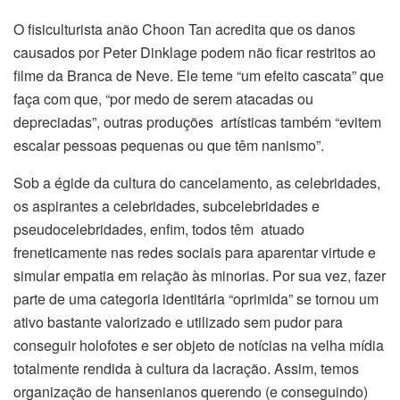
O fisiculturista anão Choon Tan acredita que os danos
causados por Peter Dinklage podem não ficar restritos ao
filme da Branca de Neve. Ele teme “um efeito cascata” que
faça com que, “por medo de serem atacadas ou
depreciadas”, outras produções artísticas também “evitem
escalar pessoas pequenas ou que têm nanismo”.
Sob a égide da cultura do cancelamento, as celebridades,
os aspirantes a celebridades, subcelebridades e
pseudocelebridades, enfim, todos têm atuado
freneticamente nas redes sociais para aparentar virtude e
simular empatia em relação às minorias. Por sua vez, fazer
parte de uma categoria identitária “oprimida” se tornou um
ativo bastante valorizado e utilizado sem pudor para
conseguir holofotes e ser objeto de notícias na velha mídia
totalmente rendida à cultura da lacração. Assim, temos
organização de hansenianos querendo (e conseguindo)