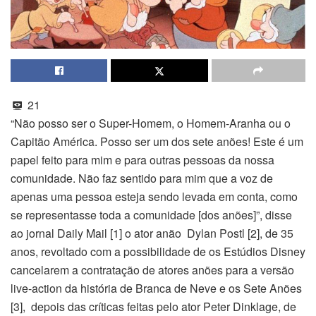
21
“Não posso ser o Super-Homem, o Homem-Aranha ou o
Capitão América. Posso ser um dos sete anões! Este é um
papel feito para mim e para outras pessoas da nossa
comunidade. Não faz sentido para mim que a voz de
apenas uma pessoa esteja sendo levada em conta, como
se representasse toda a comunidade [dos anões]”, disse
ao jornal Daily Mail [1] o ator anão Dylan Postl [2], de 35
anos, revoltado com a possibilidade de os Estúdios Disney
cancelarem a contratação de atores anões para a versão
live-action da história de Branca de Neve e os Sete Anões
[3], depois das críticas feitas pelo ator Peter Dinklage, de