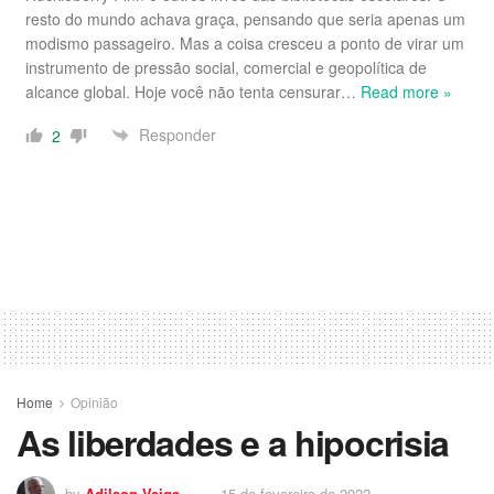
resto do mundo achava graça, pensando que seria apenas um
modismo passageiro. Mas a coisa cresceu a ponto de virar um
instrumento de pressão social, comercial e geopolítica de
alcance global. Hoje você não tenta censurar
…
Read more »
Responder
2
Home
Opinião
As liberdades e a hipocrisia
by
Adilson Veiga
15 de fevereiro de 2022