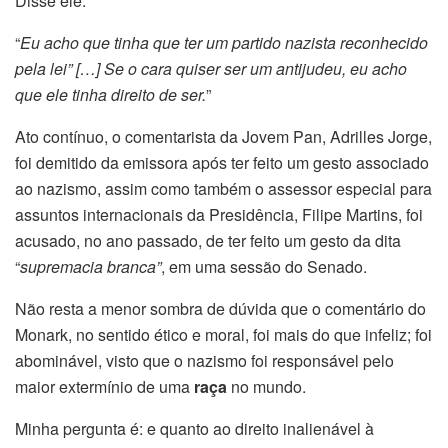
Disse ele:
“
Eu acho que tinha que ter um partido nazista reconhecido
pela lei” […] Se o cara quiser ser um antijudeu, eu acho
que ele tinha direito de ser.
”
Ato contínuo, o comentarista da Jovem Pan, Adrilles Jorge,
foi demitido da emissora após ter feito um gesto associado
ao nazismo, assim como também o
assessor especial para
assuntos internacionais da Presidência, Filipe Martins, foi
acusado, no ano passado, de ter feito um gesto da dita
“
supremacia branca”
, em uma
sessão do Senado.
Não resta a menor sombra de dúvida que o comentário do
Monark, no sentido ético e moral, foi mais do que infeliz; foi
abominável, visto que o nazismo foi responsável pelo
maior extermínio de uma
raça
no mundo.
Minha pergunta é: e quanto ao direito inalienável à