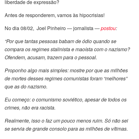
liberdade de expressão?
Antes de responderem, vamos às hipocrisias!
No dia 08/02, Joel Pinheiro —
jornalista —
postou
:
“Por que tantas pessoas babam de ódio quando se
compara os regimes stalinista e maoísta com o nazismo?
Ofendem, acusam, trazem para o pessoal.
Proponho algo mais simples: mostre por que as milhões
de mortes desses regimes comunistas foram “melhores”
que as do nazismo.
Eu começo: o comunismo soviético, apesar de todos os
crimes, não era racista.
Realmente, isso o faz um pouco menos ruim. Só não sei
se servia de grande consolo para as milhões de vítimas.