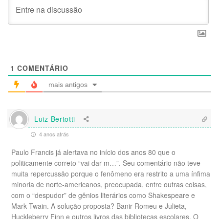
1
COMENTÁRIO
mais antigos
Luiz Bertotti
4 anos atrás
Paulo Francis já alertava no início dos anos 80 que o
politicamente correto “vai dar m…”. Seu comentário não teve
muita repercussão porque o fenômeno era restrito a uma ínfima
minoria de norte-americanos, preocupada, entre outras coisas,
com o “despudor” de gênios literários como Shakespeare e
Mark Twain. A solução proposta? Banir Romeu e Julieta,
Huckleberry Finn e outros livros das bibliotecas escolares. O