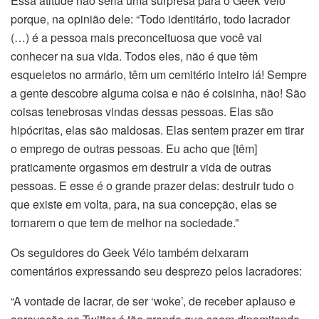
Essa atitude não seria uma surpresa para o Geek Véio
porque, na opinião dele: “Todo identitário, todo lacrador
(…) é a pessoa mais preconceituosa que você vai
conhecer na sua vida. Todos eles, não é que têm
esqueletos no armário, têm um cemitério inteiro lá! Sempre
a gente descobre alguma coisa e não é coisinha, não! São
coisas tenebrosas vindas dessas pessoas. Elas são
hipócritas, elas são maldosas. Elas sentem prazer em tirar
o emprego de outras pessoas. Eu acho que [têm]
praticamente orgasmos em destruir a vida de outras
pessoas. E esse é o grande prazer delas: destruir tudo o
que existe em volta, para, na sua concepção, elas se
tornarem o que tem de melhor na sociedade.”
Os seguidores do Geek Véio também deixaram
comentários expressando seu desprezo pelos lacradores:
“A vontade de lacrar, de ser ‘woke’, de receber aplauso e