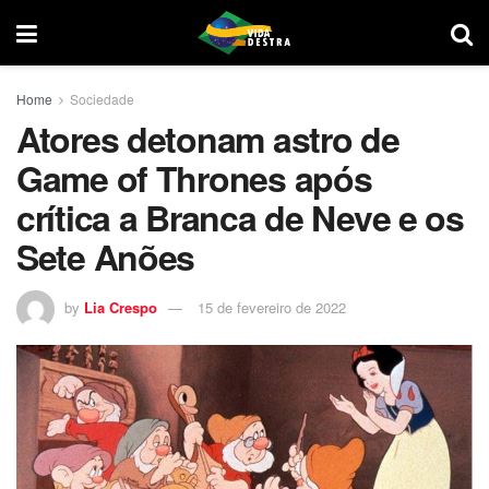
Home
Sociedade
Atores detonam astro de
Game of Thrones após
crítica a Branca de Neve e os
Sete Anões
by
Lia Crespo
15 de fevereiro de 2022