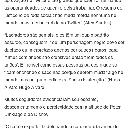
aprovação no Twitter é tão grande que saem dinamitando
as oportunidades de quem precisa trabalhar. O resumo do
justiceiro de rede social: não muda merda nenhuma no
mundo, mas recebe curtida no Twitter.” (Alex Santos)
“Lacradores são geniais, eles têm um duplo padrão
absurdo, conseguem ir de ‘um personagem negro deve ser
dublado ou interpretado apenas por outros negros’ para
‘filmes com anões são ofensivos então tirem todos os
anões’. É incrível como essas pessoas parecem que só
ficam enchendo o saco não porque querem mudar algo no
mundo mas por puro tédio e carência de atenção.” (Hugo
Álvaro Hugo Álvaro)
Muitos seguidores evidenciaram seu espanto,
descontentamento e perplexidade com a atitude de Peter
Dinklage e da Disney:
“O cara é esperto, tá detonando a concorrência antes de