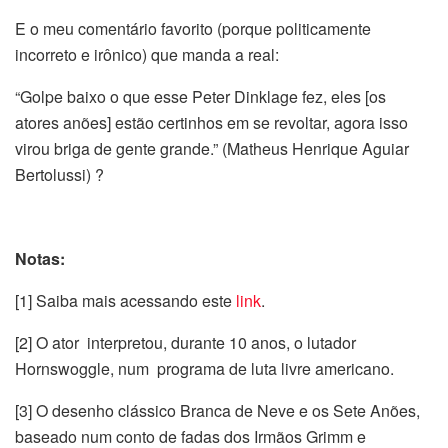
E o meu comentário favorito (porque politicamente
incorreto e irônico) que manda a real:
“Golpe baixo o que esse Peter Dinklage fez, eles [os
atores anões] estão certinhos em se revoltar, agora isso
virou briga de gente grande.” (Matheus Henrique Aguiar
Bertolussi) ?
Notas:
[1] Saiba mais acessando este
link
.
[2] O ator interpretou, durante 10 anos, o lutador
Hornswoggle, num programa de luta livre americano.
[3] O desenho clássico Branca de Neve e os Sete Anões,
baseado num conto de fadas dos Irmãos Grimm e