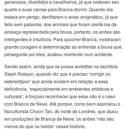
generosos, divertidos e cavalheiros, já que cederam seu
quarto e suas camas para Branca dormir. Quando ela
estava em perigo, decifraram o aviso enigmático, já que
feito sem palavras, dos animais que foram alertá-los da
ameaça representada pela bruxa, portanto, os anões são
inteligentes e intuitivos. Para socorrer Branca, mostraram
grande coragem e determinação ao enfrentar a bruxa que,
perseguida por eles, acabou morrendo num acidente.
Sendo assim, ainda que se possa acreditar na escritora
Steph Robson, quando diz que é preciso “corrigir os
estereótipos” que ainda existem em relação a essa
deficiência, “especialmente em ambientes artísticos e
culturais”, é forçoso reconhecer que esse não é o caso
com Branca de Neve. Até porque, como bem assinalou o
fisiculturista Choon Tan, do norte de Londres, que atuou
em produções de Branca de Neve, os anões “não são
menos do que os heróis” nessa história.