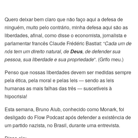
Quero deixar bem claro que não faço aqui a defesa de
ninguém, muito pelo contrário, minha defesa aqui são as
liberdades, afinal, como disse o
economista, jornalista e
parlamentar francês Claude Frédéric Bastiat: “
Cada um de
nós tem um direito natural, de
Deus
, de defender sua
pessoa, sua liberdade e sua propriedade
”. (Grifo meu.)
Penso que nossas liberdades devem ser medidas sempre
pela ética, pela moral e pelas leis — sendo as leis
humanas as mais falhas das três —
suscetíveis à
hipocrisia
!
Esta semana, B
runo Aiub, conhecido como Monark, foi
desligado do Flow Podcast após defender a existência de
um partido nazista, no Brasil, durante uma entrevista.