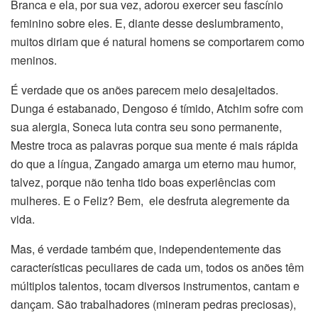
Branca e ela, por sua vez, adorou exercer seu fascínio
feminino sobre eles. E, diante desse deslumbramento,
muitos diriam que é natural homens se comportarem como
meninos.
É verdade que os anões parecem meio desajeitados.
Dunga é estabanado, Dengoso é tímido, Atchim sofre com
sua alergia, Soneca luta contra seu sono permanente,
Mestre troca as palavras porque sua mente é mais rápida
do que a língua, Zangado amarga um eterno mau humor,
talvez, porque não tenha tido boas experiências com
mulheres. E o Feliz? Bem, ele desfruta alegremente da
vida.
Mas, é verdade também que, independentemente das
características peculiares de cada um, todos os anões têm
múltiplos talentos, tocam diversos instrumentos, cantam e
dançam. São trabalhadores (mineram pedras preciosas),