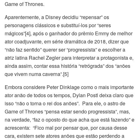
Game of Thrones.
Aparentemente, a Disney decidiu “repensar” os
personagens clássicos e substituí-los por “seres
mágicos”[4], após o ganhador do prêmio Emmy de melhor
ator coadjuvante, em série dramática de 2018, dizer que
“não faz sentido” querer ser “progressista” e escolher a
atriz latina Rachel Zegler para interpretar a protagonista e,
ainda assim, contar essa história “retrógrada” dos “anões
que vivem numa caverna”.[5]
Embora considere Peter Dinklage como o mais importante
ator anão de todos os tempos, Dylan Postl deixa claro que
isso “não o torna o rei dos anões”. Para ele, o astro de
Game of Thrones “pensa estar sendo progressista”, mas,
na verdade, “faz o oposto do que acha que está fazendo” e
acrescenta: “Fico mal por pensar que, por causa desse
cara, existem sete atores anões que estão perdendo a