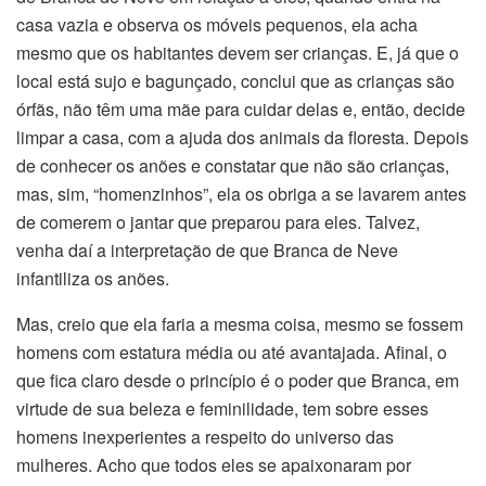
casa vazia e observa os móveis pequenos, ela acha
mesmo que os habitantes devem ser crianças. E, já que o
local está sujo e bagunçado, conclui que as crianças são
órfãs, não têm uma mãe para cuidar delas e, então, decide
limpar a casa, com a ajuda dos animais da floresta. Depois
de conhecer os anões e constatar que não são crianças,
mas, sim, “homenzinhos”, ela os obriga a se lavarem antes
de comerem o jantar que preparou para eles. Talvez,
venha daí a interpretação de que Branca de Neve
infantiliza os anões.
Mas, creio que ela faria a mesma coisa, mesmo se fossem
homens com estatura média ou até avantajada. Afinal, o
que fica claro desde o princípio é o poder que Branca, em
virtude de sua beleza e feminilidade, tem sobre esses
homens inexperientes a respeito do universo das
mulheres. Acho que todos eles se apaixonaram por