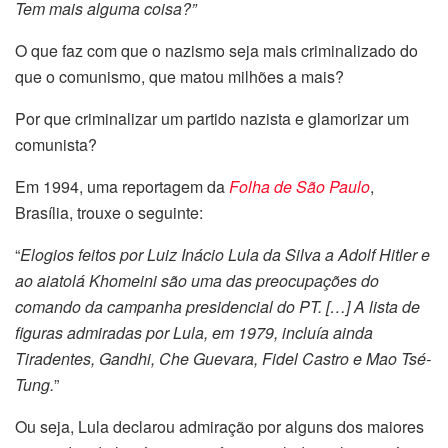
Tem mais alguma coisa?”
O que faz com que o nazismo seja mais criminalizado do
que o comunismo, que matou milhões a mais?
Por que criminalizar um partido nazista e glamorizar um
comunista?
Em 1994, uma reportagem da
Folha de São Paulo
,
Brasília, trouxe o seguinte:
“
Elogios feitos por Luiz Inácio Lula da Silva a Adolf Hitler e
ao aiatolá Khomeini são uma das preocupações do
comando da campanha presidencial do PT. […] A lista de
figuras admiradas por Lula, em 1979, incluía ainda
Tiradentes, Gandhi, Che Guevara, Fidel Castro e Mao Tsé-
Tung.
”
Ou seja, Lula declarou admiração por alguns dos maiores