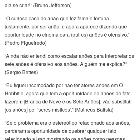
ela se criar!” (Bruno Jefferson)
“O curioso caso do anão que fez fama e fortuna,
justamente, por ser anão, e agora aparece dizendo que
oportunidade no cinema para (outros) anões é ofensivo.”
(Pedro Figueiredo)
“Ainda não entendi como escalar anões para interpretar os
sete anões é ofensivo aos anões. Alguém me explica?”
(Sergio Brittes)
“Eu fiquei incomodado por não ter atores anões em O
Hobbit e, agora que tem a oportunidade de anões de fato
fazerem [Branca de Neve e os Sete Anões], vão substituir
[os anões] por ‘seres místicos’.” (Matheus Batista)
“Se o problema era o estereótipo relacionado aos anões,
perderam a oportunidade de quebrar qualquer fato
relacionado a isso mostrando os anões como pessoas