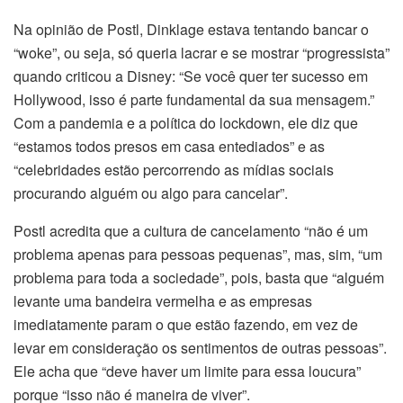
Na opinião de Postl, Dinklage estava tentando bancar o
“woke”, ou seja, só queria lacrar e se mostrar “progressista”
quando criticou a Disney: “Se você quer ter sucesso em
Hollywood, isso é parte fundamental da sua mensagem.”
Com a pandemia e a política do lockdown, ele diz que
“estamos todos presos em casa entediados” e as
“celebridades estão percorrendo as mídias sociais
procurando alguém ou algo para cancelar”.
Postl acredita que a cultura de cancelamento “não é um
problema apenas para pessoas pequenas”, mas, sim, “um
problema para toda a sociedade”, pois, basta que “alguém
levante uma bandeira vermelha e as empresas
imediatamente param o que estão fazendo, em vez de
levar em consideração os sentimentos de outras pessoas”.
Ele acha que “deve haver um limite para essa loucura”
porque “isso não é maneira de viver”.