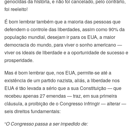
genocidas da história, e não foi cancelado, pelo contrário,
foi reeleito!
É bom lembrar também que a maioria das pessoas que
defendem o controle das liberdades, assim como 90% da
população mundial, desejam ir para os EUA, a maior
democracia do mundo, para viver o sonho americano —
viver os ideais de liberdade e a oportunidade de sucesso e
prosperidade.
Mas é bom lembrar que, nos EUA, permite-se até a
existência de um partido nazista, aliás, a liberdade nos
EUA é tão levada a sério que a sua Constituição — que
recebeu apenas 27 emendas — traz, em sua primeira
cláusula, a proibição de o Congresso infringir — alterar —
seis direitos fundamentais:
“
O Congresso passa a ser impedido de: