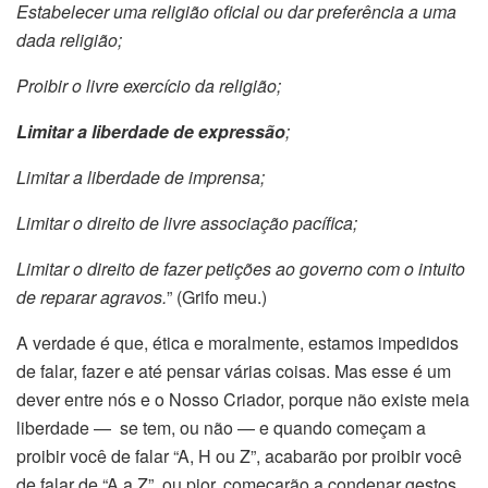
Estabelecer uma religião oficial ou dar preferência a uma
dada religião;
Proibir o livre exercício da religião;
Limitar a liberdade de expressão
;
Limitar a liberdade de imprensa;
Limitar o direito de livre associação pacífica;
Limitar o direito de fazer petições ao governo com o intuito
de reparar agravos.
” (Grifo meu.)
A verdade é que, ética e moralmente, estamos impedidos
de falar, fazer e até pensar várias coisas. Mas esse é um
dever entre nós e o Nosso Criador, porque não existe meia
liberdade — se tem, ou não — e quando começam a
proibir você de falar “A, H ou Z”, acabarão por proibir você
de falar de “A a Z”, ou pior, começarão a condenar gestos,