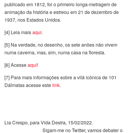
publicado em 1812, foi o primeiro longa-metragem de
animação da história e estreou em 21 de dezembro de
1937, nos Estados Unidos.
[4] Leia mais
aqui
.
[5] Na verdade, no desenho, os sete anões não vivem
numa caverna, mas, sim, numa casa na floresta.
[6] Acesse
aqui
!
[7] Para mais informações sobre a vilã icônica de 101
Dálmatas acesse este
link
.
Lia Crespo, para Vida Destra, 15/02/2022.
Sigam-me no Twitter, vamos debater o