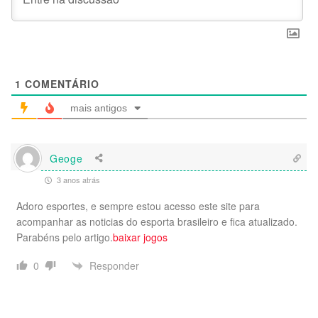
1
COMENTÁRIO
mais antigos
Geoge
3 anos atrás
Adoro esportes, e sempre estou acesso este site para
acompanhar as noticias do esporta brasileiro e fica atualizado.
Parabéns pelo artigo.
baixar jogos
Responder
0