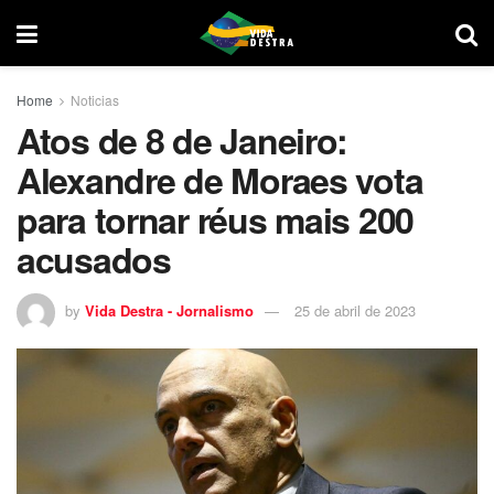
Home
Noticias
Atos de 8 de Janeiro:
Alexandre de Moraes vota
para tornar réus mais 200
acusados
by
Vida Destra - Jornalismo
25 de abril de 2023