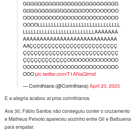
GGGGGGGGGGGGGGGGGGGGGGGGGG
GGGGGGGGGGGGGGGGOOOOOOOOOO
OOOOOOOOOOOOOOOOOOOOOOOOOO
OOOOLLLLLLLLLLLLLLLLLLLLLLLLLLLLLL
LLLLLLLLLLLLLLLLLLLLLLLLLLAAAAAAA
AAAAAAAAAAAAAAAAAAAAAAAAAAAA
AAÇÇÇÇÇÇÇÇÇÇÇÇÇÇÇÇÇÇÇÇÇÇÇÇ
ÇÇÇÇÇÇÇÇÇÇÇÇÇÇÇÇÇÇÇÇÇÇÇÇÇÇ
ÇÇÇÇÇÇÇÇÇÇÇÇOOOOOOOOOOOOOO
OOOOOOOOOOOOOOOOOOOOOOOOOO
OOO
pic.twitter.com/T1ANaQIrmd
— Corinthians (@Corinthians)
April 23, 2023
E a alegria acabou aí pros corinthianos.
Aos 30, Fábio Santos não conseguiu conter o cruzamento
e Matheus Peixoto apareceu sozinho entre Gil e Balbuena
para empatar.