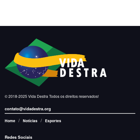
© 2018-2025
Vida Destra
Todos os direitos reservados!
contato@vidadestra.org
Home
Notícias
Esportes
Redes Sociais