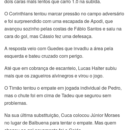
dois caras mais lentos que carro 1.0 na subida.
O Corinthians tentou marcar pressão no campo adversário
e foi surpreendido com uma escapada de Apodi, que
avançou sozinho pelas costas de Fábio Santos e saiu na
cara do gol, mas Cássio fez uma defesaça.
A resposta veio com Guedes que invadiu a área pela
esquerda e bateu cruzado com perigo.
Até que em cobrança de escanteio, Lucas Halter subiu
mais que os zagueiros alvinegros e virou o jogo.
O Timão tentou o empate em jogada individual de Pedro,
mas o chute foi em cima de Tadeu que segurou sem
problemas.
Na sua última substituição, Cuca colocou Júnior Moraes
no lugar de Balbuena para tentar o empate. Mas quem