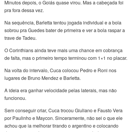
Minutos depois, o Goiás quase virou. Mas a cabeçada foi
pra fora dessa vez.
Na sequência, Barletta tentou jogada individual e a bola
sobrou pra Guedes bater de primeira e ver a bola raspar a
trave de Tadeu.
O Corinthians ainda teve mais uma chance em cobrança
de falta, mas o primeiro tempo terminou com 1×1 no placar.
Na volta do intervalo, Cuca colocou Pedro e Roni nos
lugares de Bruno Mendez e Barletta.
A ideia era ganhar velocidade pelas laterais, mas não
funcionou.
Sem conseguir criar, Cuca trocou Giuliano e Fausto Vera
por Paulinho e Maycon. Sinceramente, não sei o que ele
achou que ia melhorar tirando o argentino e colocando