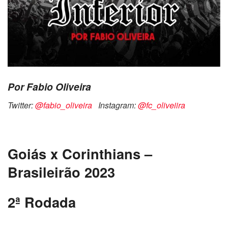
Por Fabio Oliveira
Twitter:
@fabio_oliveira
Instagram:
@fc_oliveiira
Goiás x Corinthians –
Brasileirão 2023
2ª Rodada