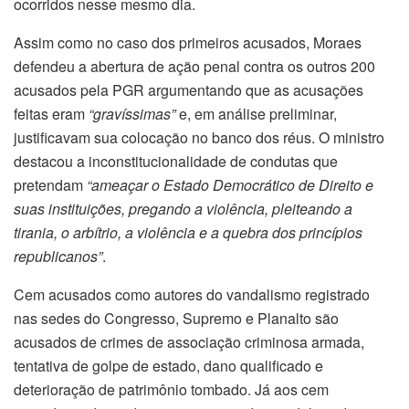
ocorridos nesse mesmo dia.
Assim como no caso dos primeiros acusados, Moraes
defendeu a abertura de ação penal contra os outros 200
acusados pela PGR argumentando que as acusações
feitas eram
“gravíssimas”
e, em análise preliminar,
justificavam sua colocação no banco dos réus. O ministro
destacou a inconstitucionalidade de condutas que
pretendam
“ameaçar o Estado Democrático de Direito e
suas instituições, pregando a violência, pleiteando a
tirania, o arbítrio, a violência e a quebra dos princípios
republicanos”
.
Cem acusados como autores do vandalismo registrado
nas sedes do Congresso, Supremo e Planalto são
acusados de crimes de associação criminosa armada,
tentativa de golpe de estado, dano qualificado e
deterioração de patrimônio tombado. Já aos cem