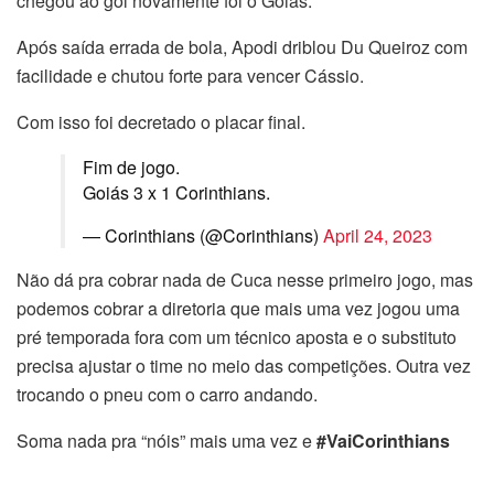
chegou ao gol novamente foi o Goiás.
Após saída errada de bola, Apodi driblou Du Queiroz com
facilidade e chutou forte para vencer Cássio.
Com isso foi decretado o placar final.
Fim de jogo.
Goiás 3 x 1 Corinthians.
— Corinthians (@Corinthians)
April 24, 2023
Não dá pra cobrar nada de Cuca nesse primeiro jogo, mas
podemos cobrar a diretoria que mais uma vez jogou uma
pré temporada fora com um técnico aposta e o substituto
precisa ajustar o time no meio das competições. Outra vez
trocando o pneu com o carro andando.
Soma nada pra “nóis” mais uma vez e
#VaiCorinthians