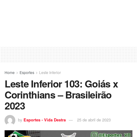
Home
Esportes
Leste Inferior
Leste Inferior 103: Goiás x
Corinthians – Brasileirão
2023
by
Esportes - Vida Destra
25 de abril de 2023