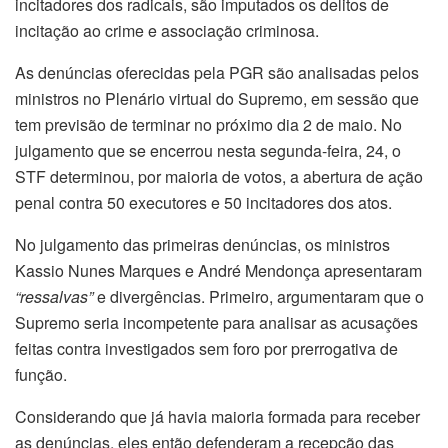
incitadores dos radicais, são imputados os delitos de
incitação ao crime e associação criminosa.
As denúncias oferecidas pela PGR são analisadas pelos
ministros no Plenário virtual do Supremo, em sessão que
tem previsão de terminar no próximo dia 2 de maio. No
julgamento que se encerrou nesta segunda-feira, 24, o
STF determinou, por maioria de votos, a abertura de ação
penal contra 50 executores e 50 incitadores dos atos.
No julgamento das primeiras denúncias, os ministros
Kassio Nunes Marques e André Mendonça apresentaram
“ressalvas”
e divergências. Primeiro, argumentaram que o
Supremo seria incompetente para analisar as acusações
feitas contra investigados sem foro por prerrogativa de
função.
Considerando que já havia maioria formada para receber
as denúncias, eles então defenderam a recepção das