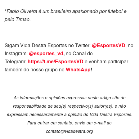
*
Fabio Oliveira é um brasileiro apaixonado por futebol e
pelo Timão.
Sigam Vida Destra Esportes no Twitter:
@EsportesVD
, no
Instagram:
@esportes_vd
,
no Canal do
Telegram:
https://t.me/EsportesVD
e venham participar
também do nosso grupo no
WhatsApp
!
As informações e opiniões expressas neste artigo são de
responsabilidade de seu(s) respectivo(s) autor(es), e não
expressam necessariamente a opinião do Vida Destra Esportes.
Para entrar em contato, envie um e-mail ao
contato@vidadestra.org