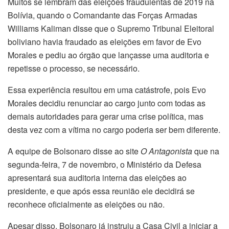
Muitos se lembram das eleições fraudulentas de 2019 na
Bolívia, quando o Comandante das Forças Armadas
Williams Kaliman disse que o Supremo Tribunal Eleitoral
boliviano havia fraudado as eleições em favor de Evo
Morales e pediu ao órgão que lançasse uma auditoria e
repetisse o processo, se necessário.
Essa experiência resultou em uma catástrofe, pois Evo
Morales decidiu renunciar ao cargo junto com todas as
demais autoridades para gerar uma crise política, mas
desta vez com a vítima no cargo poderia ser bem diferente.
A equipe de Bolsonaro disse ao site
O Antagonista
que na
segunda-feira, 7 de novembro, o Ministério da Defesa
apresentará sua auditoria interna das eleições ao
presidente, e que após essa reunião ele decidirá se
reconhece oficialmente as eleições ou não.
Apesar disso, Bolsonaro já instruiu a Casa Civil a iniciar a