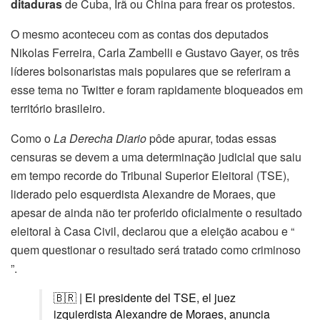
ditaduras
de Cuba, Irã ou China para frear os protestos.
O mesmo aconteceu com as contas dos deputados
Nikolas Ferreira, Carla Zambelli e Gustavo Gayer, os três
líderes bolsonaristas mais populares que se referiram a
esse tema no Twitter e foram rapidamente bloqueados em
território brasileiro.
Como o
La Derecha Diario
pôde apurar, todas essas
censuras se devem a uma determinação judicial que saiu
em tempo recorde do Tribunal Superior Eleitoral (TSE),
liderado pelo esquerdista Alexandre de Moraes, que
apesar de ainda não ter proferido oficialmente o resultado
eleitoral à Casa Civil, declarou que a eleição acabou e “
quem questionar o resultado será tratado como criminoso
”.
🇧🇷 | El presidente del TSE, el juez
izquierdista Alexandre de Moraes, anuncia