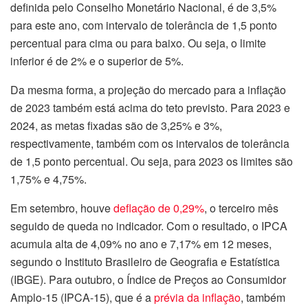
definida pelo Conselho Monetário Nacional, é de 3,5%
para este ano, com intervalo de tolerância de 1,5 ponto
percentual para cima ou para baixo. Ou seja, o limite
inferior é de 2% e o superior de 5%.
Da mesma forma, a projeção do mercado para a inflação
de 2023 também está acima do teto previsto. Para 2023 e
2024, as metas fixadas são de 3,25% e 3%,
respectivamente, também com os intervalos de tolerância
de 1,5 ponto percentual. Ou seja, para 2023 os limites são
1,75% e 4,75%.
Em setembro, houve
deflação de 0,29%
, o terceiro mês
seguido de queda no indicador. Com o resultado, o IPCA
acumula alta de 4,09% no ano e 7,17% em 12 meses,
segundo o Instituto Brasileiro de Geografia e Estatística
(IBGE). Para outubro, o Índice de Preços ao Consumidor
Amplo-15 (IPCA-15), que é a
prévia da inflação
, também