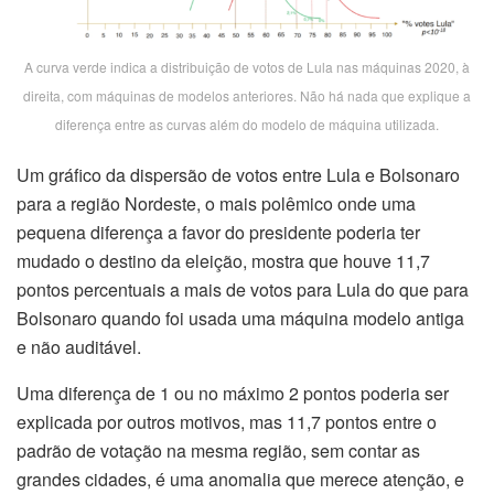
A curva verde indica a distribuição de votos de Lula nas máquinas 2020, à
direita, com máquinas de modelos anteriores. Não há nada que explique a
diferença entre as curvas além do modelo de máquina utilizada.
Um gráfico da dispersão de votos entre Lula e Bolsonaro
para a região Nordeste, o mais polêmico onde uma
pequena diferença a favor do presidente poderia ter
mudado o destino da eleição, mostra que houve 11,7
pontos percentuais a mais de votos para Lula do que para
Bolsonaro quando foi usada uma máquina modelo antiga
e não auditável.
Uma diferença de 1 ou no máximo 2 pontos poderia ser
explicada por outros motivos, mas 11,7 pontos entre o
padrão de votação na mesma região, sem contar as
grandes cidades, é uma anomalia que merece atenção, e