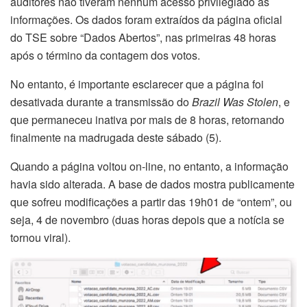
auditores não tiveram nenhum acesso privilegiado às
informações. Os dados foram extraídos da página oficial
do TSE sobre “Dados Abertos”, nas primeiras 48 horas
após o término da contagem dos votos.
No entanto, é importante esclarecer que a página foi
desativada durante a transmissão do
Brazil Was Stolen
, e
que permaneceu inativa por mais de 8 horas, retornando
finalmente na madrugada deste sábado (5).
Quando a página voltou on-line, no entanto, a informação
havia sido alterada. A base de dados mostra publicamente
que sofreu modificações a partir das 19h01 de “ontem”, ou
seja, 4 de novembro (duas horas depois que a notícia se
tornou viral).