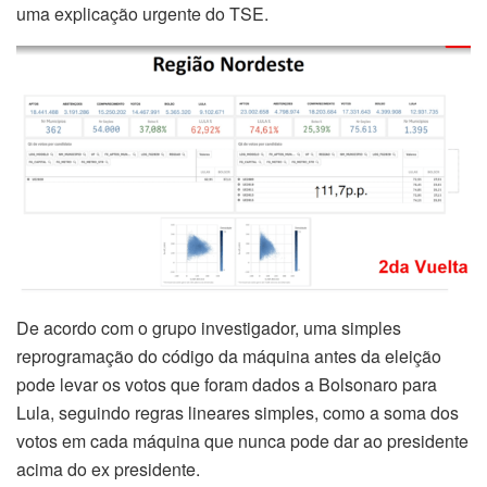
uma explicação urgente do TSE.
De acordo com o grupo investigador, uma simples
reprogramação do código da máquina antes da eleição
pode levar os votos que foram dados a Bolsonaro para
Lula, seguindo regras lineares simples, como a soma dos
votos em cada máquina que nunca pode dar ao presidente
acima do ex presidente.