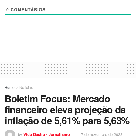
0
COMENTÁRIOS
Home
Noticias
Boletim Focus: Mercado
financeiro eleva projeção da
inflação de 5,61% para 5,63%
by
Vida Destra - Jornalismo
7 de novembro de 2022