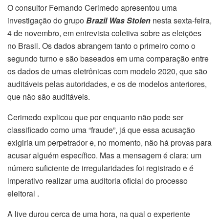
O consultor Fernando Cerimedo apresentou uma
investigação do grupo
Brazil Was Stolen
nesta sexta-feira,
4 de novembro, em entrevista coletiva sobre as eleições
no Brasil. Os dados abrangem tanto o primeiro como o
segundo turno e são baseados em uma comparação entre
os dados de urnas eletrônicas com modelo 2020, que são
auditáveis ​​pelas autoridades, e os de modelos anteriores,
que não são auditáveis.
Cerimedo explicou que por enquanto não pode ser
classificado como uma “fraude”, já que essa acusação
exigiria um perpetrador e, no momento, não há provas para
acusar alguém específico. Mas a mensagem é clara: um
número suficiente de irregularidades foi registrado e é
imperativo realizar uma auditoria oficial do processo
eleitoral .
A live durou cerca de uma hora, na qual o experiente