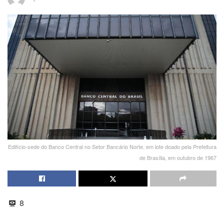
Edifício-sede do Banco Central no Setor Bancário Norte, em lote doado pela Prefeitura
de Brasília, em outubro de 1967
8