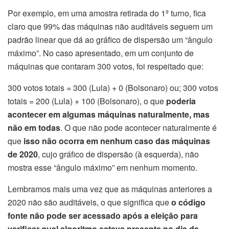
Por exemplo, em uma amostra retirada do 1º turno, fica
claro que 99% das máquinas não auditáveis ​​seguem um
padrão linear que dá ao gráfico de dispersão um “ângulo
máximo”. No caso apresentado, em um conjunto de
máquinas que contaram 300 votos, foi respeitado que:
300 votos totais = 300 (Lula) + 0 (Bolsonaro) ou; 300 votos
totais = 200 (Lula) + 100 (Bolsonaro), o que
poderia
acontecer em algumas máquinas naturalmente, mas
não em todas
. O que não pode acontecer naturalmente é
que
isso não ocorra em nenhum caso das máquinas
de 2020
, cujo gráfico de dispersão (à esquerda), não
mostra esse “ângulo máximo” em nenhum momento.
Lembramos mais uma vez que as máquinas anteriores a
2020 não são auditáveis, o que significa que
o código
fonte não pode ser acessado após a eleição para
verificar qual algoritmo estava presente no dia da