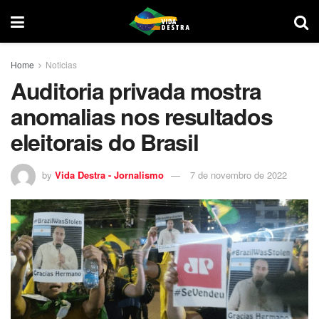
Home
Noticias
Auditoria privada mostra
anomalias nos resultados
eleitorais do Brasil
by
Vida Destra - Jornalismo
7 de novembro de 2022