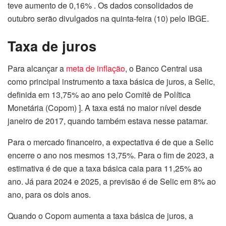
teve aumento de 0,16% . Os dados consolidados
de
outubro
serão divulgados na
quinta
-feira (10) pelo IBGE.
Taxa de juros
Para alcançar a
meta de inflação
, o Banco Central usa
como principal instrumento a taxa básica de juros, a Selic,
definida em 13,75% ao ano pelo Comitê de Política
Monetária (Copom) ]. A taxa está no maior nível desde
janeiro de 2017, quando também estava nesse patamar.
Para o mercado financeiro, a expectativa é de que a Selic
encerre o ano nos mesmos 13,75%. Para o fim de 2023, a
estimativa é de que a taxa básica caia para 11,25% ao
ano. Já para 2024 e 2025, a previsão é de Selic em 8% ao
ano, para os dois anos.
Quando o Copom aumenta a taxa básica de juros, a