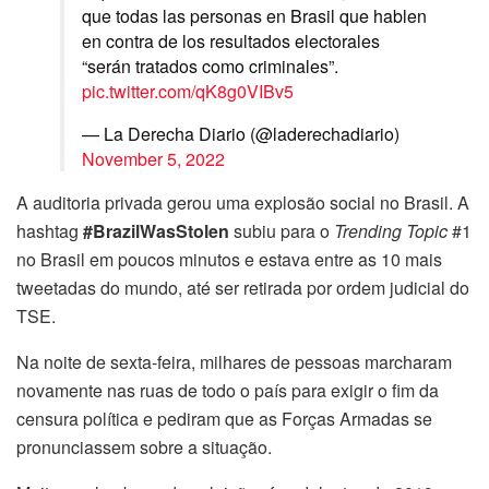
que todas las personas en Brasil que hablen
en contra de los resultados electorales
“serán tratados como criminales”.
pic.twitter.com/qK8g0VIBv5
— La Derecha Diario (@laderechadiario)
November 5, 2022
A auditoria privada gerou uma explosão social no Brasil. A
hashtag
#BrazilWasStolen
subiu para o
Trending Topic
#1
no Brasil em poucos minutos e estava entre as 10 mais
tweetadas do mundo, até ser retirada por ordem judicial do
TSE.
Na noite de sexta-feira, milhares de pessoas marcharam
novamente nas ruas de todo o país para exigir o fim da
censura política e pediram que as Forças Armadas se
pronunciassem sobre a situação.