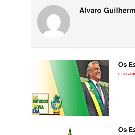
Alvaro Guilherm
Os Es
BY
ALVAR
Os Es