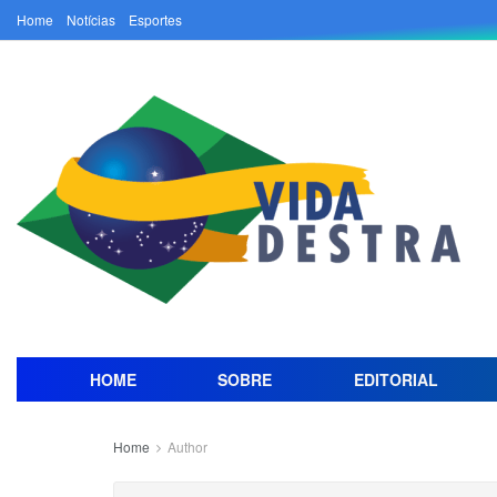
Home
Notícias
Esportes
HOME
SOBRE
EDITORIAL
Home
Author