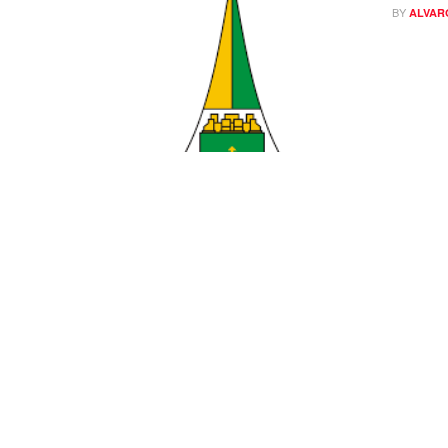
BY
ALVAR