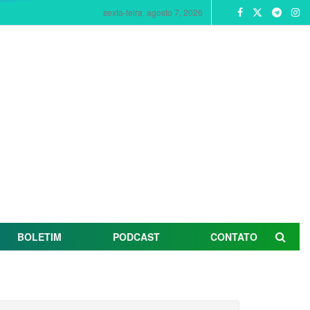
sexta-feira, agosto 7, 2026
BOLETIM
PODCAST
CONTATO