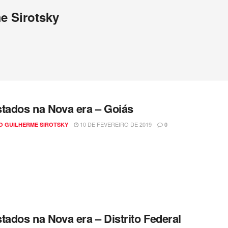
e Sirotsky
tados na Nova era – Goiás
10 DE FEVEREIRO DE 2019
O GUILHERME SIROTSKY
0
tados na Nova era – Distrito Federal