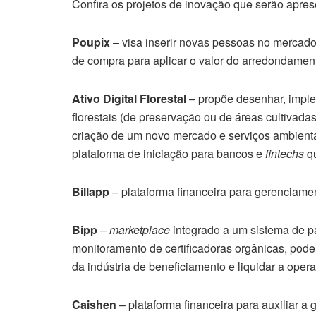
Confira os projetos de inovação que serão apre
Poupix
– visa inserir novas pessoas no mercado
de compra para aplicar o valor do arredondamen
Ativo Digital Florestal
– propõe desenhar, imple
florestais (de preservação ou de áreas cultivada
criação de um novo mercado e serviços ambienta
plataforma de iniciação para bancos e
fintechs
qu
Billapp
– plataforma financeira para gerenciame
Bipp
–
marketplace
integrado a um sistema de p
monitoramento de certificadoras orgânicas, pod
da indústria de beneficiamento e liquidar a opera
Caishen
– plataforma financeira para auxiliar 