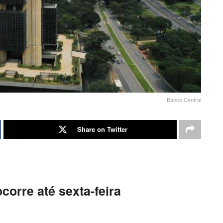
Banco Central
Share on Twitter
corre até sexta-feira