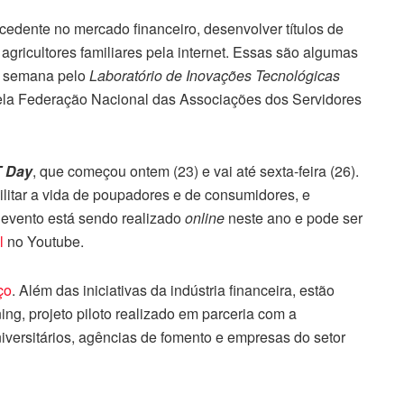
cedente no mercado financeiro, desenvolver títulos de
 agricultores familiares pela internet. Essas são algumas
a semana pelo
Laboratório de Inovações Tecnológicas
pela Federação Nacional das Associações dos Servidores
T Day
, que começou ontem (23) e vai até sexta-feira (26).
litar a vida de poupadores e de consumidores, e
 evento está sendo realizado
online
neste ano e pode ser
al
no Youtube.
ço
. Além das iniciativas da indústria financeira, estão
ng, projeto piloto realizado em parceria com a
iversitários, agências de fomento e empresas do setor