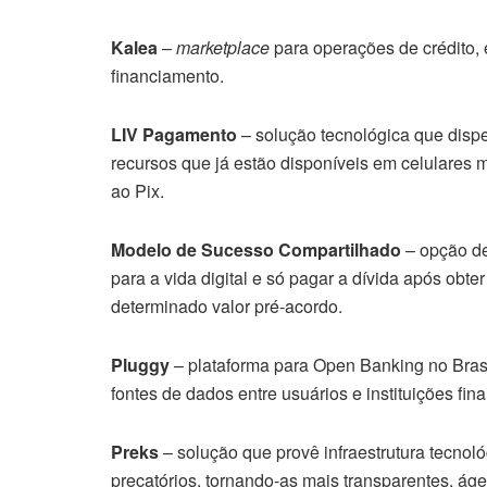
Kalea
–
marketplace
para operações de crédito,
financiamento.
LIV Pagamento
– solução tecnológica que disp
recursos que já estão disponíveis em celulares 
ao Pix.
Modelo de Sucesso Compartilhado
– opção de
para a vida digital e só pagar a dívida após ob
determinado valor pré-acordo.
Pluggy
– plataforma para Open Banking no Brasil
fontes de dados entre usuários e instituições fina
Preks
– solução que provê infraestrutura tecno
precatórios, tornando-as mais transparentes, ágei