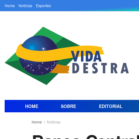
Home
Notícias
Esportes
HOME
SOBRE
EDITORIAL
Home
Noticias