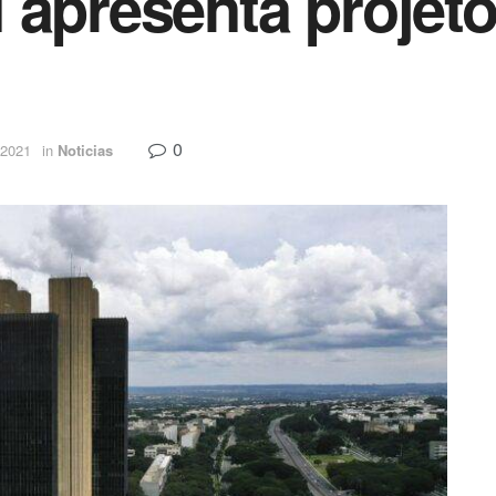
 apresenta projet
0
 2021
in
Noticias