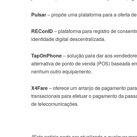
Pulsar
– propõe uma plataforma para a oferta de 
REConID
– plataforma para registro de consent
identidade digital descentralizada.
TapOnPhone
– solução para dar aos vendedore
alternativa de ponto de venda (POS) baseada em
nenhum outro equipamento.
X4Fare
– oferece um arranjo de pagamento para
transacionais para efetuar o pagamento da passa
de telecomunicações.
*Esta notícia pode ser atualizada a qualquer mo