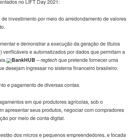
sentados no LIFT Day 2021:
 de investimento por meio do arredondamento de valores
to.
mentar e demonstrar a execução da geração de títulos
s) verificáveis e automatizados por dados que permitam a
is.
BankHUB
–
regtech
que pretende fornecer uma
e desejam ingressar no sistema financeiro brasileiro.
nto e pagamento de diversas contas.
agamentos em que produtores agrícolas, sob o
em apresentar seus produtos, negociar com compradores
ção por meio de conta digital.
a gestão dos micros e pequenos empreendedores, e focada