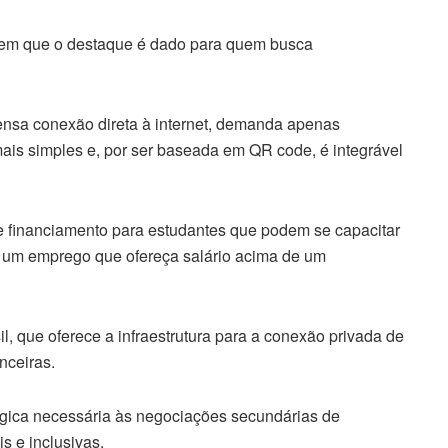
 em que o destaque é dado para quem busca
ensa conexão direta à internet, demanda apenas
mais simples e, por ser baseada em QR code, é integrável
 financiamento para estudantes que podem se capacitar
ter um emprego que ofereça salário acima de um
, que oferece a infraestrutura para a conexão privada de
nceiras.
lógica necessária às negociações secundárias de
s e inclusivas.