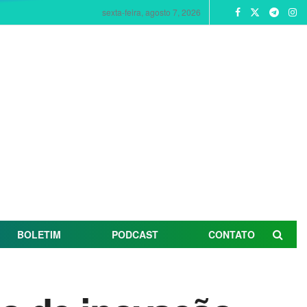
sexta-feira, agosto 7, 2026
BOLETIM
PODCAST
CONTATO