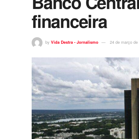
Banco Central
financeira
by
Vida Destra - Jornalismo
24 de março de