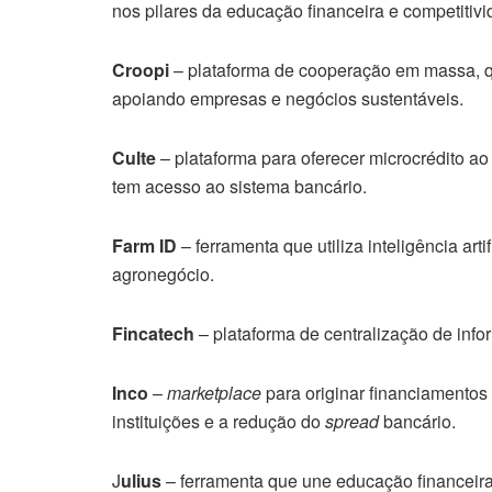
nos pilares da educação financeira e competitivi
Croopi
– plataforma de cooperação em massa, q
apoiando empresas e negócios sustentáveis.
Culte
– plataforma para oferecer microcrédito ao
tem acesso ao sistema bancário.
Farm ID
– ferramenta que utiliza inteligência art
agronegócio.
Fincatech
– plataforma de centralização de inf
Inco
–
marketplace
para originar financiamentos 
instituições e a redução do
spread
bancário.
J
ulius
– ferramenta que une educação financeira 