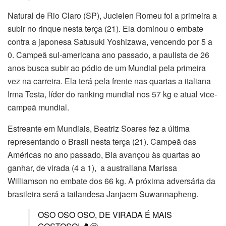
Natural de Rio Claro (SP), Jucielen Romeu foi a primeira a
subir no rinque nesta terça (21). Ela dominou o embate
contra a japonesa Satusuki Yoshizawa, vencendo por 5 a
0. Campeã sul-americana ano passado, a paulista de 26
anos busca subir ao pódio de um Mundial pela primeira
vez na carreira. Ela terá pela frente nas quartas a italiana
Irma Testa, líder do ranking mundial nos 57 kg e atual vice-
campeã mundial.
Estreante em Mundiais, Beatriz Soares fez a última
representando o Brasil nesta terça (21). Campeã das
Américas no ano passado, Bia avançou às quartas ao
ganhar, de virada (4 a 1), a australiana Marissa
Williamson no embate dos 66 kg. A próxima adversária da
brasileira será a tailandesa Janjaem Suwannapheng.
OSO OSO OSO, DE VIRADA É MAIS