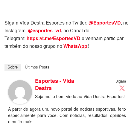
Sigam Vida Destra Esportes no Twitter:
@EsportesVD
, no
Instagram:
@esportes_vd
,
no Canal do
Telegram:
https://t.me/EsportesVD
e venham participar
também do nosso grupo no
WhatsApp
!
Sobre
Últimos Posts
Esportes - Vida
Sigam
Destra
Seja muito bem-vindo ao Vida Destra Esportes!
A partir de agora um, novo portal de notícias esportivas, feito
especialmente para você. Com notícias, resultados, opiniões
e muito mais.