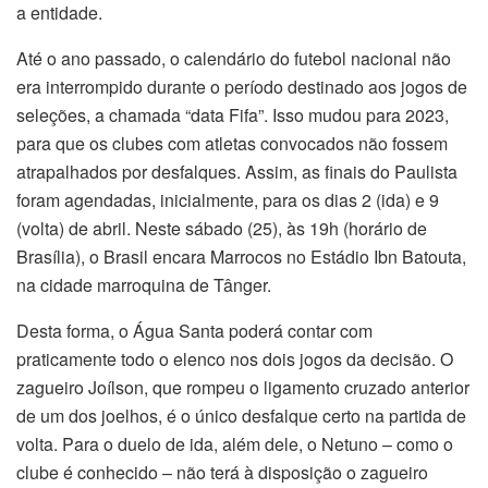
a entidade.
Até o ano passado, o calendário do futebol nacional não
era interrompido durante o período destinado aos jogos de
seleções, a chamada “data Fifa”. Isso mudou para 2023,
para que os clubes com atletas convocados não fossem
atrapalhados por desfalques. Assim, as finais do Paulista
foram agendadas, inicialmente, para os dias 2 (ida) e 9
(volta) de abril. Neste sábado (25), às 19h (horário de
Brasília), o Brasil encara Marrocos no Estádio Ibn Batouta,
na cidade marroquina de Tânger.
Desta forma, o Água Santa poderá contar com
praticamente todo o elenco nos dois jogos da decisão. O
zagueiro Joílson, que rompeu o ligamento cruzado anterior
de um dos joelhos, é o único desfalque certo na partida de
volta. Para o duelo de ida, além dele, o Netuno – como o
clube é conhecido – não terá à disposição o zagueiro