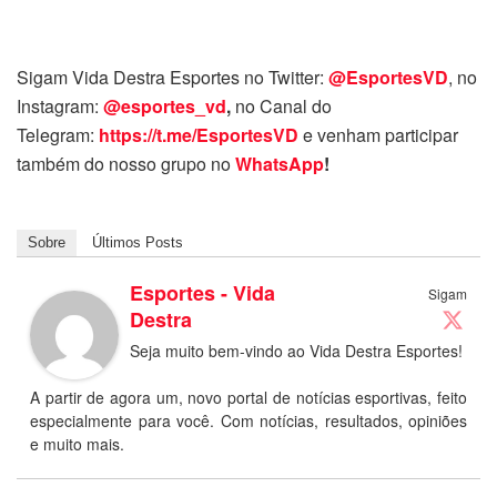
Sigam Vida Destra Esportes no Twitter:
@EsportesVD
, no
Instagram:
@esportes_vd
,
no Canal do
Telegram:
https://t.me/EsportesVD
e venham participar
também do nosso grupo no
WhatsApp
!
Sobre
Últimos Posts
Esportes - Vida
Sigam
Destra
Seja muito bem-vindo ao Vida Destra Esportes!
A partir de agora um, novo portal de notícias esportivas, feito
especialmente para você. Com notícias, resultados, opiniões
e muito mais.