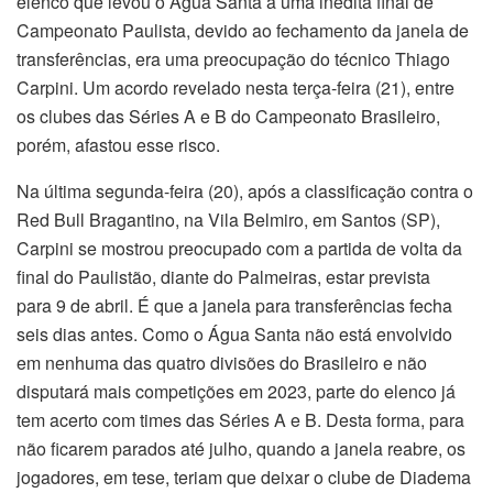
elenco que levou o Água Santa a uma inédita final de
Campeonato Paulista, devido ao fechamento da janela de
transferências, era uma preocupação do técnico Thiago
Carpini. Um acordo revelado nesta terça-feira (21), entre
os clubes das Séries A e B do Campeonato Brasileiro,
porém, afastou esse risco.
Na última segunda-feira (20), após a classificação contra o
Red Bull Bragantino, na Vila Belmiro, em Santos (SP),
Carpini se mostrou preocupado com a partida de volta da
final do Paulistão, diante do Palmeiras, estar prevista
para 9 de abril. É que a janela para transferências fecha
seis dias antes. Como o Água Santa não está envolvido
em nenhuma das quatro divisões do Brasileiro e não
disputará mais competições em 2023, parte do elenco já
tem acerto com times das Séries A e B. Desta forma, para
não ficarem parados até julho, quando a janela reabre, os
jogadores, em tese, teriam que deixar o clube de Diadema