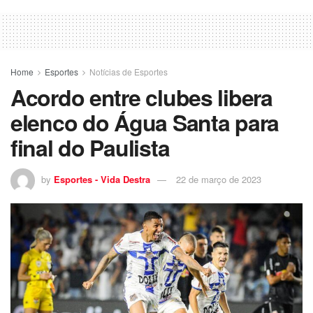
Home
Esportes
Notícias de Esportes
Acordo entre clubes libera
elenco do Água Santa para
final do Paulista
by
Esportes - Vida Destra
22 de março de 2023