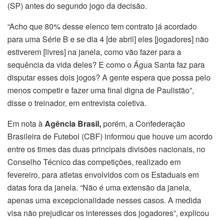
(SP) antes do segundo jogo da decisão.
“Acho que 80% desse elenco tem contrato já acordado
para uma Série B e se dia 4 [de abril] eles [jogadores] não
estiverem [livres] na janela, como vão fazer para a
sequência da vida deles? E como o Água Santa faz para
disputar esses dois jogos? A gente espera que possa pelo
menos competir e fazer uma final digna de Paulistão”,
disse o treinador, em entrevista coletiva.
Em nota à
Agência Brasil,
porém, a Confederação
Brasileira de Futebol (CBF) informou que houve um acordo
entre os times das duas principais divisões nacionais, no
Conselho Técnico das competições, realizado em
fevereiro, para atletas envolvidos com os Estaduais em
datas fora da janela. “Não é uma extensão da janela,
apenas uma excepcionalidade nesses casos. A medida
visa não prejudicar os interesses dos jogadores”, explicou