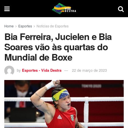
Home
Esportes
Notícias de Esportes
Bia Ferreira, Jucielen e Bia
Soares vão às quartas do
Mundial de Boxe
by
Esportes - Vida Destra
22 de março de 2023