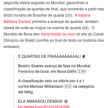
segunda vitória seguida no Mundial, garantindo a
classificação às quartas de final, que ocorrerão a partir das
6h20 (horário de Brasília) de quarta (23).
A baiana
Bárbara Santos,
primeira a avançar às quartas, também
estará de volta ao ringue na manhã de quarta (22). O
Mundial de Boxe tem
transmissão ao vivo
no site do Canal
Olímpico do Brasil (confira ao final do texto os horários dos
embates).
É QUARTAS DE FINAAAAAAAAAL! 🥊
Beatriz Soares avança de fase no Mundial
Feminino de boxe, em Nova Délhi 🇮🇳!
A classificação veio na vitória por 4 a 1
contra Marissa Williamson 🇦🇺 na categoria
até 66kg.
ELA AMASSOU DEMAIS! 🤩
pic.twitter.com/XCVxHXGOSB