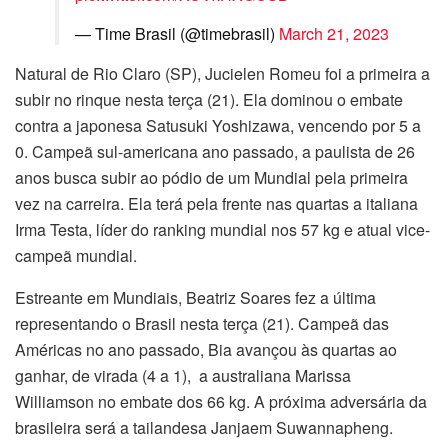
— Time Brasil (@timebrasil)
March 21, 2023
Natural de Rio Claro (SP), Jucielen Romeu foi a primeira a
subir no rinque nesta terça (21). Ela dominou o embate
contra a japonesa Satusuki Yoshizawa, vencendo por 5 a
0. Campeã sul-americana ano passado, a paulista de 26
anos busca subir ao pódio de um Mundial pela primeira
vez na carreira. Ela terá pela frente nas quartas a italiana
Irma Testa, líder do ranking mundial nos 57 kg e atual vice-
campeã mundial.
Estreante em Mundiais, Beatriz Soares fez a última
representando o Brasil nesta terça (21). Campeã das
Américas no ano passado, Bia avançou às quartas ao
ganhar, de virada (4 a 1), a australiana Marissa
Williamson no embate dos 66 kg. A próxima adversária da
brasileira será a tailandesa Janjaem Suwannapheng.