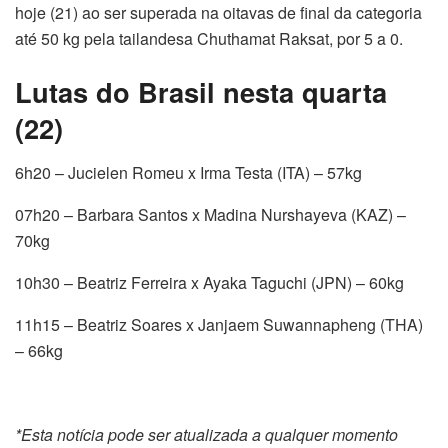
hoje (21) ao ser superada na oitavas de final da categoria
até 50 kg pela tailandesa Chuthamat Raksat, por 5 a 0.
Lutas do Brasil nesta quarta
(22)
6h20 – Jucielen Romeu x Irma Testa (ITA) – 57kg
07h20 – Barbara Santos x Madina Nurshayeva (KAZ) –
70kg
10h30 – Beatriz Ferreira x Ayaka Taguchi (JPN) – 60kg
11h15 – Beatriz Soares x Janjaem Suwannapheng (THA)
– 66kg
*Esta notícia pode ser atualizada a qualquer momento