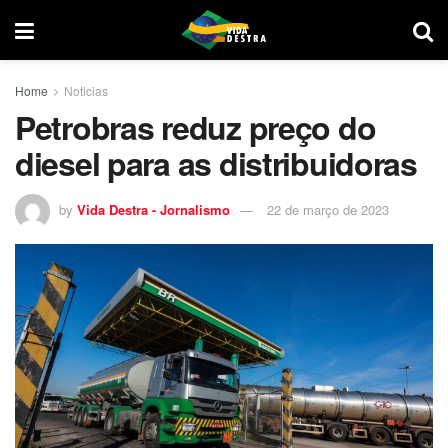
Home
Noticias
Petrobras reduz preço do
diesel para as distribuidoras
by
Vida Destra - Jornalismo
22 de março de 2023