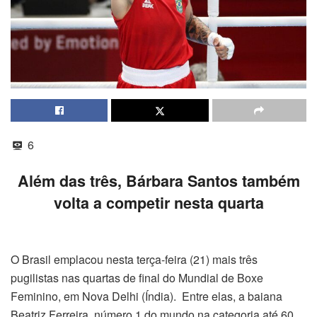
6
Além das três, Bárbara Santos também
volta a competir nesta quarta
O Brasil emplacou nesta terça-feira (21) mais três
pugilistas nas quartas de final do Mundial de Boxe
Feminino, em Nova Delhi (Índia). Entre elas, a baiana
Beatriz Ferreira, número 1 do mundo na categoria até 60