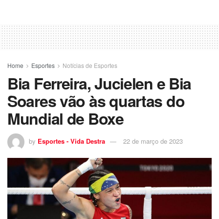
Home
Esportes
Notícias de Esportes
Bia Ferreira, Jucielen e Bia
Soares vão às quartas do
Mundial de Boxe
by
Esportes - Vida Destra
22 de março de 2023