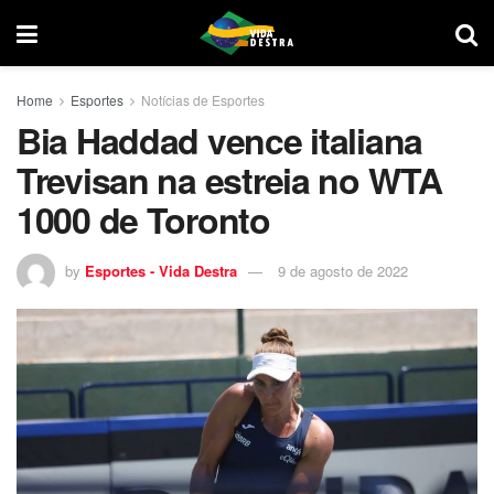
Home
Esportes
Notícias de Esportes
Bia Haddad vence italiana
Trevisan na estreia no WTA
1000 de Toronto
by
Esportes - Vida Destra
9 de agosto de 2022