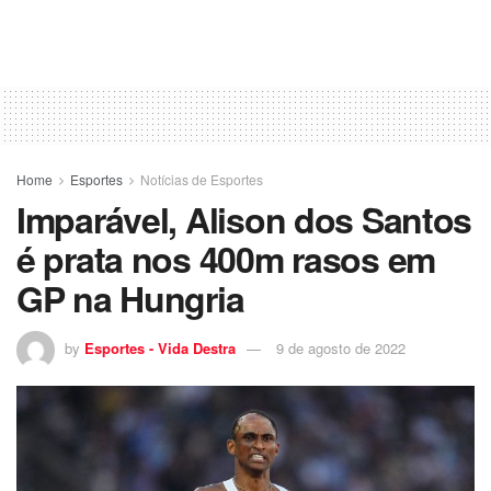
Home
Esportes
Notícias de Esportes
Imparável, Alison dos Santos
é prata nos 400m rasos em
GP na Hungria
by
Esportes - Vida Destra
9 de agosto de 2022