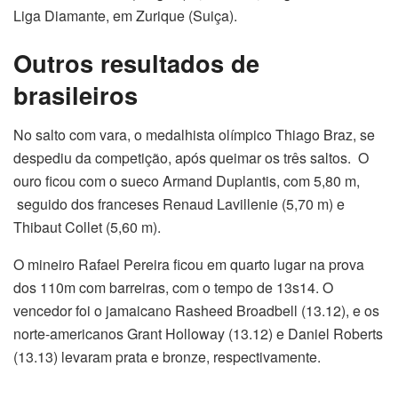
Liga Diamante, em Zurique (Suiça).
Outros resultados de
brasileiros
No salto com vara, o medalhista olímpico Thiago Braz, se
despediu da competição, após queimar os três saltos. O
ouro ficou com o sueco Armand Duplantis, com 5,80 m,
seguido dos franceses Renaud Lavillenie (5,70 m) e
Thibaut Collet (5,60 m).
O mineiro Rafael Pereira ficou em quarto lugar na prova
dos 110m com barreiras, com o tempo de 13s14. O
vencedor foi o jamaicano Rasheed Broadbell (13.12), e os
norte-americanos Grant Holloway (13.12) e Daniel Roberts
(13.13) levaram prata e bronze, respectivamente.