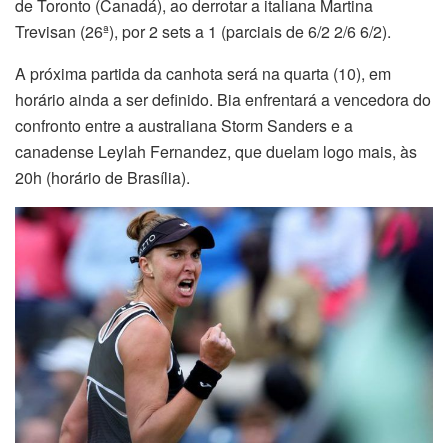
de Toronto (Canadá), ao derrotar a italiana Martina
Trevisan (26ª), por 2 sets a 1 (parciais de 6/2 2/6 6/2).
A próxima partida da canhota será na quarta (10), em
horário ainda a ser definido. Bia enfrentará a vencedora do
confronto entre a australiana Storm Sanders e a
canadense Leylah Fernandez, que duelam logo mais, às
20h (horário de Brasília).