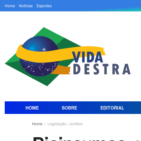
Home
Notícias
Esportes
HOME
SOBRE
EDITORIAL
Home
Legislação / Jurídico