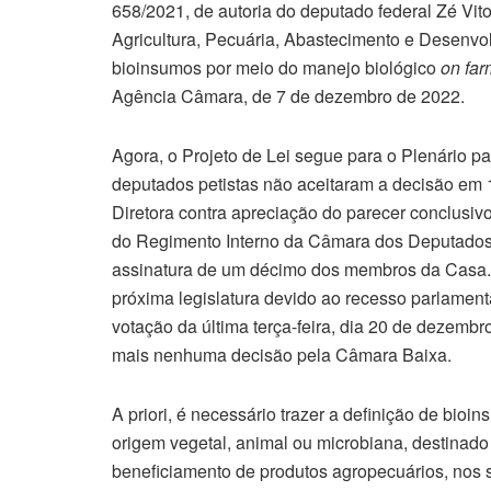
658/2021, de autoria do deputado federal Zé Vit
Agricultura, Pecuária, Abastecimento e Desenvo
bioinsumos por meio do manejo biológico
on far
Agência Câmara, de 7 de dezembro de 2022.
Agora, o Projeto de Lei segue para o Plenário 
deputados petistas não aceitaram a decisão e
Diretora contra apreciação do parecer conclusivo 
do Regimento Interno da Câmara dos Deputados
assinatura de um décimo dos membros da Casa. S
próxima legislatura devido ao recesso parlamentar
votação da última terça-feira, dia 20 de deze
mais nenhuma decisão pela Câmara Baixa.
A priori, é necessário trazer a definição de bi
origem vegetal, animal ou microbiana, destinad
beneficiamento de produtos agropecuários, nos s