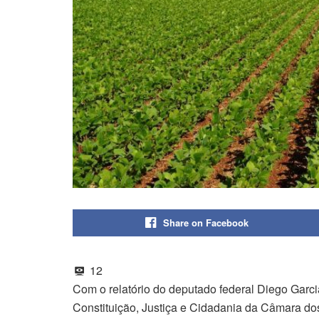
Share on Facebook
12
Com o relatório do deputado federal Diego Gar
Constituição, Justiça e Cidadania da Câmara d