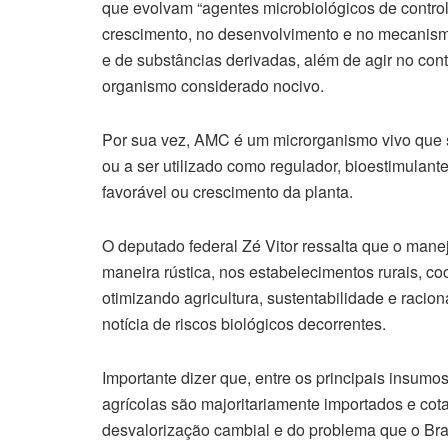
que evolvam “agentes microbiológicos de controle
crescimento, no desenvolvimento e no mecanism
e de substâncias derivadas, além de agir no cont
organismo considerado nocivo.
Por sua vez, AMC é um microrganismo vivo que se 
ou a ser utilizado como regulador, bioestimulan
favorável ou crescimento da planta.
O deputado federal Zé Vitor ressalta que o mane
maneira rústica, nos estabelecimentos rurais, co
otimizando agricultura, sustentabilidade e raci
notícia de riscos biológicos decorrentes.
Importante dizer que, entre os principais insumos 
agrícolas são majoritariamente importados e co
desvalorização cambial e do problema que o Bras