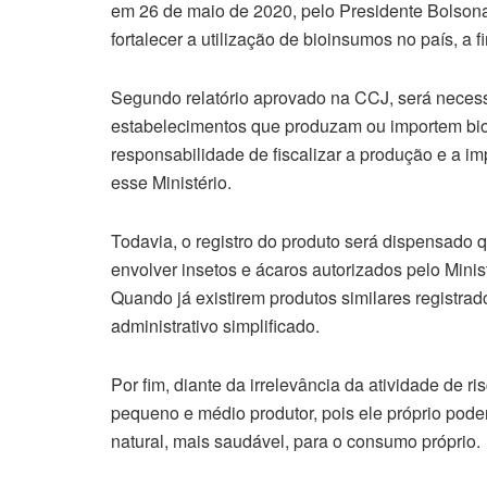
em 26 de maio de 2020, pelo Presidente Bolsona
fortalecer a utilização de bioinsumos no país, a f
Segundo relatório aprovado na CCJ, será necessár
estabelecimentos que produzam ou importem bio
responsabilidade de fiscalizar a produção e a i
esse Ministério.
Todavia, o registro do produto será dispensado 
envolver insetos e ácaros autorizados pelo Minist
Quando já existirem produtos similares registrado
administrativo simplificado.
Por fim, diante da irrelevância da atividade de r
pequeno e médio produtor, pois ele próprio pode
natural, mais saudável, para o consumo próprio.