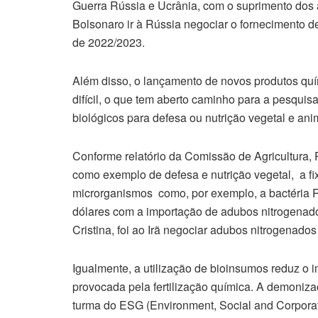
Guerra Rússia e Ucrânia, com o suprimento dos a
Bolsonaro ir à Rússia negociar o fornecimento de 
de 2022/2023.
Além disso, o lançamento de novos produtos quí
difícil, o que tem aberto caminho para a pesqui
biológicos para defesa ou nutrição vegetal e ani
Conforme relatório da Comissão de Agricultura,
como exemplo de defesa e nutrição vegetal, a fi
microrganismos como, por exemplo, a bactéria 
dólares com a importação de adubos nitrogenado
Cristina, foi ao Irã negociar adubos nitrogenados
Igualmente, a utilização de bioinsumos reduz o 
provocada pela fertilização química. A demonizaç
turma do ESG (Environment, Social and Corpora