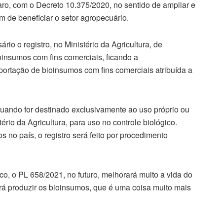
ro, com o Decreto 10.375/2020, no sentido de ampliar e
im de beneficiar o setor agropecuário.
io o registro, no Ministério da Agricultura, de
insumos com fins comerciais, ficando a
mportação de bioinsumos com fins comerciais atribuída a
quando for destinado exclusivamente ao uso próprio ou
ério da Agricultura, para uso no controle biológico.
s no país, o registro será feito por procedimento
isco, o PL 658/2021, no futuro, melhorará muito a vida do
rá produzir os bioinsumos, que é uma coisa muito mais