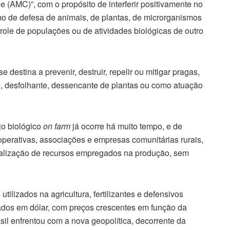
 (AMC)”, com o propósito de interferir positivamente no
o de defesa de animais, de plantas, de microrganismos
role de populações ou de atividades biológicas de outro
destina a prevenir, destruir, repelir ou mitigar pragas,
te, desfolhante, dessencante de plantas ou como atuação
jo biológico
on farm
já ocorre há muito tempo, e de
operativas, associações e empresas comunitárias rurais,
onalização de recursos empregados na produção, sem
utilizados na agricultura, fertilizantes e defensivos
tados em dólar, com preços crescentes em função da
il enfrentou com a nova geopolítica, decorrente da