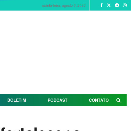
quinta-feira, agosto 6, 2026
BOLETIM
PODCAST
CONTATO