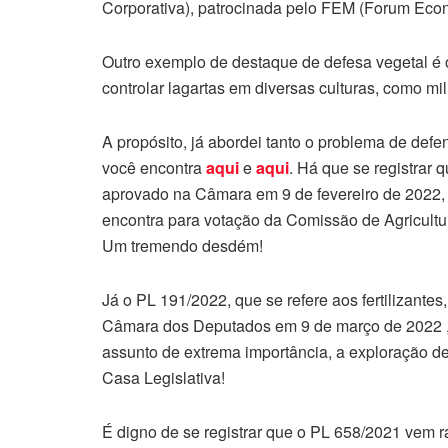
Corporativa), patrocinada pelo FEM (Forum Eco
Outro exemplo de destaque de defesa vegetal é o
controlar lagartas em diversas culturas, como mi
A propósito, já abordei tanto o problema de defe
você encontra
aqui
e
aqui
. Há que se registrar 
aprovado na Câmara em 9 de fevereiro de 2022,
encontra para votação da Comissão de Agricult
Um tremendo desdém!
Já o PL 191/2022, que se refere aos fertilizant
Câmara dos Deputados em 9 de março de 2022 , 
assunto de extrema importância, a exploração de
Casa Legislativa!
É digno de se registrar que o PL 658/2021 vem r