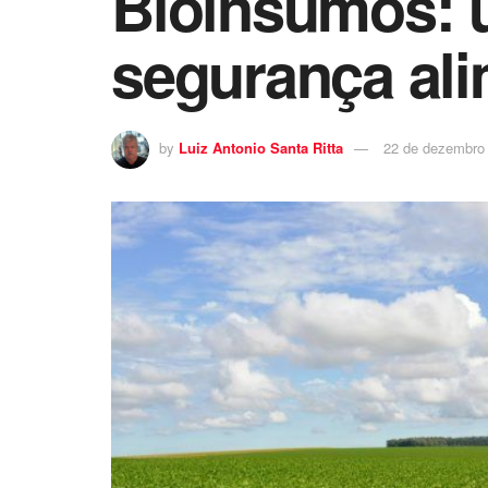
Bioinsumos: u
segurança ali
by
Luiz Antonio Santa Ritta
22 de dezembro