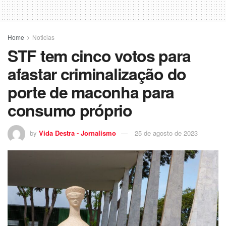
Home
Noticias
STF tem cinco votos para
afastar criminalização do
porte de maconha para
consumo próprio
by
Vida Destra - Jornalismo
25 de agosto de 2023