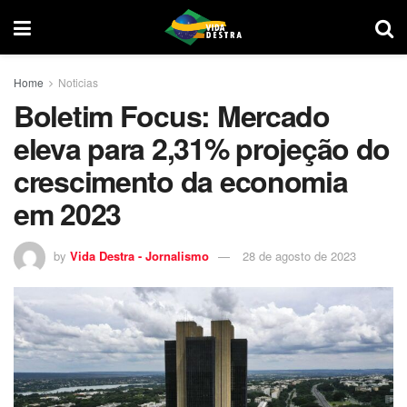
Home
Noticias
Boletim Focus: Mercado
eleva para 2,31% projeção do
crescimento da economia
em 2023
by
Vida Destra - Jornalismo
28 de agosto de 2023