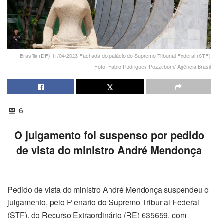
Brasília (DF) 11/04/2023 Fachada do palácio do Supremo Tribunal Federal (STF)
Foto: Fabio Rodrigues-Pozzebom/ Agência Brasil
6
O julgamento foi suspenso por pedido
de vista do ministro André Mendonça
Pedido de vista do ministro André Mendonça suspendeu o
julgamento, pelo Plenário do Supremo Tribunal Federal
(STF), do Recurso Extraordinário (RE) 635659, com