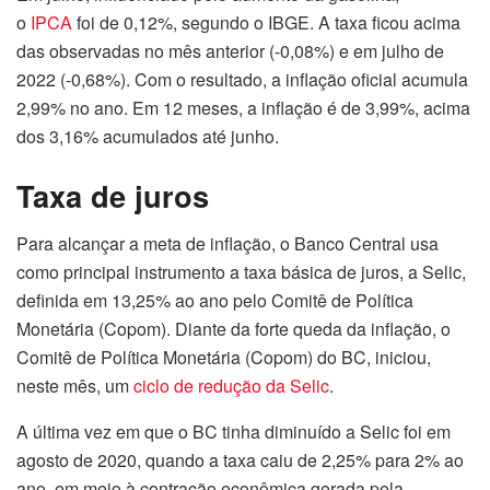
o
IPCA
foi de 0,12%, segundo o IBGE. A taxa ficou acima
das observadas no mês anterior (-0,08%) e em julho de
2022 (-0,68%). Com o resultado, a inflação oficial acumula
2,99% no ano. Em 12 meses, a inflação é de 3,99%, acima
dos 3,16% acumulados até junho.
Taxa de juros
Para alcançar a meta de inflação, o Banco Central usa
como principal instrumento a taxa básica de juros, a Selic,
definida em 13,25% ao ano pelo Comitê de Política
Monetária (Copom). Diante da forte queda da inflação, o
Comitê de Política Monetária (Copom) do BC, iniciou,
neste mês, um
ciclo de redução da Selic
.
A última vez em que o BC tinha diminuído a Selic foi em
agosto de 2020, quando a taxa caiu de 2,25% para 2% ao
ano, em meio à contração econômica gerada pela