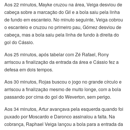
Aos 22 minutos, Mayke cruzou na área, Veiga desviou de
cabeça sobre a marcação do Gil e a bola saiu pela linha
de fundo em escanteio. No minuto seguinte, Veiga cobrou
o escanteio e cruzou no primeiro pau, Gómez desviou de
cabeça, mas a bola saiu pela linha de fundo à direita do
gol do Cássio.
Aos 25 minutos, após tabelar com Zé Rafael, Rony
arriscou a finalização da entrada da área e Cássio fez a
defesa em dois tempos.
Aos 30 minutos, Rojas buscou o jogo no grande círculo e
arriscou a finalização mesmo de muito longe, com a bola
passando por cima do gol do Weverton, sem perigo.
Aos 34 minutos, Artur avançava pela esquerda quando foi
puxado por Moscardo e Daronco assinalou a falta. Na
cobrança, Raphael Veiga lançou a bola para a entrada da