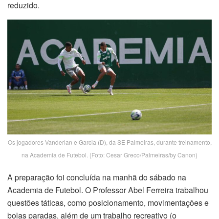
reduzido.
Os jogadores Vanderlan e Garcia (D), da SE Palmeiras, durante treinamento,
na Academia de Futebol. (Foto: Cesar Greco/Palmeiras/by Canon)
A preparação foi concluída na manhã do sábado na
Academia de Futebol. O Professor Abel Ferreira trabalhou
questões táticas, como posicionamento, movimentações e
bolas paradas, além de um trabalho recreativo (o