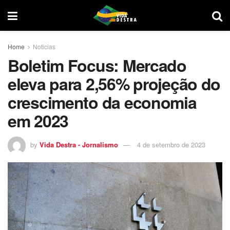
Home
Noticias
Boletim Focus: Mercado
eleva para 2,56% projeção do
crescimento da economia
em 2023
by
Vida Destra - Jornalismo
4 de setembro de 2023