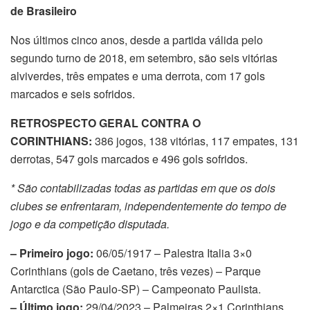
de Brasileiro
Nos últimos cinco anos, desde a partida válida pelo
segundo turno de 2018, em setembro, são seis vitórias
alviverdes, três empates
e uma derrota, com 17 gols
marcados e seis sofridos.
RETROSPECTO GERAL CONTRA O
CORINTHIANS:
386 jogos, 138 vitórias, 117 empates, 131
derrotas, 547 gols marcados e 496 gols sofridos.
* São contabilizadas todas as partidas em que os dois
clubes se enfrentaram, independentemente do tempo de
jogo e da competição disputada.
– Primeiro jogo:
06/05/1917 – Palestra Italia 3×0
Corinthians (gols de Caetano, três vezes) – Parque
Antarctica (São Paulo-SP) – Campeonato Paulista.
– Último jogo:
29/04/2023 – Palmeiras 2×1 Corinthians