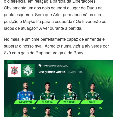
o diferencial em relação à partida da Libertadores.
Obviamente um dos dois ocupará o lugar do Dudu na
ponta esquerda. Será que Artur permanecerá na sua
posição e Mayke irá para a esquerda? Ou inverterão os
lados de atuação? A ver durante a partida.
No mais, é um time perfeitamente capaz de enfrentar e
superar o nosso rival. Acredito numa vitória alviverde por
2×0 com gols do Raphael Veiga e do Rony.