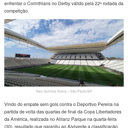
enfrentar o Corinthians no Derby válido pela 22ᵃ rodada da
competição.
Neo Química Arena – São Paulo/SP
Vindo do empate sem gols contra o Deportivo Pereira na
partida de volta das quartas de final da Copa Libertadores
da América, realizada no Allianz Parque na quarta-feira
(30), resultado que garantiu ao Alviverde a classificação