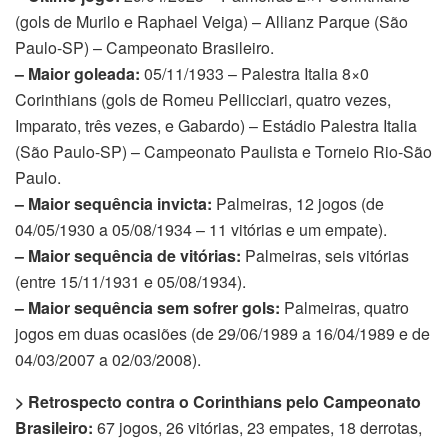
(gols de Murilo e Raphael Veiga) – Allianz Parque (São
Paulo-SP) – Campeonato Brasileiro.
– Maior goleada:
05/11/1933 – Palestra Italia 8×0
Corinthians (gols de Romeu Pellicciari, quatro vezes,
Imparato, três vezes, e Gabardo) – Estádio Palestra Italia
(São Paulo-SP) – Campeonato Paulista e Torneio Rio-São
Paulo.
– Maior sequência invicta:
Palmeiras, 12 jogos (de
04/05/1930 a 05/08/1934 – 11 vitórias e um empate).
– Maior sequência de vitórias:
Palmeiras, seis vitórias
(entre 15/11/1931 e 05/08/1934).
– Maior sequência sem sofrer gols:
Palmeiras, quatro
jogos em duas ocasiões (de 29/06/1989 a 16/04/1989 e de
04/03/2007 a 02/03/2008).
> Retrospecto contra o Corinthians pelo Campeonato
Brasileiro:
67 jogos, 26 vitórias, 23 empates, 18 derrotas,