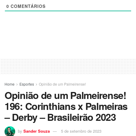
0
COMENTÁRIOS
Home
Esportes
Opinião de um Palmeirense!
Opinião de um Palmeirense!
196: Corinthians x Palmeiras
– Derby – Brasileirão 2023
by
Sander Souza
5 de setembro de 2023