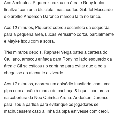
Aos 8 minutos, Piquerez cruzou na área e Rony tentou
finalizar com uma bicicleta, mas acertou Gabriel Moscardo
e o árbitro Anderson Daronco marcou falta no lance.
Aos 12 minutos, Piquerez cobrou escanteio da esquerda
para a pequena área, Lucas Veríssimo cortou parcialmente
e Mayke ficou com a sobra.
Três minutos depois, Raphael Veiga bateu a carteira do
Giuliano, arriscou enfiada para Rony no lado esquerdo da
área e Gil se esticou no carrinho para evitar que a bola
chegasse ao atacante alviverde.
Aos 17 minutos, ocorreu um episódio inusitado, com uma
pipa com alusão à marca de cachaça 51 que ficou presa
na cobertura da Neo Química Arena. Anderson Daronco
paralisou a partida para evitar que os jogadores se
machucassem caso a linha da pipa estivesse com cerol.