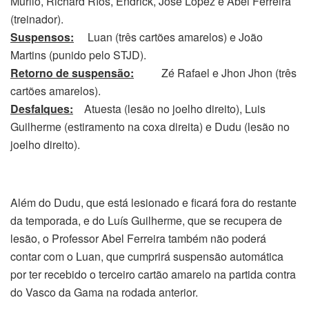
Murilo, Richard Ríos, Endrick, José López e Abel Ferreira
(treinador).
Suspensos:
Luan (três cartões amarelos) e João
Martins (punido pelo STJD).
Retorno de suspensão:
Zé Rafael e Jhon Jhon (três
cartões amarelos).
Desfalques:
Atuesta (lesão no joelho direito), Luis
Guilherme (estiramento na coxa direita) e Dudu (lesão no
joelho direito).
Além do Dudu, que está lesionado e ficará fora do restante
da temporada, e do Luís Guilherme, que se recupera de
lesão, o Professor Abel Ferreira também não poderá
contar com o Luan, que cumprirá suspensão automática
por ter recebido o terceiro cartão amarelo na partida contra
do Vasco da Gama na rodada anterior.