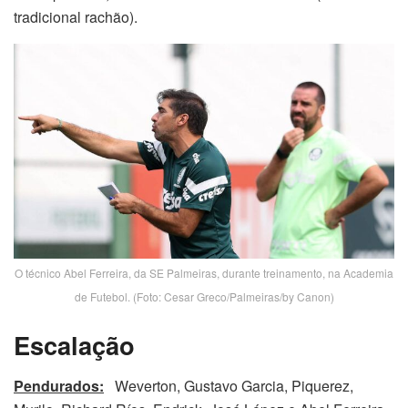
tradicional rachão).
O técnico Abel Ferreira, da SE Palmeiras, durante treinamento, na Academia
de Futebol. (Foto: Cesar Greco/Palmeiras/by Canon)
Escalação
Pendurados:
Weverton, Gustavo Garcia, Piquerez,