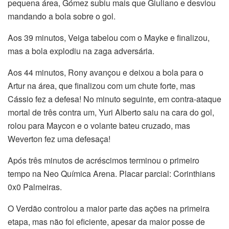
pequena área, Gómez subiu mais que Giuliano e desviou
mandando a bola sobre o gol.
Aos 39 minutos, Veiga tabelou com o Mayke e finalizou,
mas a bola explodiu na zaga adversária.
Aos 44 minutos, Rony avançou e deixou a bola para o
Artur na área, que finalizou com um chute forte, mas
Cássio fez a defesa! No minuto seguinte, em contra-ataque
mortal de três contra um, Yuri Alberto saiu na cara do gol,
rolou para Maycon e o volante bateu cruzado, mas
Weverton fez uma defesaça!
Após três minutos de acréscimos terminou o primeiro
tempo na Neo Química Arena. Placar parcial: Corinthians
0x0 Palmeiras.
O Verdão controlou a maior parte das ações na primeira
etapa, mas não foi eficiente, apesar da maior posse de