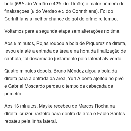
bola (58% do Verdão e 42% do Timão) e maior número de
finalizações (8 do Verdão e 3 do Corinthians). Foi do
Corinthians a melhor chance de gol do primeiro tempo.
Voltamos para a segunda etapa sem alterações no time.
Aos 5 minutos, Rojas roubou a bola de Piquerez na direita,
levou ela até a entrada da área e na hora da finalização de
canhota, foi desarmado justamente pelo lateral alviverde.
Quatro minutos depois, Bruno Méndez alçou a bola da
direita para a entrada da área, Yuri Alberto ajeitou no pivô
e Gabriel Moscardo perdeu o tempo da cabeçada de
primeira.
Aos 16 minutos, Mayke recebeu de Marcos Rocha na
direita, cruzou rasteiro para dentro da área e Fábio Santos
rebateu pela linha lateral.