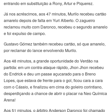
entrando em substituição a Rony, Artur e Piquerez.
Já nos acréscimos, aos 47 minutos, Murilo recebeu cartão
amarelo depois de falta em Yuri Alberto. O zagueiro
reclamou muito com Daronco, recebeu o segundo amarelo
e foi expulso de campo.
Gustavo Gómez também recebeu cartão, só que amarelo,
por reclamar do lance envolvendo Murilo.
Aos 48 minutos, a grande oportunidade do Verdão na
partida: em um contra-ataque rápido, Jhon Jhon recebeu
do Endrick e deu um passe açucarado para o Breno
Lopes, que estava de frente para o gol, ficou cara a cara
com o Cássio, e finalizou em cima do goleiro corintiano,
desperdiçando a chance de abrir o placar na Neo Química
Arena!
Aos 51 minutos, o árbitro Anderson Daronco foi chamado