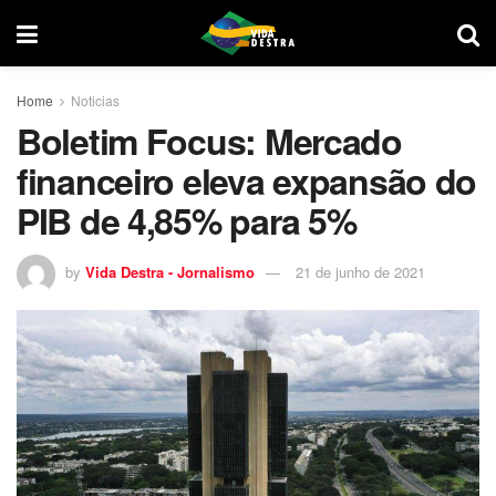
Home
Noticias
Boletim Focus: Mercado
financeiro eleva expansão do
PIB de 4,85% para 5%
by
Vida Destra - Jornalismo
21 de junho de 2021