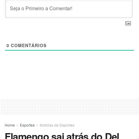
0
COMENTÁRIOS
Home
Esportes
Notícias de Esportes
Flamengo sai atrás do Del