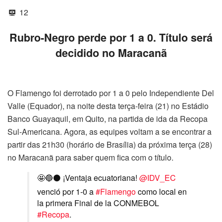
12
Rubro-Negro perde por 1 a 0. Título será
decidido no Maracanã
O Flamengo foi derrotado por 1 a 0 pelo Independiente Del
Valle (Equador), na noite desta terça-feira (21) no Estádio
Banco Guayaquil, em Quito, na partida de ida da Recopa
Sul-Americana. Agora, as equipes voltam a se encontrar a
partir das 21h30 (horário de Brasília) da próxima terça (28)
no Maracanã para saber quem fica com o título.
🤩🔵⚫ ¡Ventaja ecuatoriana!
@IDV_EC
venció por 1-0 a
#Flamengo
como local en
la primera Final de la CONMEBOL
#Recopa
.