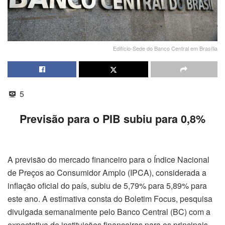
Edifício-Sede do Banco Central em Brasília
5
Previsão para o PIB subiu para 0,8%
A previsão do mercado financeiro para o Índice Nacional
de Preços ao Consumidor Amplo (IPCA), considerada a
inflação oficial do país, subiu de 5,79% para 5,89% para
este ano. A estimativa consta do Boletim Focus, pesquisa
divulgada semanalmente pelo Banco Central (BC) com a
expectativa de instituições financeiras para os principais