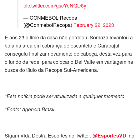
pic.twitter.com/gscYeNQD8y
— CONMEBOL Recopa
(@ConmebolRecopa)
February 22, 2023
E aos 23 o time da casa não perdoou. Sornoza levantou a
bola na área em cobrança de escanteio e Carabajal
conseguiu finalizar novamente de cabeça, desta vez para
o fundo da rede, para colocar o Del Valle em vantagem na
busca do título da Recopa Sul-Americana.
*Esta notícia pode ser atualizada a qualquer momento
*Fonte: Agência Brasil
Sigam Vida Destra Esportes no Twitter:
@EsportesVD
, no