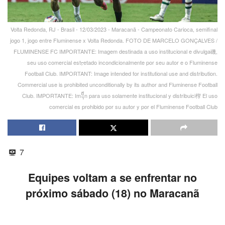
Volta Redonda, RJ - Brasil - 12/03/2023 - Maracanã - Campeonato Carioca, semifinal
jogo 1, jogo entre Fluminense x Volta Redonda. FOTO DE MARCELO GONÇALVES /
FLUMINENSE FC IMPORTANTE: Imagem destinada a uso institucional e divulga磯,
seu uso comercial estᠶetado incondicionalmente por seu autor e o Fluminense
Football Club. IMPORTANT: Image intended for institutional use and distribution.
Commercial use is prohibited unconditionally by its author and Fluminense Football
Club. IMPORTANTE: Im᧥n para uso solamente institucional y distribuici㮮 El uso
comercial es prohibido por su autor y por el Fluminense Football Club
7
Equipes voltam a se enfrentar no
próximo sábado (18) no Maracanã