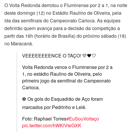
O Volta Redonda derrotou o Fluminense por 2 a 1, na noite
deste domingo (12) no Estádio Raulino de Oliveira, pela
ida das semifinais do Campeonato Carioca. As equipes
definirão quem avança para a decisão da competição a
partir das 16h (horário de Brasília) do próximo sábado (18)
no Maracanã.
VEEEEEEEENCE O TAÇO! 💛🖤🤍
Volta Redonda vence o Fluminense por 2 a
1, no estádio Raulino de Oliveira, pelo
primeiro jogo da semifinal do Campeonato
Carioca.
⚽️ Os gols do Esquadrão de Aço foram
marcados por Pedrinho e Lelê.
Foto: Raphael Torres
#EuSouVoltaço
pic.twitter.com/hWKlVteGXK