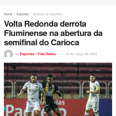
Home
Esportes
Notícias de Esportes
Volta Redonda derrota
Fluminense na abertura da
semifinal do Carioca
by
Esportes - Vida Destra
13 de março de 2023