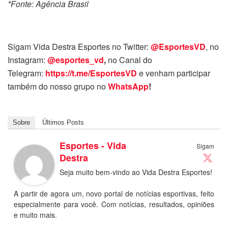
*Fonte: Agência Brasil
Sigam Vida Destra Esportes no Twitter:
@EsportesVD
, no
Instagram:
@esportes_vd
,
no Canal do
Telegram:
https://t.me/EsportesVD
e venham participar
também do nosso grupo no
WhatsApp
!
Sobre
Últimos Posts
Esportes - Vida
Sigam
Destra
Seja muito bem-vindo ao Vida Destra Esportes!
A partir de agora um, novo portal de notícias esportivas, feito
especialmente para você. Com notícias, resultados, opiniões
e muito mais.