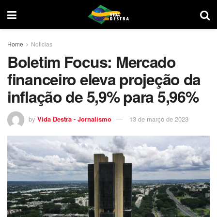
Home
Noticias
Boletim Focus: Mercado
financeiro eleva projeção da
inflação de 5,9% para 5,96%
by
Vida Destra - Jornalismo
13 de março de 2023