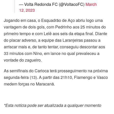
— Volta Redonda FC (@VoltacoFC)
March
12, 2023
Jogando em casa, o Esquadrão de Aço abriu logo uma
vantagem de dois gols, com Pedrinho aos 25 minutos do
primeiro tempo e com Lelê aos seis da etapa final. Diante
do placar adverso, a equipe das Laranjeiras passou a
arriscar mais e, de tanto tentar, conseguiu descontar aos
33 minutos com Nino, em lance no qual prevaleceu a
vontade do zagueiro.
As semifinais do Carioca terá prosseguimento na próxima
segunda-feira (13). A partir das 21h10, Flamengo e Vasco
medem forças no Maracanã.
*Esta notícia pode ser atualizada a qualquer momento