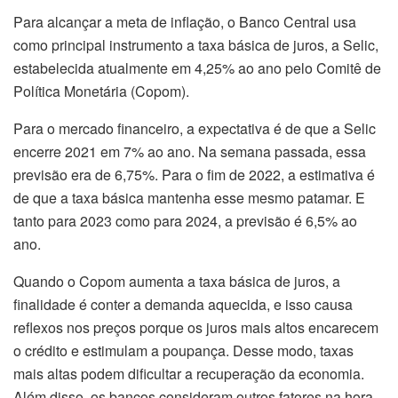
Para alcançar a meta de inflação, o Banco Central usa
como principal instrumento a taxa básica de juros, a Selic,
estabelecida atualmente em 4,25% ao ano pelo Comitê de
Política Monetária (Copom).
Para o mercado financeiro, a expectativa é de que a Selic
encerre 2021 em 7% ao ano. Na semana passada, essa
previsão era de 6,75%. Para o fim de 2022, a estimativa é
de que a taxa básica mantenha esse mesmo patamar. E
tanto para 2023 como para 2024, a previsão é 6,5% ao
ano.
Quando o Copom aumenta a taxa básica de juros, a
finalidade é conter a demanda aquecida, e isso causa
reflexos nos preços porque os juros mais altos encarecem
o crédito e estimulam a poupança. Desse modo, taxas
mais altas podem dificultar a recuperação da economia.
Além disso, os bancos consideram outros fatores na hora