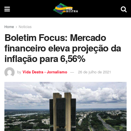
Home
Noticias
Boletim Focus: Mercado
financeiro eleva projeção da
inflação para 6,56%
by
Vida Destra - Jornalismo
26 de julho de 2021