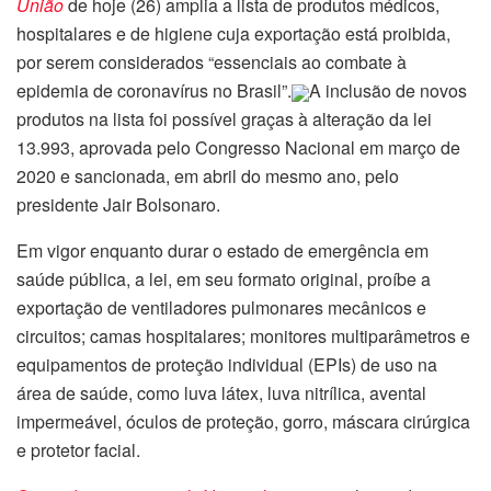
União
de hoje (26) amplia a lista de produtos médicos,
hospitalares e de higiene cuja exportação está proibida,
por serem considerados “essenciais ao combate à
epidemia de coronavírus no Brasil”.
A inclusão de novos
produtos na lista foi possível graças à alteração da lei
13.993, aprovada pelo Congresso Nacional em março de
2020 e sancionada, em abril do mesmo ano, pelo
presidente Jair Bolsonaro.
Em vigor enquanto durar o estado de emergência em
saúde pública, a lei, em seu formato original, proíbe a
exportação de ventiladores pulmonares mecânicos e
circuitos; camas hospitalares; monitores multiparâmetros e
equipamentos de proteção individual (EPIs) de uso na
área de saúde, como luva látex, luva nitrílica, avental
impermeável, óculos de proteção, gorro, máscara cirúrgica
e protetor facial.