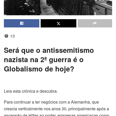
13
Será que o antissemitismo
nazista na 2ª guerra é o
Globalismo de hoje?
Leia esta crônica e descubra.
Para continuar a ter negócios com a Alemanha, que
crescia verticalmente nos anos 30, principalmente após a
ascensão de Hitler ao poder, empresas americanas como