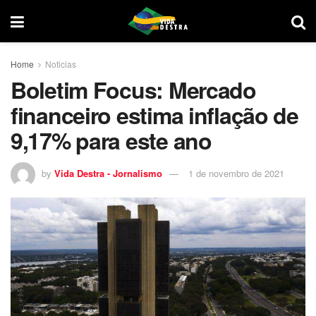
Home
Noticias
Boletim Focus: Mercado
financeiro estima inflação de
9,17% para este ano
by
Vida Destra - Jornalismo
1 de novembro de 2021