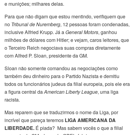
e munições; milhares delas.
Para que não digam que estou mentindo, verifiquem que
no
Tribunal de Nuremberg
, 12 pessoas foram condenadas,
inclusive Alfried Krupp. Já a
General Motors
, ganhou
milhões de dólares com Hitler; e vejam, caros leitores, que
o Terceiro Reich negociava suas compras diretamente
com Alfred P. Sloan, presidente da GM.
Sloan não somente comandou as negociações como
também deu dinheiro para o Partido Nazista e demitiu
todos os funcionários judeus da filial europeia, pois ele era
a figura central da
American Liberty League
, uma liga
racista.
Mas reparem que se traduzirmos o nome da Liga, por
incrível que pareça teremos
LIGA AMERICANA DA
LIBERDADE.
É piada? Mas sabem vocês o que a filial