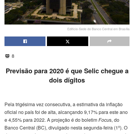
Edifício-Sede do Banco Central em Brasília
8
Previsão para 2020 é que Selic chegue a
dois dígitos
Pela trigésima vez consecutiva, a estimativa da inflação
oficial no país foi de alta, alcançando 9,17% para este ano
e 4,55% para 2022. A projeção é do boletim
Focu
s, do
Banco Central (BC), divulgado nesta segunda-feira (1º). O