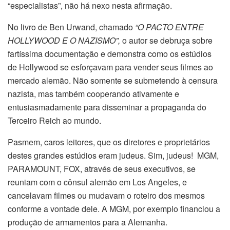
“especialistas”, não há nexo nesta afirmação.
No livro de Ben Urwand, chamado
“O PACTO ENTRE
HOLLYWOOD E O NAZISMO”,
o autor se debruça sobre
fartíssima documentação e demonstra como os estúdios
de Hollywood se esforçavam para vender seus filmes ao
mercado alemão. Não somente se submetendo à censura
nazista, mas também cooperando ativamente e
entusiasmadamente para disseminar a propaganda do
Terceiro Reich ao mundo.
Pasmem, caros leitores, que os diretores e proprietários
destes grandes estúdios eram judeus. Sim, judeus! MGM,
PARAMOUNT, FOX, através de seus executivos, se
reuniam com o cônsul alemão em Los Angeles, e
cancelavam filmes ou mudavam o roteiro dos mesmos
conforme a vontade dele. A MGM, por exemplo financiou a
produção de armamentos para a Alemanha.