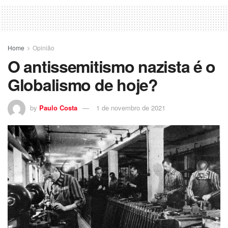
Home
Opinião
O antissemitismo nazista é o
Globalismo de hoje?
by
Paulo Costa
1 de novembro de 2021