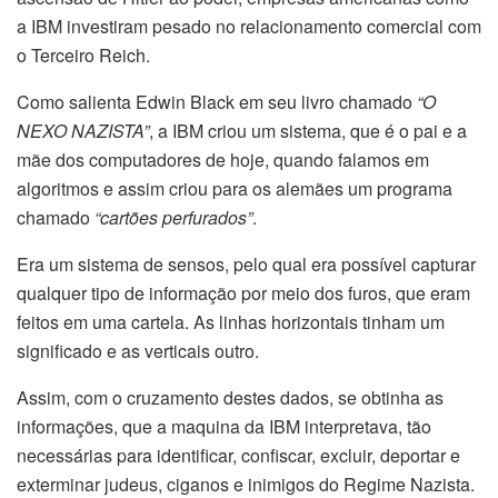
a IBM investiram pesado no relacionamento comercial com
o Terceiro Reich.
Como salienta Edwin Black em seu livro chamado
“O
NEXO NAZISTA”
, a IBM criou um sistema, que é o pai e a
mãe dos computadores de hoje, quando falamos em
algoritmos e assim criou para os alemães um programa
chamado
“cartões perfurados”
.
Era um sistema de sensos, pelo qual era possível capturar
qualquer tipo de informação por meio dos furos, que eram
feitos em uma cartela. As linhas horizontais tinham um
significado e as verticais outro.
Assim, com o cruzamento destes dados, se obtinha as
informações, que a maquina da IBM interpretava, tão
necessárias para identificar, confiscar, excluir, deportar e
exterminar judeus, ciganos e inimigos do Regime Nazista.