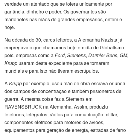
verdade um atentado que se tolera unicamente por
ganância, dinheiro e poder. Os governantes são
marionetes nas mãos de grandes empresários, ontem e
hoje.
Na década de 30, caros leitores, a Alemanha Nazista já
empregava o que chamamos hoje em dia de Globalismo,
pois, empresas como a
Ford
,
Siemens
,
Daimler Bens
,
GM
,
Krupp
usaram deste expediente para se tornarem
mundiais e para isto não tiveram escrúpulos.
A
Krupp
por exemplo, usou mão de obra escrava oriunda
dos campos de concentração e também prisioneiros de
guerra. A mesma coisa fez a Siemens em
RAVENSBRUCK na Alemanha. Assim, produziu
telefones, telégrafos, rádios para comunicação militar,
componentes elétricos para motores de aviões,
equipamentos para geração de energia, estradas de ferro