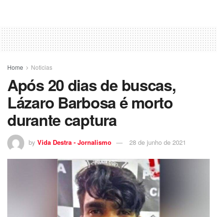
Home
Noticias
Após 20 dias de buscas,
Lázaro Barbosa é morto
durante captura
by
Vida Destra - Jornalismo
28 de junho de 2021