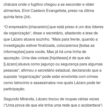
chácara onde o fugitivo chegou a se esconder e obter
alimentos, Elmi Caetano Evangelista, preso na última
quinta-feira (24).
“O empresário [chacareiro] que está preso é um dos líderes
da organização”, disse o secretário, afastando a tese de
que Lázaro atuava sozinho. “Mais para frente, quando a
investigação estiver finalizada, colocaremos [todas as
informações] para vocês. Mas já há uma linha de
apuração. Uma das coisas [hipóteses] é de que ele
[Lázaro] atuava como jagunço ou segurança para algumas
pessoas”, afirmou o secretário estadual, declarando que a
suposta “organização” pode estar envolvida com crimes
como latrocínio e assassinatos nos quais Lázaro pode ter
participação.
Segundo Miranda, Lázaro trocou de roupas várias vezes
(“Uma prova de que ele tinha uma rede que o acobertava”)