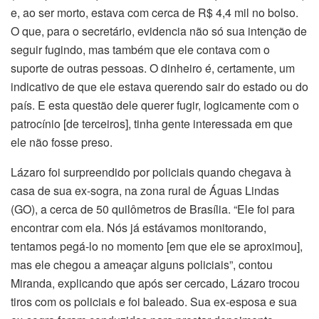
e, ao ser morto, estava com cerca de R$ 4,4 mil no bolso.
O que, para o secretário, evidencia não só sua intenção de
seguir fugindo, mas também que ele contava com o
suporte de outras pessoas. O dinheiro é, certamente, um
indicativo de que ele estava querendo sair do estado ou do
país. E esta questão dele querer fugir, logicamente com o
patrocínio [de terceiros], tinha gente interessada em que
ele não fosse preso.
Lázaro foi surpreendido por policiais quando chegava à
casa de sua ex-sogra, na zona rural de Águas Lindas
(GO), a cerca de 50 quilômetros de Brasília. “Ele foi para
encontrar com ela. Nós já estávamos monitorando,
tentamos pegá-lo no momento [em que ele se aproximou],
mas ele chegou a ameaçar alguns policiais”, contou
Miranda, explicando que após ser cercado, Lázaro trocou
tiros com os policiais e foi baleado. Sua ex-esposa e sua