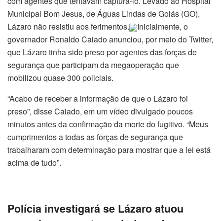
com agentes que tentavam capturá-lo. Levado ao Hospital
Municipal Bom Jesus, de Águas Lindas de Goiás (GO),
Lázaro não resistiu aos ferimentos.
Inicialmente, o
governador Ronaldo Caiado anunciou, por meio do Twitter,
que Lázaro tinha sido preso por agentes das forças de
segurança que participam da megaoperação que
mobilizou quase 300 policiais.
“Acabo de receber a informação de que o Lázaro foi
preso”, disse Caiado, em um vídeo divulgado poucos
minutos antes da confirmação da morte do fugitivo. “Meus
cumprimentos a todas as forças de segurança que
trabalharam com determinação para mostrar que a lei está
acima de tudo”.
Polícia investigará se Lázaro atuou