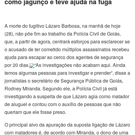
como jagunço e teve ajuda na fuga
A morte do fugitivo Lázaro Barbosa, na manhã de hoje
(28), não põe fim ao trabalho da Polícia Civil de Goiás,
que, a partir de agora, centrará esforços para esclarecer se
o acusado de ter cometido múltiplos assassinatos recebeu
ajuda para escapar ao cerco dos agentes de segurança
por 20 dias.
“As investigações não acabam aqui. Ainda
temos algumas pessoas para investigar e prender”, disse a
jornalistas o secretário de Segurança Pública de Goiás,
Rodney Miranda. Segundo ele, a Polícia Civil já está
investigando a suspeita de que Lázaro agia como matador
de aluguel e contou com o auxílio de pessoas que não
queriam que ele fosse preso.
O principal alvo da apuração da suposta ligação de Lázaro
com matadores é, de acordo com Miranda, o dono de uma