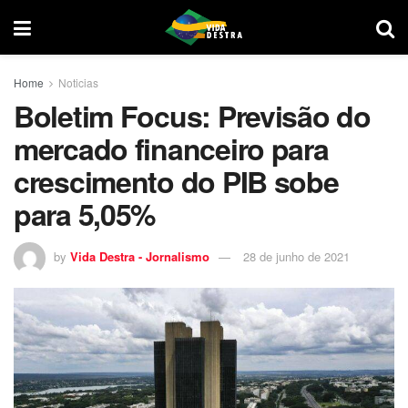
Home
Noticias
Boletim Focus: Previsão do
mercado financeiro para
crescimento do PIB sobe
para 5,05%
by
Vida Destra - Jornalismo
28 de junho de 2021