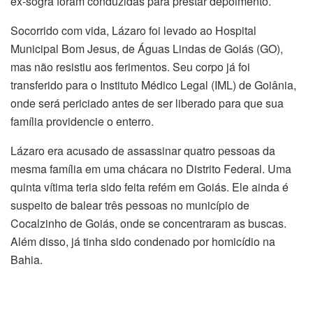
ex-sogra foram conduzidas para prestar depoimento.
Socorrido com vida, Lázaro foi levado ao Hospital
Municipal Bom Jesus, de Águas Lindas de Goiás (GO),
mas não resistiu aos ferimentos. Seu corpo já foi
transferido para o Instituto Médico Legal (IML) de Goiânia,
onde será periciado antes de ser liberado para que sua
família providencie o enterro.
Lázaro era acusado de assassinar quatro pessoas da
mesma família em uma chácara no Distrito Federal. Uma
quinta vítima teria sido feita refém em Goiás. Ele ainda é
suspeito de balear três pessoas no município de
Cocalzinho de Goiás, onde se concentraram as buscas.
Além disso, já tinha sido condenado por homicídio na
Bahia.