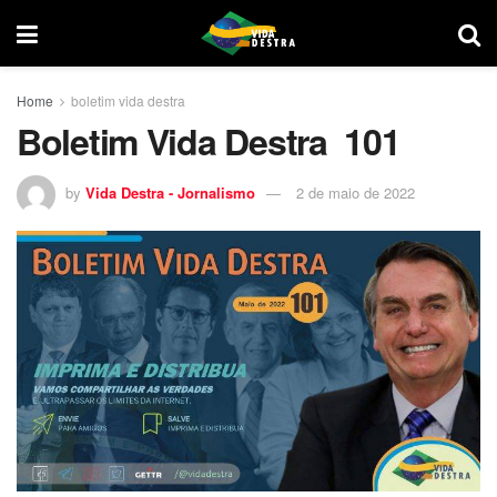
Home
boletim vida destra
Boletim Vida Destra 101
by
Vida Destra - Jornalismo
2 de maio de 2022