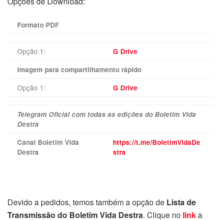
Opções de Download:
Formato PDF
Opção 1:
G Drive
Imagem para compartilhamento rápido
Opção 1:
G Drive
Telegram Oficial com todas as edições do Boletim Vida
Destra
Canal Boletim Vida
https://t.me/BoletimVidaDe
Destra
stra
Devido a pedidos, temos também a opção de
Lista de
Transmissão do Boletim Vida Destra
. Clique no
link
a