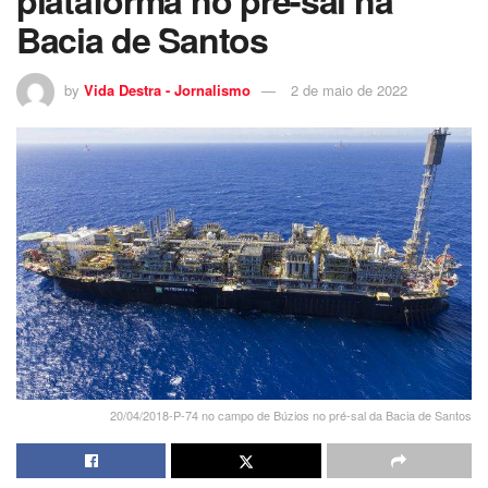
plataforma no pré-sal na
Bacia de Santos
by
Vida Destra - Jornalismo
2 de maio de 2022
20/04/2018-P-74 no campo de Búzios no pré-sal da Bacia de Santos