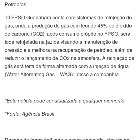
Petrobras.
“O FPSO Guanabara conta com sistemas de reinjeção do
gás, onde a produção de gás com teor de 45% de dióxido
de carbono (CO2), após consumo próprio no FPSO, será
toda reinjetada na jazida visando a manutenção de
pressão e a melhora na recuperação de petróleo, além de
reduzir o lançamento de CO2 na atmosfera. A reinjeção de
gás será feita de forma alternada com a injeção de água
(Water Alternating Gas – WAG)”, disse a companhia.
*Esta notícia pode ser atualizada a qualquer momento
*Fonte: Agência Brasil
Receba de forma ágil todo o nosso conteúdo, através do