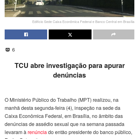
Edifício Sede Caixa Econômica Federal e Banco Central em Brasília
6
TCU abre investigação para apurar
denúncias
O Ministério Público do Trabalho (MPT) realizou, na
manhã desta segunda-feira (4), inspeção na sede da
Caixa Econômica Federal, em Brasília, no âmbito das
denúncias de assédio sexual que na semana passada
levaram à
renúncia
do então presidente do banco público,