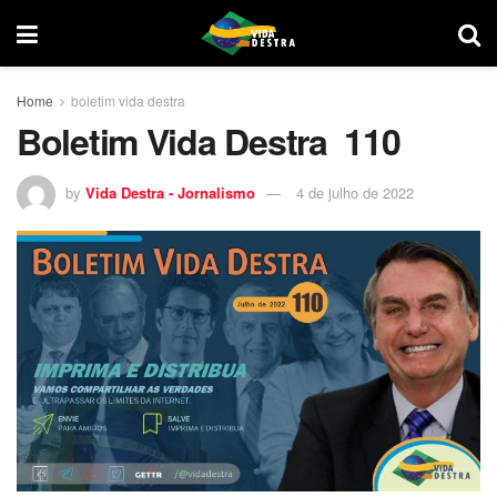
Home
boletim vida destra
Boletim Vida Destra 110
by
Vida Destra - Jornalismo
4 de julho de 2022