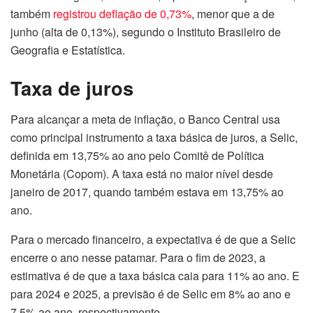
também
registrou deflação de 0,73%
, menor que a de
junho (alta de 0,13%), segundo o Instituto Brasileiro de
Geografia e Estatística.
Taxa de juros
Para alcançar a meta de inflação, o Banco Central usa
como principal instrumento a taxa básica de juros, a Selic,
definida em 13,75% ao ano pelo Comitê de Política
Monetária (Copom). A taxa está no maior nível desde
janeiro de 2017, quando também estava em 13,75% ao
ano.
Para o mercado financeiro, a expectativa é de que a Selic
encerre o ano nesse patamar. Para o fim de 2023, a
estimativa é de que a taxa básica caia para 11% ao ano. E
para 2024 e 2025, a previsão é de Selic em 8% ao ano e
7,5% ao ano, respectivamente.