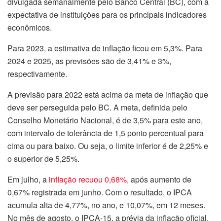
divulgada semanalmente pelo Banco Central (BC), com a
expectativa de instituições para os principais indicadores
econômicos.
Para 2023, a estimativa de inflação ficou em 5,3%. Para
2024 e 2025, as previsões são de 3,41% e 3%,
respectivamente.
A previsão para 2022 está acima da meta de inflação que
deve ser perseguida pelo BC. A meta, definida pelo
Conselho Monetário Nacional, é de 3,5% para este ano,
com intervalo de tolerância de 1,5 ponto percentual para
cima ou para baixo. Ou seja, o limite inferior é de 2,25% e
o superior de 5,25%.
Em julho, a
inflação recuou 0,68%
, após aumento de
0,67% registrada em junho. Com o resultado, o IPCA
acumula alta de 4,77%, no ano, e 10,07%, em 12 meses.
No mês de agosto, o IPCA-15, a prévia da inflação oficial,