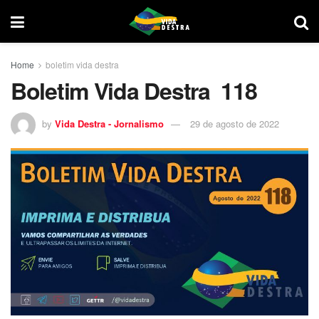
Home
boletim vida destra
Boletim Vida Destra 118
by
Vida Destra - Jornalismo
29 de agosto de 2022