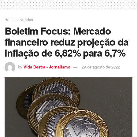
Home
Noticias
Boletim Focus: Mercado
financeiro reduz projeção da
inflação de 6,82% para 6,7%
by
Vida Destra - Jornalismo
29 de agosto de 2022