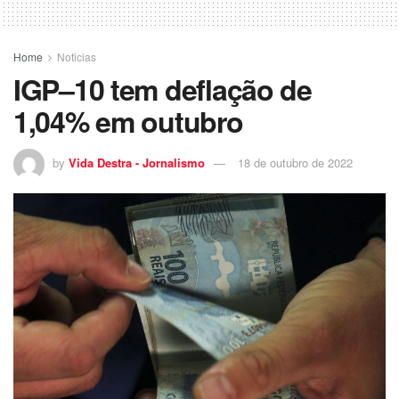
Home
Noticias
IGP–10 tem deflação de
1,04% em outubro
by
Vida Destra - Jornalismo
18 de outubro de 2022