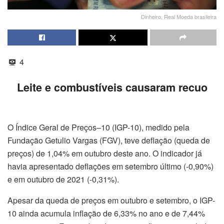
Dinheiro, Real Moeda brasileira
4
Leite e combustíveis causaram recuo
O Índice Geral de Preços–10 (IGP-10), medido pela
Fundação Getulio Vargas (FGV), teve deflação (queda de
preços) de 1,04% em outubro deste ano. O indicador já
havia apresentado deflações em setembro último (-0,90%)
e em outubro de 2021 (-0,31%).
Apesar da queda de preços em outubro e setembro, o IGP-
10 ainda acumula inflação de 6,33% no ano e de 7,44%