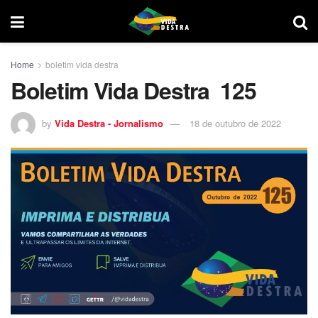
Home
boletim vida destra
Boletim Vida Destra 125
by
Vida Destra - Jornalismo
18 de outubro de 2022