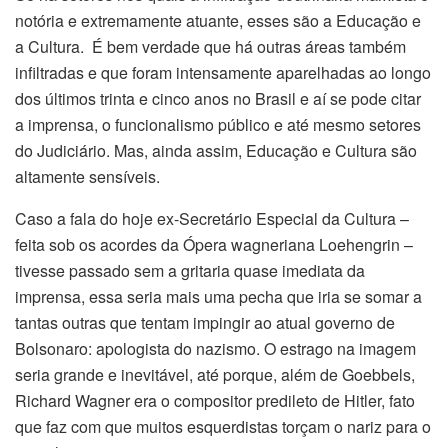
notória e extremamente atuante, esses são a Educação e
a Cultura. É bem verdade que há outras áreas também
infiltradas e que foram intensamente aparelhadas ao longo
dos últimos trinta e cinco anos no Brasil e aí se pode citar
a imprensa, o funcionalismo público e até mesmo setores
do Judiciário. Mas, ainda assim, Educação e Cultura são
altamente sensíveis.
Caso a fala do hoje ex-Secretário Especial da Cultura –
feita sob os acordes da Ópera wagneriana Loehengrin –
tivesse passado sem a gritaria quase imediata da
imprensa, essa seria mais uma pecha que iria se somar a
tantas outras que tentam impingir ao atual governo de
Bolsonaro: apologista do nazismo. O estrago na imagem
seria grande e inevitável, até porque, além de Goebbels,
Richard Wagner era o compositor predileto de Hitler, fato
que faz com que muitos esquerdistas torçam o nariz para o