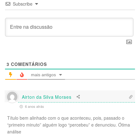
Subscribe
3
COMENTÁRIOS
mais antigos
Airton da Silva Moraes
6 anos atrás
Título bem alinhado com o que aconteceu, pois, passado o
“primeiro minuto” alguém logo “percebeu” e denunciou. Ótima
análise