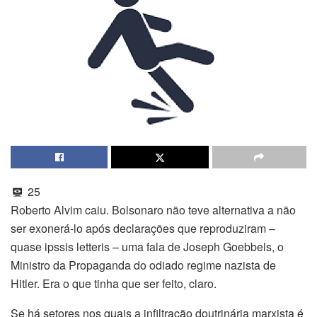
25
Roberto Alvim caiu. Bolsonaro não teve alternativa a não
ser exonerá-lo após declarações que reproduziram –
quase ipssis letteris – uma fala de Joseph Goebbels, o
Ministro da Propaganda do odiado regime nazista de
Hitler. Era o que tinha que ser feito, claro.
Se há setores nos quais a infiltração doutrinária marxista é