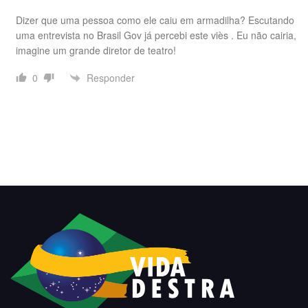
Dizer que uma pessoa como ele caiu em armadilha? Escutando
uma entrevista no Brasil Gov já percebi este viès . Eu não cairia,
imagine um grande diretor de teatro!
Responder
0