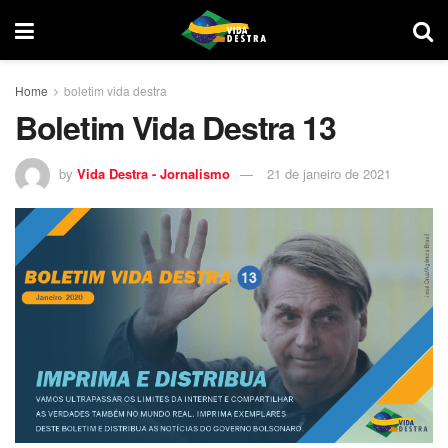
Home
boletim vida destra
Boletim Vida Destra 13
by
Vida Destra - Jornalismo
21 de janeiro de 2021