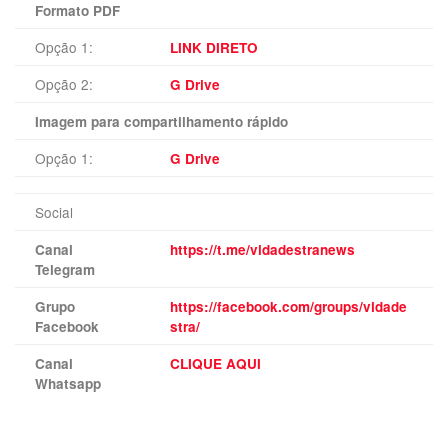
Formato PDF
Opção 1:
LINK DIRETO
Opção 2:
G Drive
Imagem para compartilhamento rápido
Opção 1:
G Drive
Social
Canal
https://t.me/vidadestranews
Telegram
Grupo
https://facebook.com/groups/vidade
Facebook
stra/
Canal
CLIQUE AQUI
Whatsapp