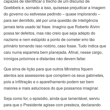
capazes de identificar o trecho de um discurso de
Goebbels e, somado a isso, quisesse prejudicar a imagem
do governo ou estivesse pedindo – quase implorando –
para ser demitido, até por uma questão de inteligência
jamais teria usado tal frase. Imagino que Roberto Alvim
possa ter defeitos, mas não creio que seja adepto do
nazismo e nem estúpido a ponto de cometer erro tão
primário tornando isso notório, caso fosse. Tudo indica que
caiu numa esparrela bem planejada. Afinal, nesse cargo,
inimigos próximos e distantes não devem faltar.
Que sirva de lição para que outros Ministros fiquem
atentos aos assessores que compõem os seus gabinetes,
pois a infiltração e o aparelhamento podem ser bem
maiores e mais astuciosos do que possamos imaginar.
Seja como for, o episódio, ainda que lamentável, serviu
para que o Presidente agisse com presteza, declarando