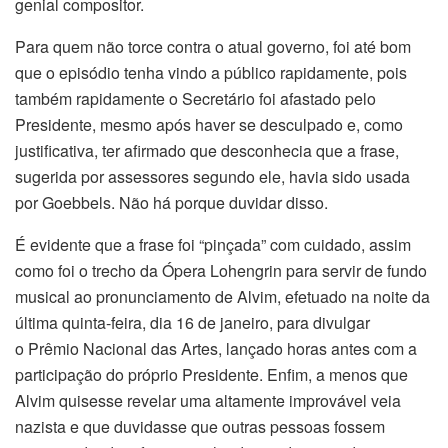
genial compositor.
Para quem não torce contra o atual governo, foi até bom
que o episódio tenha vindo a público rapidamente, pois
também rapidamente o Secretário foi afastado pelo
Presidente, mesmo após haver se desculpado e, como
justificativa, ter afirmado que desconhecia que a frase,
sugerida por assessores segundo ele, havia sido usada
por Goebbels. Não há porque duvidar disso.
É evidente que a frase foi “pinçada” com cuidado, assim
como foi o trecho da Ópera Lohengrin para servir de fundo
musical ao pronunciamento de Alvim, efetuado na noite da
última quinta-feira, dia 16 de janeiro, para divulgar
o Prêmio Nacional das Artes, lançado horas antes com a
participação do próprio Presidente. Enfim, a menos que
Alvim quisesse revelar uma altamente improvável veia
nazista e que duvidasse que outras pessoas fossem