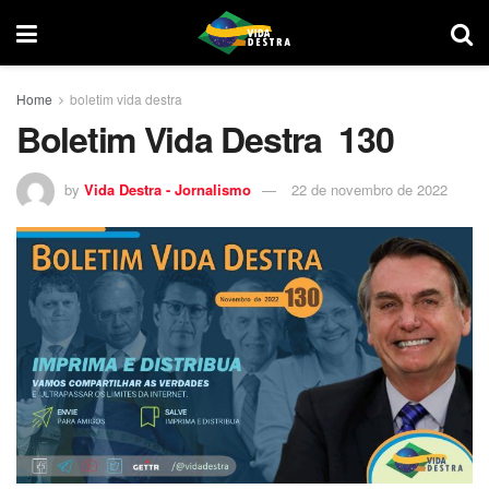
Home
boletim vida destra
Boletim Vida Destra 130
by
Vida Destra - Jornalismo
22 de novembro de 2022