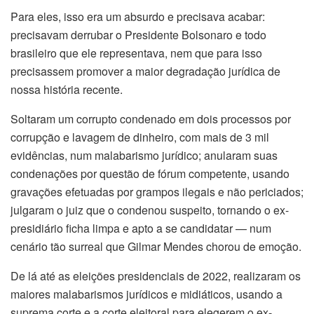
Para eles, isso era um absurdo e precisava acabar:
precisavam derrubar o Presidente Bolsonaro e todo
brasileiro que ele representava, nem que para isso
precisassem promover a maior degradação jurídica de
nossa história recente.
Soltaram um corrupto condenado em dois processos por
corrupção e lavagem de dinheiro, com mais de 3 mil
evidências, num malabarismo jurídico; anularam suas
condenações por questão de fórum competente, usando
gravações efetuadas por grampos ilegais e não periciados;
julgaram o juiz que o condenou suspeito, tornando o ex-
presidiário ficha limpa e apto a se candidatar — num
cenário tão surreal que Gilmar Mendes chorou de emoção.
De lá até as eleições presidenciais de 2022, realizaram os
maiores malabarismos jurídicos e midiáticos, usando a
suprema corte e a corte eleitoral para elegerem o ex-