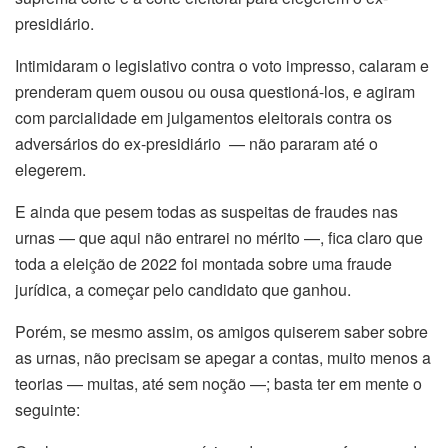
presidiário.
Intimidaram o legislativo contra o voto impresso, calaram e
prenderam quem ousou ou ousa questioná-los, e agiram
com parcialidade em julgamentos eleitorais contra os
adversários do ex-presidiário — não pararam até o
elegerem.
E ainda que pesem todas as suspeitas de fraudes nas
urnas — que aqui não entrarei no mérito —, fica claro que
toda a eleição de 2022 foi montada sobre uma fraude
jurídica, a começar pelo candidato que ganhou.
Porém, se mesmo assim, os amigos quiserem saber sobre
as urnas, não precisam se apegar a contas, muito menos a
teorias — muitas, até sem noção —; basta ter em mente o
seguinte: