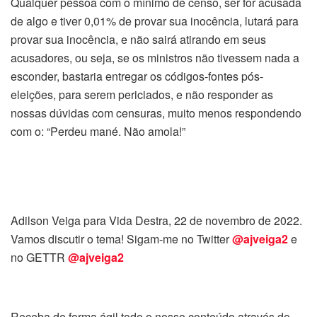
Qualquer pessoa com o mínimo de censo, ser for acusada
de algo e tiver 0,01% de provar sua inocência, lutará para
provar sua inocência, e não sairá atirando em seus
acusadores, ou seja, se os ministros não tivessem nada a
esconder, bastaria entregar os códigos-fontes pós-
eleições, para serem periciados, e não responder as
nossas dúvidas com censuras, muito menos respondendo
com o:
“Perdeu mané. Não amola!”
Adilson Veiga para Vida Destra, 22 de novembro de 2022.
Vamos discutir o tema! Sigam-me no Twitter
@ajveiga2
e
no GETTR
@ajveiga2
Receba de forma ágil todo o nosso conteúdo através do