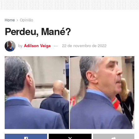
Home
Opinião
Perdeu, Mané?
by
Adilson Veiga
22 de novembro de 2022