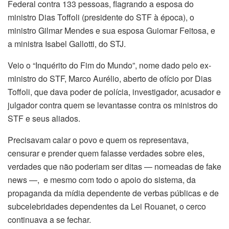
Federal contra 133 pessoas, flagrando a esposa do
ministro Dias Toffoli (presidente do STF à época), o
ministro Gilmar Mendes e sua esposa Guiomar Feitosa, e
a ministra Isabel Gallotti, do STJ.
Veio o “Inquérito do Fim do Mundo”, nome dado pelo ex-
ministro do STF, Marco Aurélio, aberto de ofício por Dias
Toffoli, que dava poder de polícia, investigador, acusador e
julgador contra quem se levantasse contra os ministros do
STF e seus aliados.
Precisavam calar o povo e quem os representava,
censurar e prender quem falasse verdades sobre eles,
verdades que não poderiam ser ditas — nomeadas de fake
news —, e mesmo com todo o apoio do sistema, da
propaganda da mídia dependente de verbas públicas e de
subcelebridades dependentes da Lei Rouanet, o cerco
continuava a se fechar.